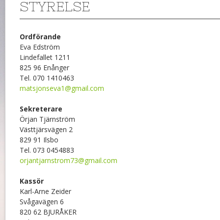
STYRELSE
Ordförande
Eva Edström
Lindefallet 1211
825 96 Enånger
Tel. 070 1410463
matsjonseva1@gmail.com
Sekreterare
Örjan Tjärnström
Västtjärsvägen 2
829 91 Ilsbo
Tel. 073 0454883
orjantjarnstrom73@gmail.com
Kassör
Karl-Arne Zeider
Svågavägen 6
820 62 BJURÅKER