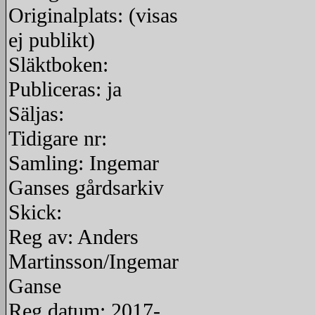
Originalplats: (visas
ej publikt)
Släktboken:
Publiceras: ja
Säljas:
Tidigare nr:
Samling: Ingemar
Ganses gårdsarkiv
Skick:
Reg av: Anders
Martinsson/Ingemar
Ganse
Reg datum: 2017-