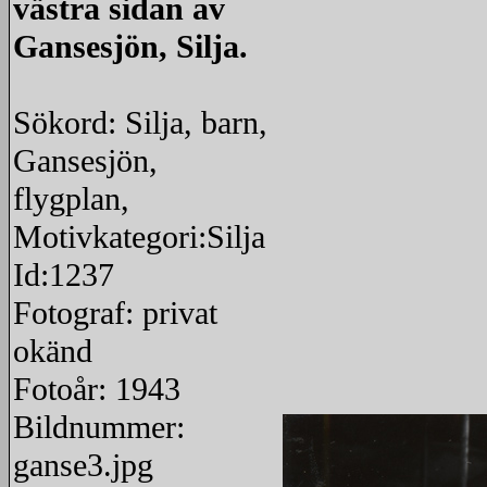
västra sidan av
Gansesjön, Silja.
Sökord: Silja, barn,
Gansesjön,
flygplan,
Motivkategori:Silja
Id:1237
Fotograf: privat
okänd
Fotoår: 1943
Bildnummer:
ganse3.jpg