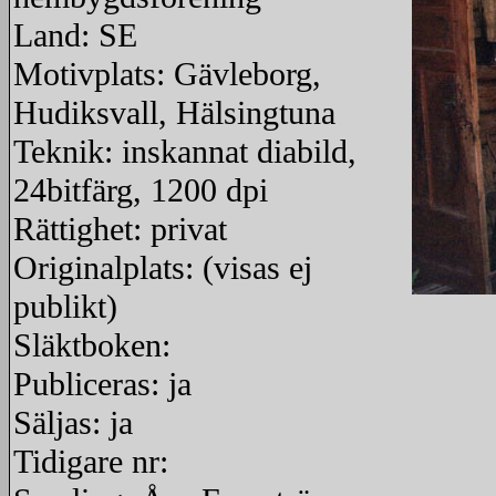
Land: SE
Motivplats: Gävleborg,
Hudiksvall, Hälsingtuna
Teknik: inskannat diabild,
24bitfärg, 1200 dpi
Rättighet: privat
Originalplats: (visas ej
publikt)
redigera
Släktboken:
Publiceras: ja
Säljas: ja
Tidigare nr: