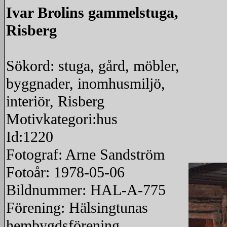
Ivar Brolins gammelstuga,
Risberg
Sökord: stuga, gård, möbler,
byggnader, inomhusmiljö,
interiör, Risberg
Motivkategori:hus
Id:1220
Fotograf: Arne Sandström
Fotoår: 1978-05-06
Bildnummer: HAL-A-775
Förening: Hälsingtunas
hembygdsförening