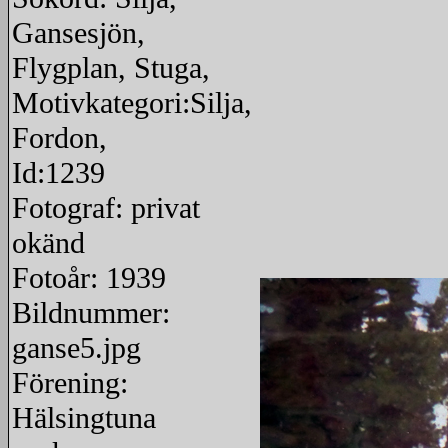
Gansesjön,
Flygplan, Stuga,
Motivkategori:Silja,
Fordon,
Id:1239
Fotograf: privat
okänd
Fotoår: 1939
Bildnummer:
ganse5.jpg
Förening:
Hälsingtuna