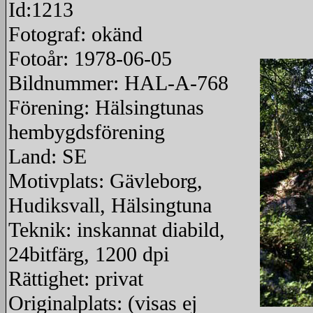
Id:1213
Fotograf: okänd
Fotoår: 1978-06-05
Bildnummer: HAL-A-768
Förening: Hälsingtunas
hembygdsförening
Land: SE
Motivplats: Gävleborg,
Hudiksvall, Hälsingtuna
Teknik: inskannat diabild,
24bitfärg, 1200 dpi
Rättighet: privat
Originalplats: (visas ej