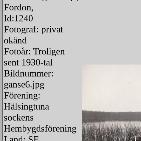
Fordon,
Id:1240
Fotograf: privat
okänd
Fotoår: Troligen
sent 1930-tal
Bildnummer:
ganse6.jpg
Förening:
Hälsingtuna
sockens
Hembygdsförening
Land: SE