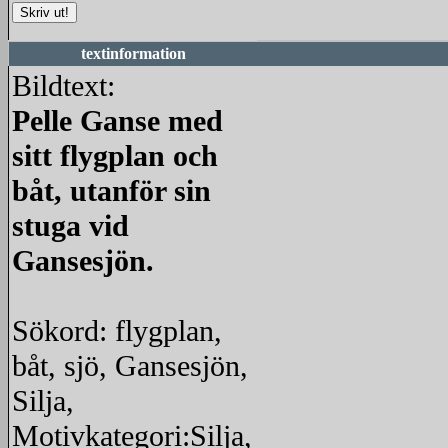
textinformation
Bildtext:
Pelle Ganse med
sitt flygplan och
båt, utanför sin
stuga vid
Gansesjön.
Sökord: flygplan,
båt, sjö, Gansesjön,
Silja,
Motivkategori:Silja,