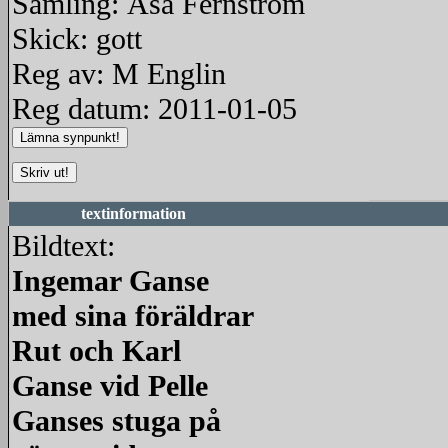
Samling: Åsa Fernström
Skick: gott
Reg av: M Englin
Reg datum: 2011-01-05
textinformation
Bildtext:
Ingemar Ganse
med sina föräldrar
Rut och Karl
Ganse vid Pelle
Ganses stuga på