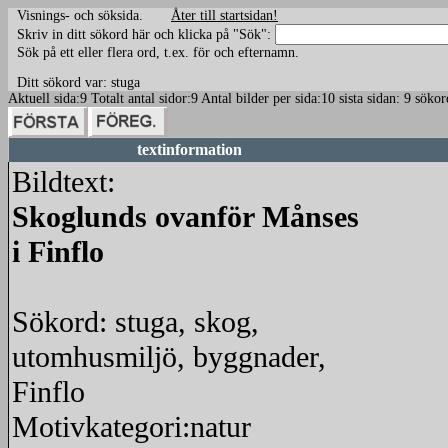
Visnings- och söksida.
Åter till startsidan!
Skriv in ditt sökord här och klicka på "Sök":
Sök på ett eller flera ord, t.ex. för och efternamn.
Ditt sökord var: stuga
Aktuell sida:9 Totalt antal sidor:9 Antal bilder per sida:10 sista sidan: 9 sök
textinformation
Bildtext:
Skoglunds ovanför Månses
i Finflo
Sökord: stuga, skog,
utomhusmiljö, byggnader,
Finflo
Motivkategori:natur