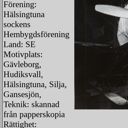
Förening:
Hälsingtuna
sockens
Hembygdsförening
Land: SE
Motivplats:
Gävleborg,
Hudiksvall,
Hälsingtuna, Silja,
Gansesjön,
Teknik: skannad
från papperskopia
redigera
Rättighet: