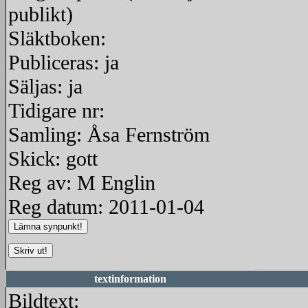
publikt)
redigera
Släktboken:
Publiceras: ja
Säljas: ja
Tidigare nr:
Samling: Åsa Fernström
Skick: gott
Reg av: M Englin
Reg datum: 2011-01-04
textinformation
Bildtext: