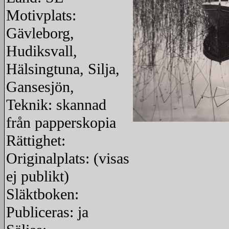
Motivplats:
Gävleborg,
Hudiksvall,
Hälsingtuna, Silja,
Gansesjön,
Teknik: skannad
från papperskopia
redigera
Rättighet:
Originalplats: (visas
ej publikt)
Släktboken:
Publiceras: ja