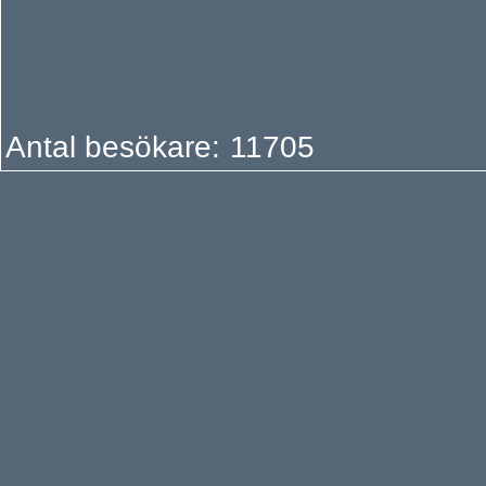
Antal besökare:
1