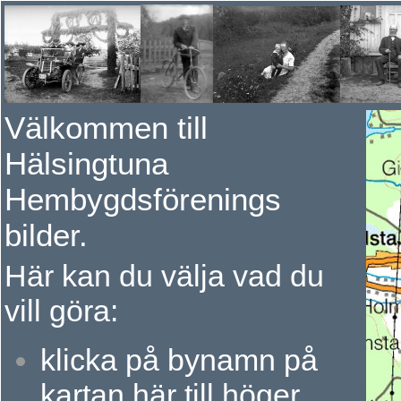
Välkommen till
Hälsingtuna
Hembygdsförenings
bilder.
Här kan du välja vad du
vill göra:
k
licka på bynamn på
kartan här till höger