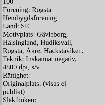
100
Förening: Rogsta
Hembygdsförening
Land: SE
Motivplats: Gävleborg,
Hälsingland, Hudiksvall,
Rogsta, Åkre, Håckstaviken.
Teknik: Inskannat negativ,
4800 dpi, s/v
Rättighet:
Originalplats: (visas ej
publikt)
Släktboken: