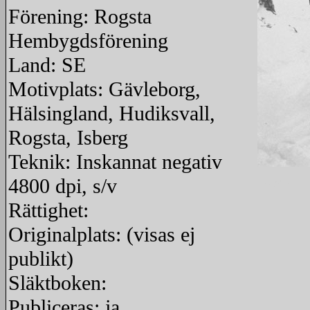
Förening: Rogsta
Hembygdsförening
Land: SE
Motivplats: Gävleborg,
Hälsingland, Hudiksvall,
Rogsta, Isberg
Teknik: Inskannat negativ
4800 dpi, s/v
redigera
Rättighet:
Originalplats: (visas ej
publikt)
Släktboken:
Publiceras: ja