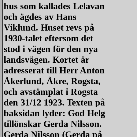
hus som kallades Lelavan
och ägdes av Hans
Viklund. Huset revs på
1930-talet eftersom det
stod i vägen för den nya
landsvägen. Kortet är
adresserat till Herr Anton
Åkerlund, Åkre, Rogsta,
och avstämplat i Rogsta
den 31/12 1923. Texten på
baksidan lyder: God Helg
tillönskar Gerda Nilsson.
Gerda Nilsson (Gerda på