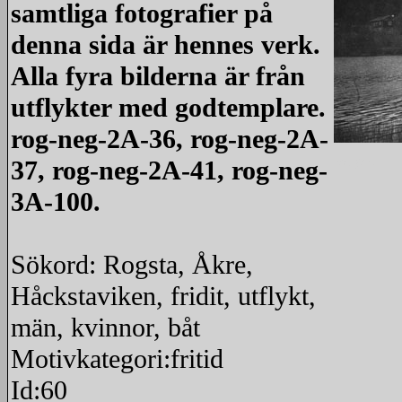
samtliga fotografier på
denna sida är hennes verk.
Alla fyra bilderna är från
utflykter med godtemplare.
rog-neg-2A-36, rog-neg-2A-
37, rog-neg-2A-41, rog-neg-
redigera
3A-100.
Sökord: Rogsta, Åkre,
Håckstaviken, fridit, utflykt,
män, kvinnor, båt
Motivkategori:fritid
Id:60