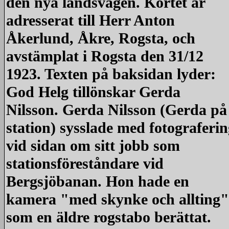
den nya landsvägen. Kortet är
adresserat till Herr Anton
Åkerlund, Åkre, Rogsta, och
avstämplat i Rogsta den 31/12
1923. Texten på baksidan lyder:
God Helg tillönskar Gerda
Nilsson. Gerda Nilsson (Gerda på
station) sysslade med fotograferi
vid sidan om sitt jobb som
stationsföreståndare vid
Bergsjöbanan. Hon hade en
kamera "med skynke och allting"
som en äldre rogstabo berättat.