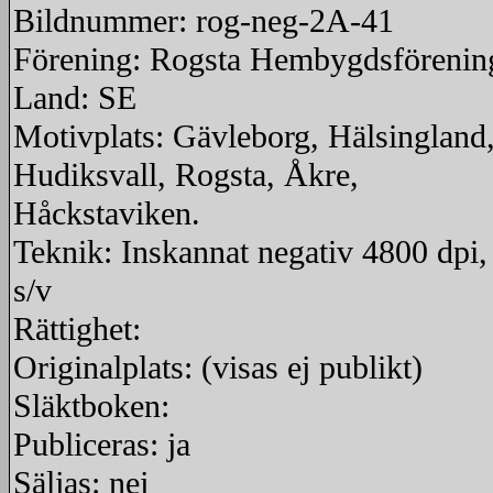
Bildnummer: rog-neg-2A-41
Förening: Rogsta Hembygdsförenin
Land: SE
Motivplats: Gävleborg, Hälsingland
Hudiksvall, Rogsta, Åkre,
Håckstaviken.
Teknik: Inskannat negativ 4800 dpi,
s/v
Rättighet:
Originalplats: (visas ej publikt)
Släktboken:
Publiceras: ja
Säljas: nej