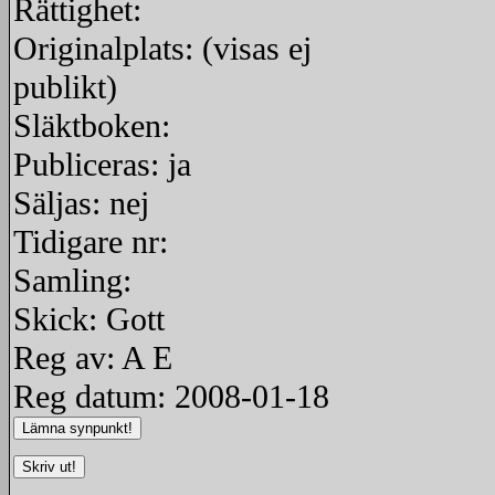
Rättighet:
Originalplats: (visas ej
publikt)
Släktboken:
Publiceras: ja
Säljas: nej
Tidigare nr:
Samling:
Skick: Gott
Reg av: A E
Reg datum: 2008-01-18