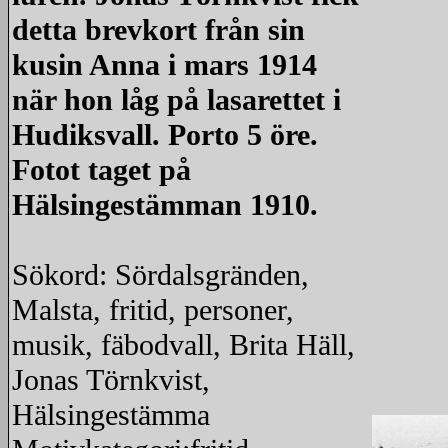
detta brevkort från sin
kusin Anna i mars 1914
när hon låg på lasarettet i
Hudiksvall. Porto 5 öre.
Fotot taget på
Hälsingestämman 1910.
Sökord: Sördalsgränden,
Malsta, fritid, personer,
musik, fäbodvall, Brita Häll,
Jonas Törnkvist,
Hälsingestämma