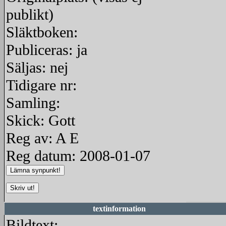
publikt)
Släktboken:
Publiceras: ja
Säljas: nej
Tidigare nr:
Samling:
Skick: Gott
Reg av: A E
Reg datum: 2008-01-07
textinformation
Bildtext: