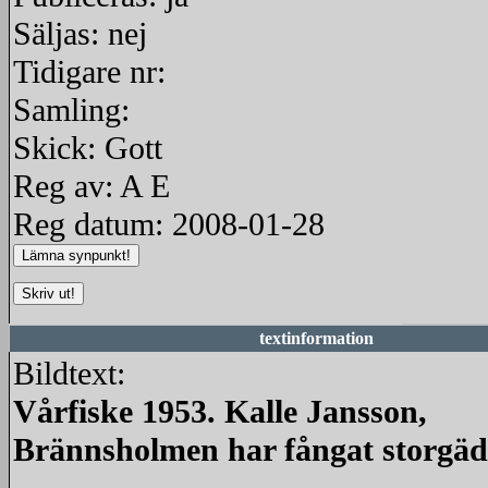
Säljas: nej
Tidigare nr:
Samling:
Skick: Gott
Reg av: A E
Reg datum: 2008-01-28
textinformation
Bildtext:
Vårfiske 1953. Kalle Jansson,
Brännsholmen har fångat storgä