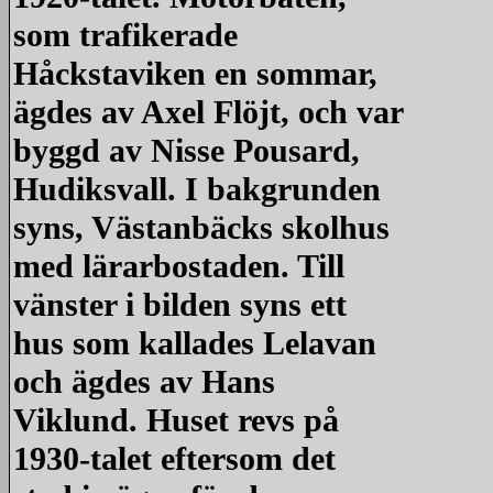
som trafikerade
Håckstaviken en sommar,
ägdes av Axel Flöjt, och var
byggd av Nisse Pousard,
Hudiksvall. I bakgrunden
syns, Västanbäcks skolhus
med lärarbostaden. Till
vänster i bilden syns ett
hus som kallades Lelavan
och ägdes av Hans
Viklund. Huset revs på
1930-talet eftersom det