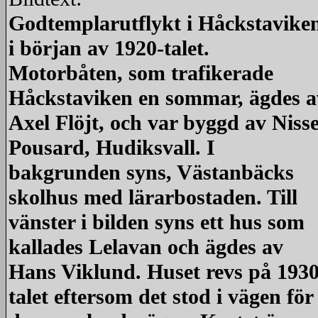
Godtemplarutflykt i Håckstavike
i början av 1920-talet.
Motorbåten, som trafikerade
Håckstaviken en sommar, ägdes a
Axel Flöjt, och var byggd av Niss
Pousard, Hudiksvall. I
bakgrunden syns, Västanbäcks
skolhus med lärarbostaden. Till
vänster i bilden syns ett hus som
kallades Lelavan och ägdes av
Hans Viklund. Huset revs på 1930
talet eftersom det stod i vägen för