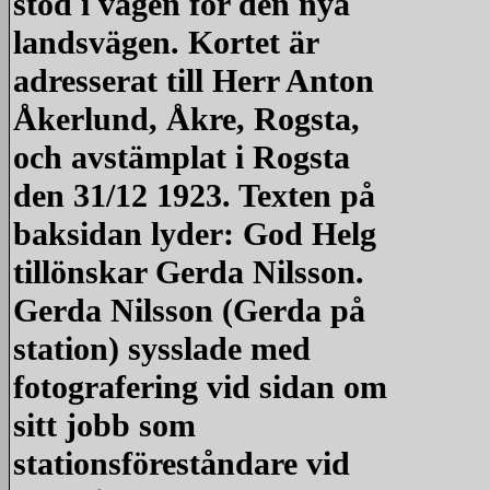
stod i vägen för den nya
landsvägen. Kortet är
adresserat till Herr Anton
Åkerlund, Åkre, Rogsta,
och avstämplat i Rogsta
den 31/12 1923. Texten på
baksidan lyder: God Helg
tillönskar Gerda Nilsson.
Gerda Nilsson (Gerda på
station) sysslade med
fotografering vid sidan om
sitt jobb som
stationsföreståndare vid