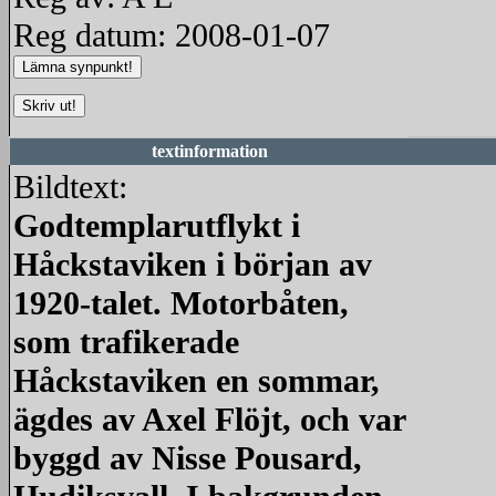
Reg datum: 2008-01-07
textinformation
Bildtext:
Godtemplarutflykt i
Håckstaviken i början av
1920-talet. Motorbåten,
som trafikerade
Håckstaviken en sommar,
ägdes av Axel Flöjt, och var
byggd av Nisse Pousard,