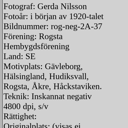
Fotograf: Gerda Nilsson
Fotoår: i början av 1920-talet
Bildnummer: rog-neg-2A-37
Förening: Rogsta
Hembygdsförening
Land: SE
Motivplats: Gävleborg,
Hälsingland, Hudiksvall,
Rogsta, Åkre, Håckstaviken.
Teknik: Inskannat negativ
4800 dpi, s/v
Rättighet:
Originalplats: (visas ej