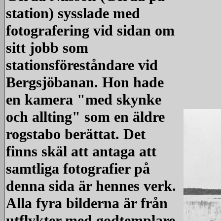
station) sysslade med
fotografering vid sidan om
sitt jobb som
stationsföreståndare vid
Bergsjöbanan. Hon hade
en kamera "med skynke
och allting" som en äldre
rogstabo berättat. Det
finns skäl att antaga att
samtliga fotografier på
denna sida är hennes verk.
Alla fyra bilderna är från
utflykter med godtemplare.