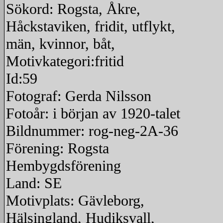
Sökord: Rogsta, Åkre,
Håckstaviken, fridit, utflykt,
män, kvinnor, båt,
Motivkategori:fritid
Id:59
Fotograf: Gerda Nilsson
Fotoår: i början av 1920-talet
Bildnummer: rog-neg-2A-36
Förening: Rogsta
Hembygdsförening
Land: SE
Motivplats: Gävleborg,
Hälsingland, Hudiksvall,