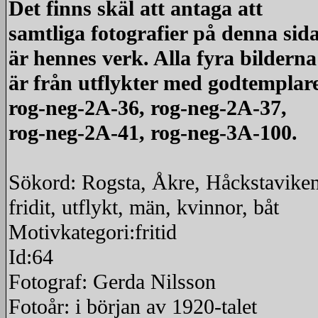
Det finns skäl att antaga att
samtliga fotografier på denna sid
är hennes verk. Alla fyra bilderna
är från utflykter med godtemplare
rog-neg-2A-36, rog-neg-2A-37,
rog-neg-2A-41, rog-neg-3A-100.
Sökord: Rogsta, Åkre, Håckstaviken
fridit, utflykt, män, kvinnor, båt
Motivkategori:fritid
Id:64
Fotograf: Gerda Nilsson
Fotoår: i början av 1920-talet