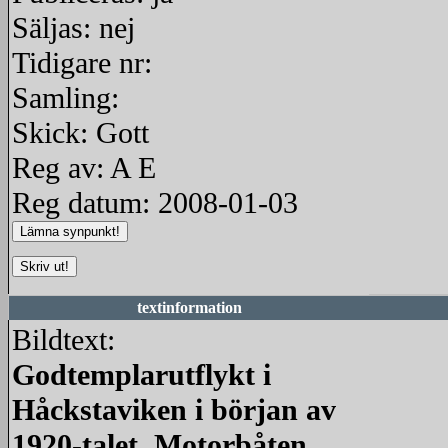
Säljas: nej
Tidigare nr:
Samling:
Skick: Gott
Reg av: A E
Reg datum: 2008-01-03
textinformation
Bildtext:
Godtemplarutflykt i
Håckstaviken i början av
1920-talet. Motorbåten,