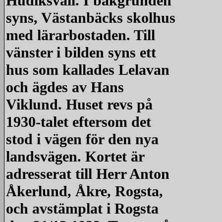
Hudiksvall. I bakgrunden
syns, Västanbäcks skolhus
med lärarbostaden. Till
vänster i bilden syns ett
hus som kallades Lelavan
och ägdes av Hans
Viklund. Huset revs på
1930-talet eftersom det
stod i vägen för den nya
landsvägen. Kortet är
adresserat till Herr Anton
Åkerlund, Åkre, Rogsta,
och avstämplat i Rogsta