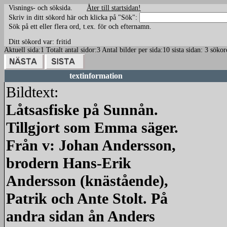
Visnings- och söksida.
Åter till startsidan!
Skriv in ditt sökord här och klicka på "Sök":
Sök på ett eller flera ord, t.ex. för och efternamn.
Ditt sökord var: fritid
Aktuell sida:1 Totalt antal sidor:3 Antal bilder per sida:10 sista sidan: 3 sökor
textinformation
Bildtext:
Låtsasfiske på Sunnån.
Tillgjort som Emma säger.
Från v: Johan Andersson,
brodern Hans-Erik
Andersson (knästående),
Patrik och Ante Stolt. På
andra sidan ån Anders