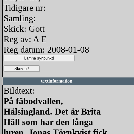
Tidigare nr:
Samling:
Skick: Gott
Reg av: A E
Reg datum: 2008-01-08
textinformation
Bildtext:
På fäbodvallen,
Hälsingland. Det är Brita
Häll som har den långa
luren. Jonas Törnkvist fick