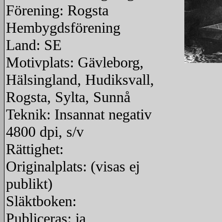
Förening: Rogsta
Hembygdsförening
Land: SE
Motivplats: Gävleborg,
redigera
Hälsingland, Hudiksvall,
Rogsta, Sylta, Sunnå
Teknik: Insannat negativ
4800 dpi, s/v
Rättighet:
Originalplats: (visas ej
publikt)
Släktboken:
Publiceras: ja