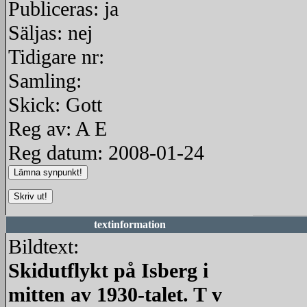
Publiceras: ja
Säljas: nej
Tidigare nr:
Samling:
Skick: Gott
Reg av: A E
Reg datum: 2008-01-24
textinformation
Bildtext:
Skidutflykt på Isberg i
mitten av 1930-talet. T v