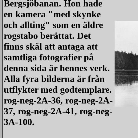
Bergsjöbanan. Hon hade
en kamera "med skynke
och allting" som en äldre
rogstabo berättat. Det
finns skäl att antaga att
samtliga fotografier på
denna sida är hennes verk.
Alla fyra bilderna är från
utflykter med godtemplare.
rog-neg-2A-36, rog-neg-2A-
37, rog-neg-2A-41, rog-neg-
redigera
3A-100.