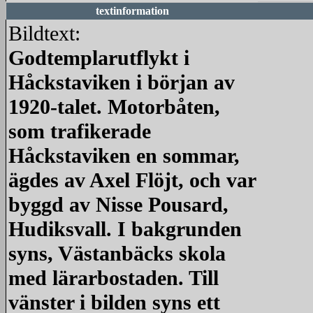
textinformation
Bildtext:
Godtemplarutflykt i
Håckstaviken i början av
1920-talet. Motorbåten,
som trafikerade
Håckstaviken en sommar,
ägdes av Axel Flöjt, och var
byggd av Nisse Pousard,
Hudiksvall. I bakgrunden
syns, Västanbäcks skola
med lärarbostaden. Till
vänster i bilden syns ett