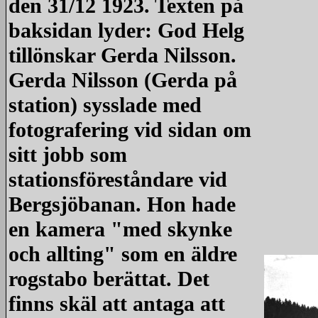
den 31/12 1923. Texten på
baksidan lyder: God Helg
tillönskar Gerda Nilsson.
Gerda Nilsson (Gerda på
station) sysslade med
fotografering vid sidan om
sitt jobb som
stationsföreståndare vid
Bergsjöbanan. Hon hade
en kamera "med skynke
och allting" som en äldre
rogstabo berättat. Det
finns skäl att antaga att