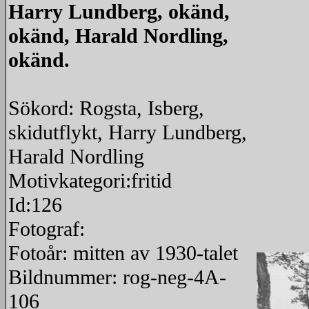
Harry Lundberg, okänd,
okänd, Harald Nordling,
okänd.
Sökord: Rogsta, Isberg,
skidutflykt, Harry Lundberg,
Harald Nordling
Motivkategori:fritid
Id:126
Fotograf:
Fotoår: mitten av 1930-talet
Bildnummer: rog-neg-4A-
106