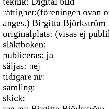
teknik: Digital bild
rättighet:(föreningen ovan 
anges.) Birgitta Björkström
originalplats: (visas ej publi
släktboken:
publiceras: ja
säljas: nej
tidigare nr:
samling:
skick:
reg av: Birgitta Björkström