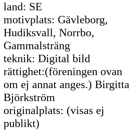
land: SE
motivplats: Gävleborg,
Hudiksvall, Norrbo,
Gammalsträng
teknik: Digital bild
rättighet:(föreningen ovan
om ej annat anges.) Birgitta
Björkström
originalplats: (visas ej
publikt)