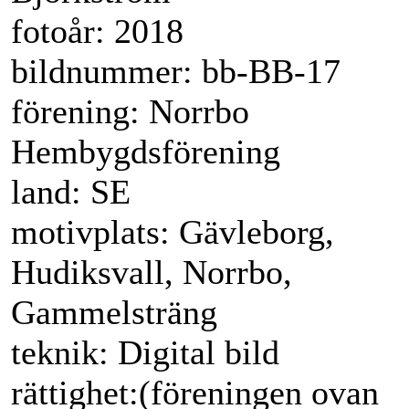
fotoår: 2018
bildnummer: bb-BB-17
förening: Norrbo
Hembygdsförening
land: SE
motivplats: Gävleborg,
Hudiksvall, Norrbo,
Gammelsträng
teknik: Digital bild
rättighet:(föreningen ovan