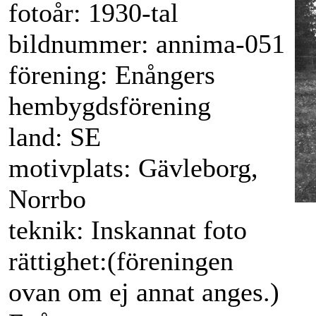
fotoår: 1930-tal
bildnummer: annima-051
förening: Enångers
hembygdsförening
land: SE
motivplats: Gävleborg,
Norrbo
redi
teknik: Inskannat foto
rättighet:(föreningen
ovan om ej annat anges.)