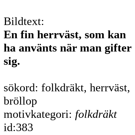
Bildtext:
En fin herrväst, som kan
ha använts när man gifter
sig.
sökord: folkdräkt, herrväst,
bröllop
motivkategori:
folkdräkt
id:383