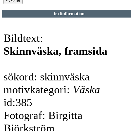
textinformation
Bildtext:
Skinnväska, framsida
sökord: skinnväska
motivkategori:
Väska
id:385
Fotograf: Birgitta
Björkström