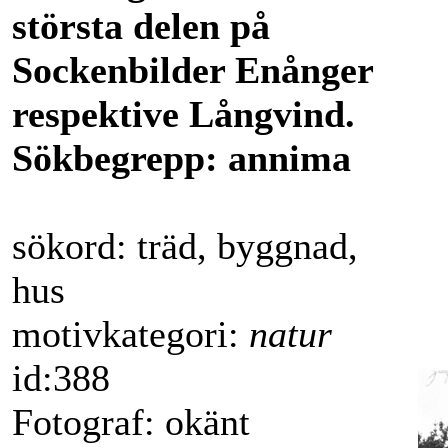
största delen på
Sockenbilder Enånger
respektive Långvind.
Sökbegrepp: annima
sökord: träd, byggnad,
hus
motivkategori:
natur
id:388
Fotograf: okänt