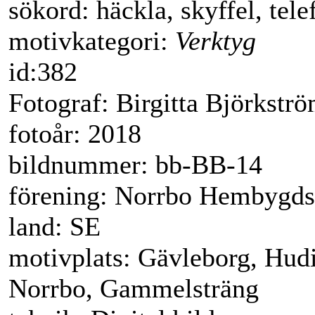
sökord: häckla, skyffel, tele
motivkategori:
Verktyg
id:382
Fotograf: Birgitta Björkstr
fotoår: 2018
bildnummer: bb-BB-14
förening: Norrbo Hembygds
land: SE
motivplats: Gävleborg, Hudi
Norrbo, Gammelsträng