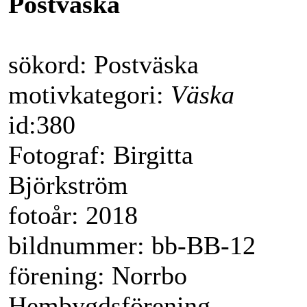
Postväska
sökord: Postväska
motivkategori:
Väska
id:380
Fotograf: Birgitta
Björkström
fotoår: 2018
bildnummer: bb-BB-12
förening: Norrbo
Hembygdsförening