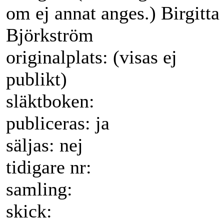
om ej annat anges.) Birgitta
Björkström
originalplats: (visas ej
publikt)
släktboken:
publiceras: ja
säljas: nej
tidigare nr:
samling:
skick: