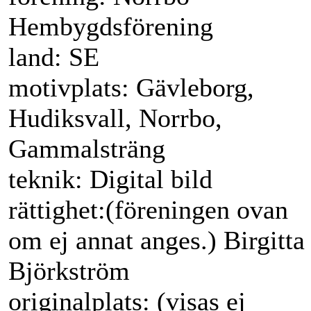
Hembygdsförening
land: SE
motivplats: Gävleborg,
Hudiksvall, Norrbo,
Gammalsträng
teknik: Digital bild
rättighet:(föreningen ovan
om ej annat anges.) Birgitta
Björkström
originalplats: (visas ej