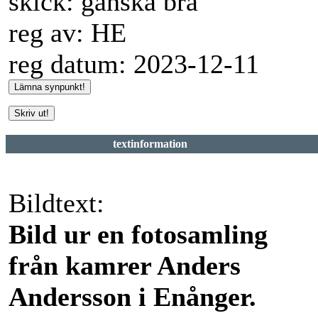
skick: ganska bra
reg av: HE
reg datum: 2023-12-11
textinformation
Bildtext:
Bild ur en fotosamling
från kamrer Anders
Andersson i Enånger.