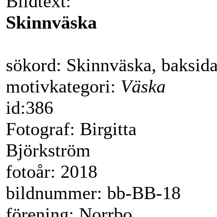
Bildtext:
Skinnväska
sökord: Skinnväska, baksid
motivkategori:
Väska
id:386
Fotograf: Birgitta
Björkström
fotoår: 2018
bildnummer: bb-BB-18
förening: Norrbo