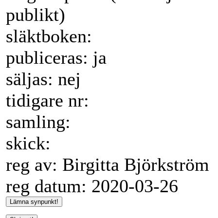
publikt)
släktboken:
publiceras: ja
säljas: nej
tidigare nr:
samling:
skick:
reg av: Birgitta Björkström
reg datum: 2020-03-26