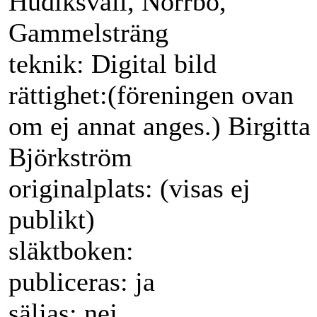
Hudiksvall, Norrbo,
Gammelsträng
teknik: Digital bild
rättighet:(föreningen ovan
om ej annat anges.) Birgitta
Björkström
originalplats: (visas ej
publikt)
släktboken:
publiceras: ja
säljas: nej