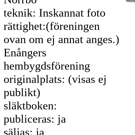
teknik: Inskannat foto
redi
rättighet:(föreningen
ovan om ej annat anges.)
Enångers
hembygdsförening
originalplats: (visas ej
publikt)
släktboken:
publiceras: ja
säljas: ja