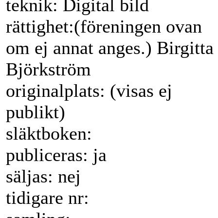
teknik: Digital bild
rättighet:(föreningen ovan
om ej annat anges.) Birgitta
Björkström
originalplats: (visas ej
publikt)
släktboken:
publiceras: ja
säljas: nej
tidigare nr: