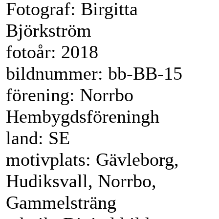
Fotograf: Birgitta
Björkström
fotoår: 2018
bildnummer: bb-BB-15
förening: Norrbo
Hembygdsföreningh
land: SE
motivplats: Gävleborg,
Hudiksvall, Norrbo,
Gammelsträng