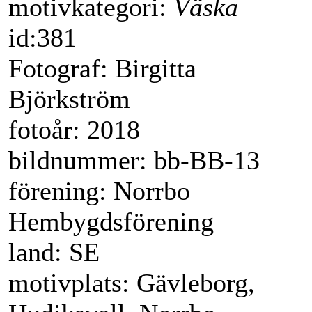
motivkategori:
Väska
id:381
Fotograf: Birgitta
Björkström
fotoår: 2018
bildnummer: bb-BB-13
förening: Norrbo
Hembygdsförening
land: SE
motivplats: Gävleborg,