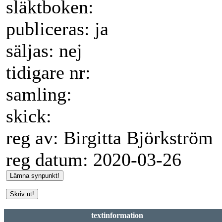
släktboken:
publiceras: ja
säljas: nej
tidigare nr:
samling:
skick:
reg av: Birgitta Björkström
reg datum: 2020-03-26
textinformation