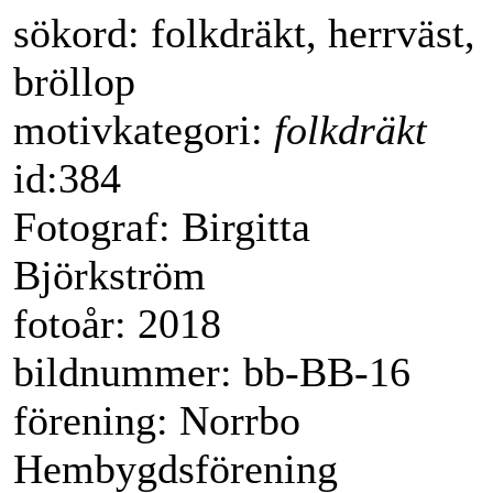
sökord: folkdräkt, herrväst,
bröllop
motivkategori:
folkdräkt
id:384
Fotograf: Birgitta
Björkström
fotoår: 2018
bildnummer: bb-BB-16
förening: Norrbo
Hembygdsförening