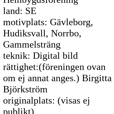
land: SE
motivplats: Gävleborg,
Hudiksvall, Norrbo,
Gammelsträng
teknik: Digital bild
rättighet:(föreningen ovan
om ej annat anges.) Birgitta
Björkström
originalplats: (visas ej
publikt)