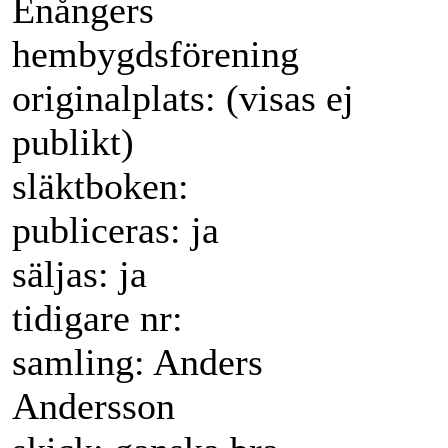
Enångers
hembygdsförening
originalplats: (visas ej
publikt)
släktboken:
publiceras: ja
säljas: ja
tidigare nr:
samling: Anders
Andersson