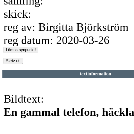
samling:
skick:
reg av: Birgitta Björkström
reg datum: 2020-03-26
textinformation
Bildtext:
En gammal telefon, häckla,