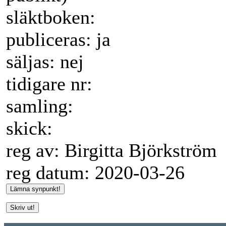
släktboken:
publiceras: ja
säljas: nej
tidigare nr:
samling:
skick:
reg av: Birgitta Björkström
reg datum: 2020-03-26