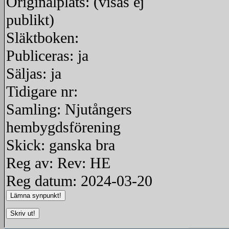
Originalplats: (visas ej
publikt)
Släktboken:
Publiceras: ja
Säljas: ja
Tidigare nr:
Samling: Njutångers
hembygdsförening
Skick: ganska bra
Reg av: Rev: HE
Reg datum: 2024-03-20