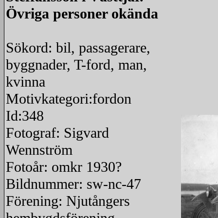
Övriga personer okända
Sökord: bil, passagerare,
byggnader, T-ford, man,
kvinna
Motivkategori:fordon
Id:348
Fotograf: Sigvard
Wennström
Fotoår: omkr 1930?
Bildnummer: sw-nc-47
Förening: Njutångers