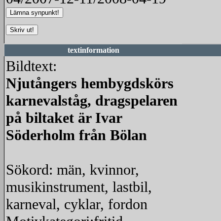
textinformation
Bildtext:
Njutångers hembygdskörs
karnevalståg, dragspelaren
på biltaket är Ivar
Söderholm från Bölan
Sökord: män, kvinnor,
musikinstrument, lastbil,
karneval, cyklar, fordon