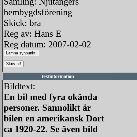
Samling: Njutångers
hembygdsförening
Skick: bra
Reg av: Hans E
Reg datum: 2007-02-02
textinformation
Bildtext:
En bil med fyra okända
personer. Sannolikt är
bilen en amerikansk Dort
ca 1920-22. Se även bild