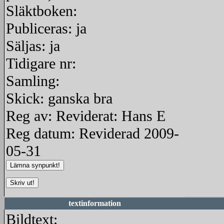
Släktboken:
Publiceras: ja
Säljas: ja
Tidigare nr:
Samling:
Skick: ganska bra
Reg av: Reviderat: Hans E
Reg datum: Reviderad 2009-
05-31
textinformation
Bildtext: