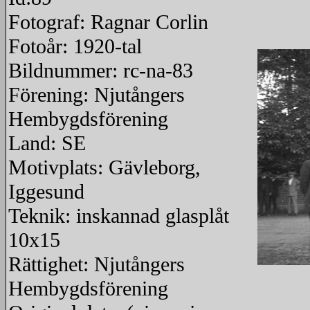
Fotograf: Ragnar Corlin
Fotoår: 1920-tal
Bildnummer: rc-na-83
Förening: Njutångers
Hembygdsförening
Land: SE
Motivplats: Gävleborg,
Iggesund
Teknik: inskannad glasplåt
10x15
Rättighet: Njutångers
redigera
Hembygdsförening