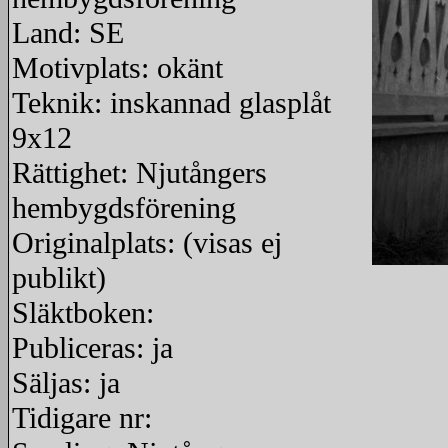
Land: SE
Motivplats: okänt
Teknik: inskannad glasplåt
9x12
Rättighet: Njutångers
hembygdsförening
Originalplats: (visas ej
publikt)
redigera
Släktboken:
Publiceras: ja
Säljas: ja
Tidigare nr: