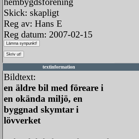
hembygdsförening
Skick: skapligt
Reg av: Hans E
Reg datum: 2007-02-15
textinformation
Bildtext:
en äldre bil med föreare i
en okända miljö, en
byggnad skymtar i
lövverket