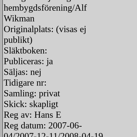
hembygdsförening/Alf
Wikman
Originalplats: (visas ej
publikt)
Släktboken:
Publiceras: ja
Säljas: nej
Tidigare nr:
Samling: privat
Skick: skapligt
Reg av: Hans E
Reg datum: 2007-06-
04/2007-12-11/2008-04-19