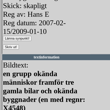
Skick: skapligt
Reg av: Hans E
Reg datum: 2007-02-
15/2009-01-10
textinformation
Bildtext:
en grupp okända
människor framför tre
gamla bilar och okända
byggnader (en med regnr:
X4548)