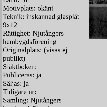
Motivplats: okänt
Teknik: inskannad glasplåt
9x12
Rättighet: Njutångers
hembygdsförening
redigera
Originalplats: (visas ej
publikt)
Släktboken:
Publiceras: ja
Säljas: ja
Tidigare nr:
Samling: Njutångers