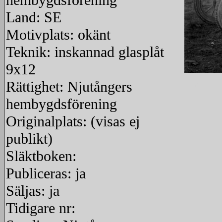
hembygdsförening
Land: SE
Motivplats: okänt
Teknik: inskannad glasplåt
9x12
Rättighet: Njutångers
redigera
hembygdsförening
Originalplats: (visas ej
publikt)
Släktboken:
Publiceras: ja
Säljas: ja
Tidigare nr: