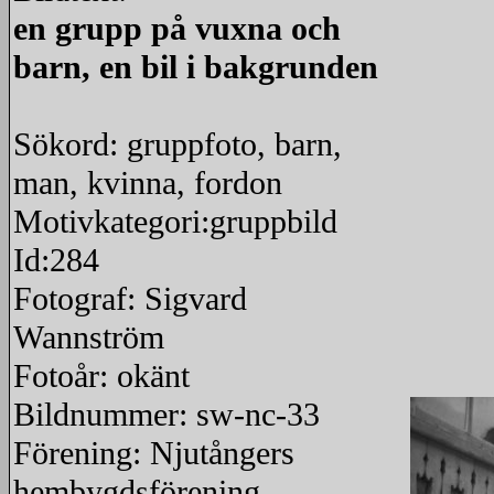
en grupp på vuxna och
barn, en bil i bakgrunden
Sökord: gruppfoto, barn,
man, kvinna, fordon
Motivkategori:gruppbild
Id:284
Fotograf: Sigvard
Wannström
Fotoår: okänt
Bildnummer: sw-nc-33
Förening: Njutångers
hembygdsförening