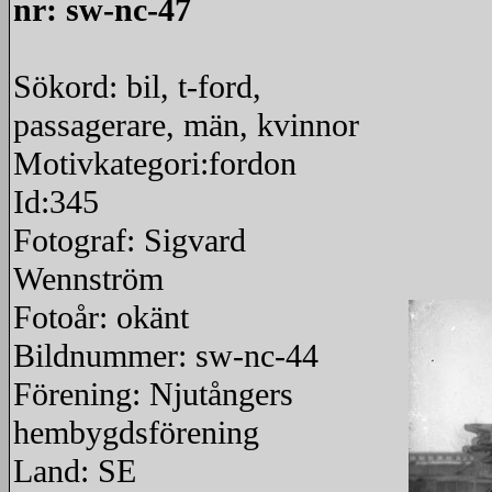
nr: sw-nc-47
Sökord: bil, t-ford,
passagerare, män, kvinnor
Motivkategori:fordon
Id:345
Fotograf: Sigvard
Wennström
Fotoår: okänt
Bildnummer: sw-nc-44
Förening: Njutångers
hembygdsförening
Land: SE