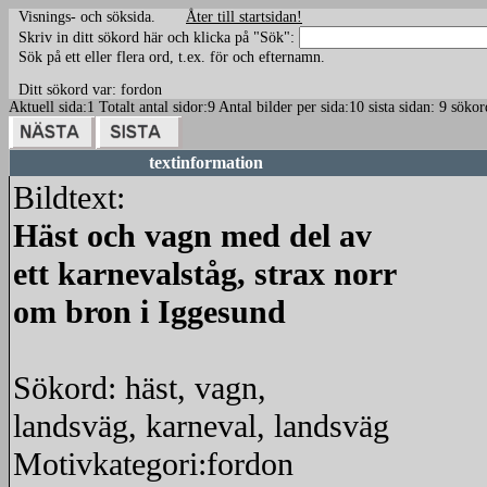
Visnings- och söksida.
Åter till startsidan!
Skriv in ditt sökord här och klicka på "Sök":
Sök på ett eller flera ord, t.ex. för och efternamn.
Ditt sökord var: fordon
Aktuell sida:1 Totalt antal sidor:9 Antal bilder per sida:10 sista sidan: 9 sö
textinformation
Bildtext:
Häst och vagn med del av
ett karnevalståg, strax norr
om bron i Iggesund
Sökord: häst, vagn,
landsväg, karneval, landsväg
Motivkategori:fordon