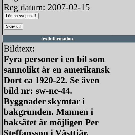
Reg datum: 2007-02-15
textinformation
Bildtext:
Fyra personer i en bil som
sannolikt är en amerikansk
Dort ca 1920-22. Se även
bild nr: sw-nc-44.
Byggnader skymtar i
bakgrunden. Mannen i
baksätet är möjligen Per
Steffansson i Västtjär.