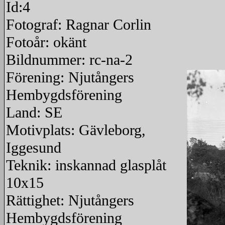
Id:4
Fotograf: Ragnar Corlin
Fotoår: okänt
Bildnummer: rc-na-2
Förening: Njutångers
Hembygdsförening
Land: SE
Motivplats: Gävleborg,
Iggesund
Teknik: inskannad glasplåt
10x15
Rättighet: Njutångers
Hembygdsförening