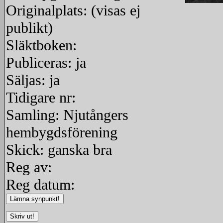
Originalplats: (visas ej
redigera
publikt)
Släktboken:
Publiceras: ja
Säljas: ja
Tidigare nr:
Samling: Njutångers
hembygdsförening
Skick: ganska bra
Reg av:
Reg datum: