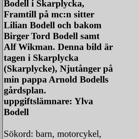
Bodell i Skarplycka,
Framtill på mc:n sitter
Lilian Bodell och bakom
Birger Tord Bodell samt
Alf Wikman. Denna bild är
tagen i Skarplycka
(Skarplycke), Njutånger på
min pappa Arnold Bodells
gårdsplan.
uppgiftslämnare: Ylva
Bodell
Sökord: barn, motorcykel,