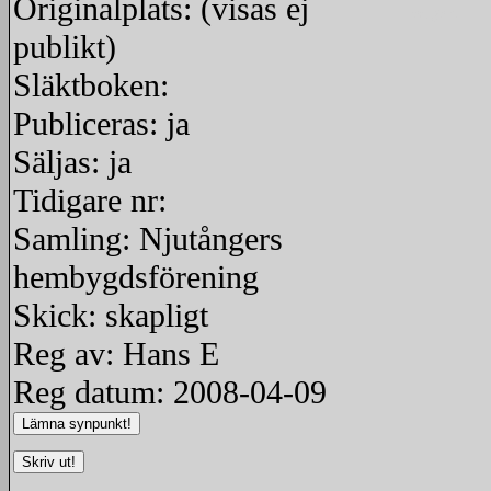
Originalplats: (visas ej
redigera
publikt)
Släktboken:
Publiceras: ja
Säljas: ja
Tidigare nr:
Samling: Njutångers
hembygdsförening
Skick: skapligt
Reg av: Hans E
Reg datum: 2008-04-09