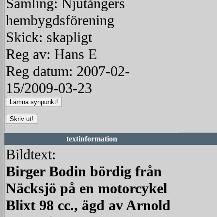
Samling: Njutångers
hembygdsförening
Skick: skapligt
Reg av: Hans E
Reg datum: 2007-02-
15/2009-03-23
textinformation
Bildtext:
Birger Bodin bördig från
Näcksjö på en motorcykel
Blixt 98 cc., ägd av Arnold