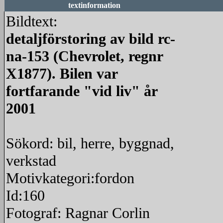
textinformation
Bildtext:
detaljförstoring av bild rc-
na-153 (Chevrolet, regnr
X1877). Bilen var
fortfarande "vid liv" år
2001
Sökord: bil, herre, byggnad,
verkstad
Motivkategori:fordon
Id:160
Fotograf: Ragnar Corlin