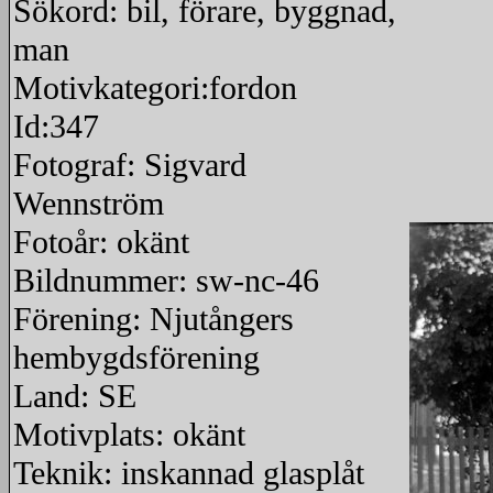
Sökord: bil, förare, byggnad,
man
Motivkategori:fordon
Id:347
Fotograf: Sigvard
Wennström
Fotoår: okänt
Bildnummer: sw-nc-46
Förening: Njutångers
hembygdsförening
Land: SE
Motivplats: okänt
Teknik: inskannad glasplåt