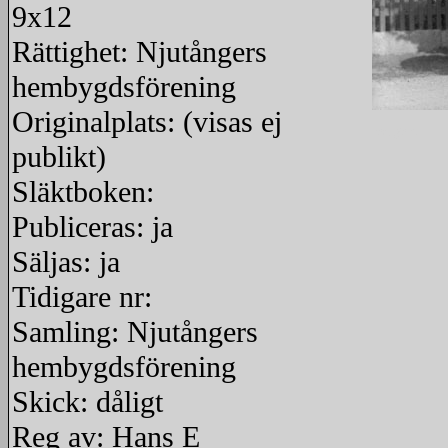
9x12
Rättighet: Njutångers
hembygdsförening
Originalplats: (visas ej
redigera
publikt)
Släktboken:
Publiceras: ja
Säljas: ja
Tidigare nr:
Samling: Njutångers
hembygdsförening
Skick: dåligt
Reg av: Hans E