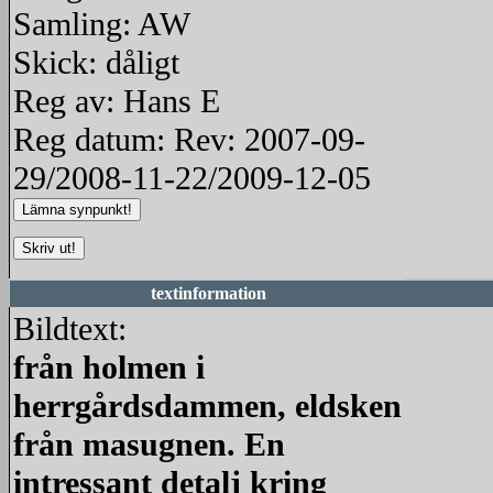
Samling: AW
Skick: dåligt
Reg av: Hans E
Reg datum: Rev: 2007-09-
29/2008-11-22/2009-12-05
textinformation
Bildtext:
från holmen i
herrgårdsdammen, eldsken
från masugnen. En
intressant detalj kring