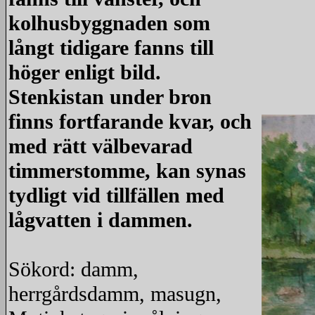
kolhusbyggnaden som
långt tidigare fanns till
höger enligt bild.
Stenkistan under bron
finns fortfarande kvar, och
med rätt välbevarad
timmerstomme, kan synas
tydligt vid tillfällen med
lågvatten i dammen.
Sökord: damm,
herrgårdsdamm, masugn,