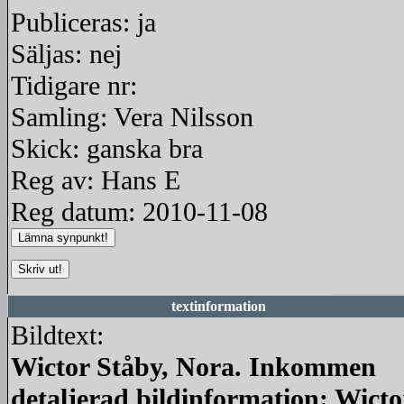
Publiceras: ja
Säljas: nej
Tidigare nr:
Samling: Vera Nilsson
Skick: ganska bra
Reg av: Hans E
Reg datum: 2010-11-08
textinformation
Bildtext:
Wictor Ståby, Nora. Inkommen
detaljerad bildinformation: Wicto