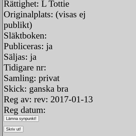
Rättighet: L Tottie
Originalplats: (visas ej
publikt)
Släktboken:
Publiceras: ja
Säljas: ja
Tidigare nr:
Samling: privat
Skick: ganska bra
Reg av: rev: 2017-01-13
Reg datum: