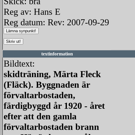
Skick: bra
Reg av: Hans E
Reg datum: Rev: 2007-09-29
textinformation
Bildtext:
skidträning, Märta Fleck
(Fläck). Byggnaden är
förvaltarbostaden,
färdigbyggd år 1920 - året
efter att den gamla
förvaltarbostaden brann