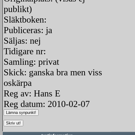
publikt)
Släktboken:
Publiceras: ja
Säljas: nej
Tidigare nr:
Samling: privat
Skick: ganska bra men viss
oskärpa
Reg av: Hans E
Reg datum: 2010-02-07