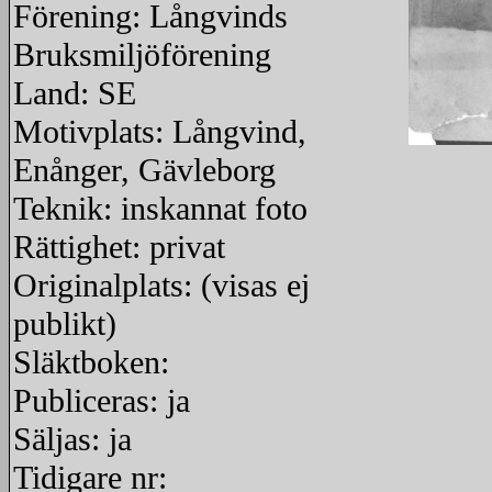
Förening: Långvinds
Bruksmiljöförening
Land: SE
Motivplats: Långvind,
Enånger, Gävleborg
redigera
Teknik: inskannat foto
Rättighet: privat
Originalplats: (visas ej
publikt)
Släktboken:
Publiceras: ja
Säljas: ja
Tidigare nr: