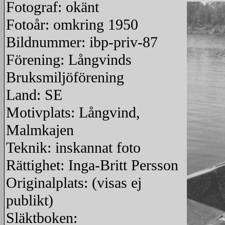
Fotograf: okänt
Fotoår: omkring 1950
Bildnummer: ibp-priv-87
Förening: Långvinds
Bruksmiljöförening
Land: SE
Motivplats: Långvind,
Malmkajen
Teknik: inskannat foto
Rättighet: Inga-Britt Persson
Originalplats: (visas ej
publikt)
Släktboken: