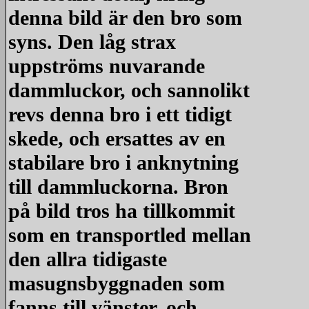
denna bild är den bro som
syns. Den låg strax
uppströms nuvarande
dammluckor, och sannolikt
revs denna bro i ett tidigt
skede, och ersattes av en
stabilare bro i anknytning
till dammluckorna. Bron
på bild tros ha tillkommit
som en transportled mellan
den allra tidigaste
masugnsbyggnaden som
fanns till vänster, och