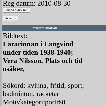
Reg datum: 2010-08-30
textinformation
Bildtext:
Lärarinnan i Långvind
under tiden 1938-1940;
Vera Nilsson. Plats och tid
osäker,
Sökord: kvinna, fritid, sport,
badminton, racketar
Motivkategori:porträtt