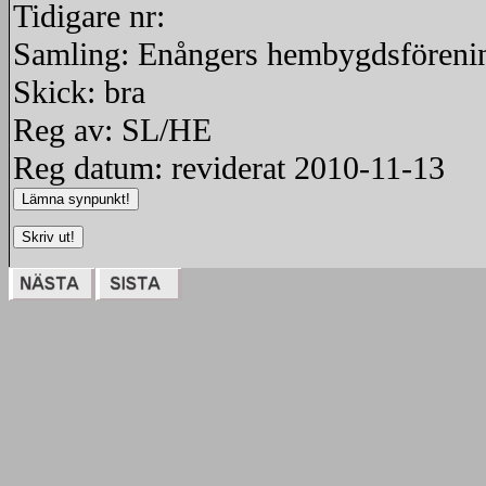
Tidigare nr:
Samling: Enångers hembygdsföreni
Skick: bra
Reg av: SL/HE
Reg datum: reviderat 2010-11-13