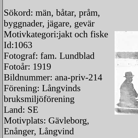
Sökord: män, båtar, pråm,
byggnader, jägare, gevär
Motivkategori:jakt och fiske
Id:1063
Fotograf: fam. Lundblad
Fotoår: 1919
Bildnummer: ana-priv-214
Förening: Långvinds
bruksmiljöförening
Land: SE
Motivplats: Gävleborg,
redigera
Enånger, Långvind