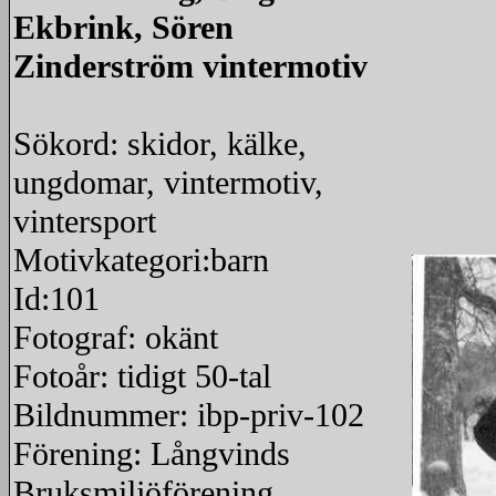
Ekbrink, Sören
Zinderström vintermotiv
Sökord: skidor, kälke,
ungdomar, vintermotiv,
vintersport
Motivkategori:barn
Id:101
Fotograf: okänt
Fotoår: tidigt 50-tal
Bildnummer: ibp-priv-102
Förening: Långvinds
Bruksmiljöförening