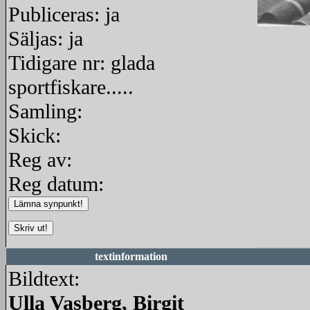
Publiceras: ja
Säljas: ja
redigera
Tidigare nr: glada
sportfiskare.....
Samling:
Skick:
Reg av:
Reg datum:
textinformation
Bildtext:
Ulla Vasberg, Birgit