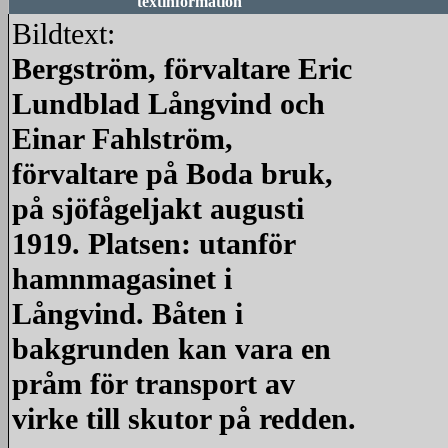
textinformation
Bildtext:
Bergström, förvaltare Eric
Lundblad Långvind och
Einar Fahlström,
förvaltare på Boda bruk,
på sjöfågeljakt augusti
1919. Platsen: utanför
hamnmagasinet i
Långvind. Båten i
bakgrunden kan vara en
pråm för transport av
virke till skutor på redden.