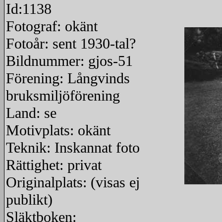
Id:1138
Fotograf: okänt
Fotoår: sent 1930-tal?
Bildnummer: gjos-51
Förening: Långvinds
bruksmiljöförening
Land: se
Motivplats: okänt
Teknik: Inskannat foto
Rättighet: privat
Originalplats: (visas ej
publikt)
redigera
Släktboken: