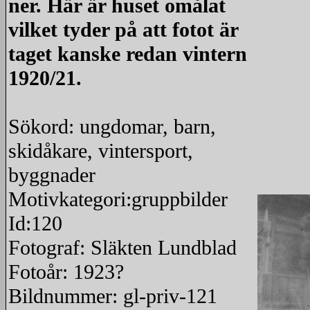
ner. Här är huset omålat
vilket tyder på att fotot är
taget kanske redan vintern
1920/21.
Sökord: ungdomar, barn,
skidåkare, vintersport,
byggnader
Motivkategori:gruppbilder
Id:120
Fotograf: Släkten Lundblad
Fotoår: 1923?
Bildnummer: gl-priv-121