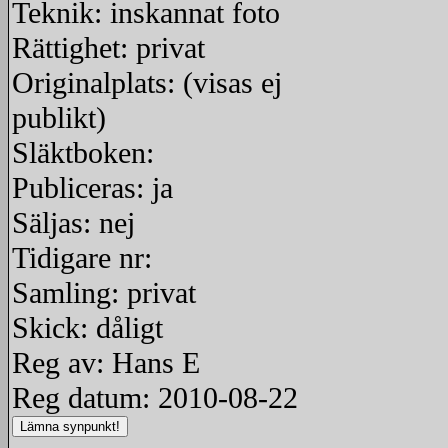
Teknik: inskannat foto
Rättighet: privat
Originalplats: (visas ej
publikt)
Släktboken:
Publiceras: ja
Säljas: nej
Tidigare nr:
Samling: privat
Skick: dåligt
Reg av: Hans E
Reg datum: 2010-08-22