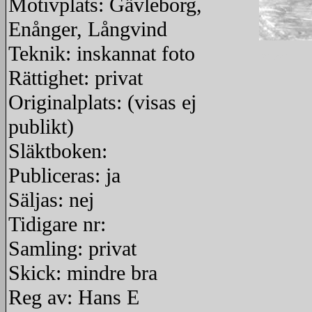
Motivplats: Gävleborg,
Enånger, Långvind
Teknik: inskannat foto
redigera
Rättighet: privat
Originalplats: (visas ej
publikt)
Släktboken:
Publiceras: ja
Säljas: nej
Tidigare nr:
Samling: privat
Skick: mindre bra
Reg av: Hans E