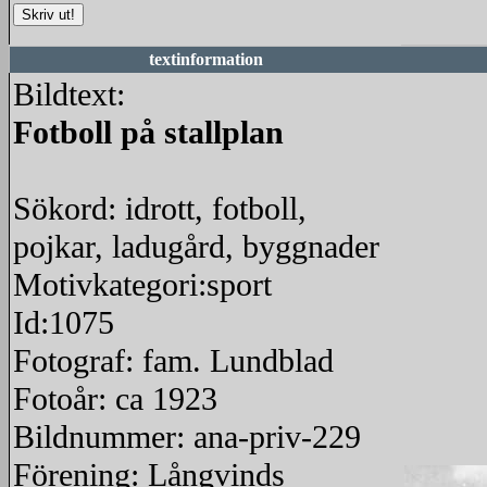
textinformation
Bildtext:
Fotboll på stallplan
Sökord: idrott, fotboll,
pojkar, ladugård, byggnader
Motivkategori:sport
Id:1075
Fotograf: fam. Lundblad
Fotoår: ca 1923
Bildnummer: ana-priv-229
Förening: Långvinds