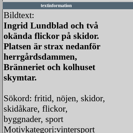
textinformation
Bildtext:
Ingrid Lundblad och två
okända flickor på skidor.
Platsen är strax nedanför
herrgårdsdammen,
Bränneriet och kolhuset
skymtar.
Sökord: fritid, nöjen, skidor,
skidåkare, flickor,
byggnader, sport
Motivkategori:vintersport