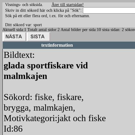
Visnings- och söksida.
Åter till startsidan!
Skriv in ditt sökord här och klicka på "Sök":
Sök på ett eller flera ord, t.ex. för och efternamn.
Ditt sökord var: sport
Aktuell sida:1 Totalt antal sidor:2 Antal bilder per sida:10 sista sidan: 2 söko
textinformation
Bildtext:
glada sportfiskare vid
malmkajen
Sökord: fiske, fiskare,
brygga, malmkajen,
Motivkategori:jakt och fiske
Id:86