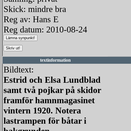
Skick: mindre bra
Reg av: Hans E
Reg datum: 2010-08-24
textinformation
Bildtext:
Estrid och Elsa Lundblad
samt två pojkar på skidor
framför hamnmagasinet
vintern 1920. Notera
lastrampen för båtar i