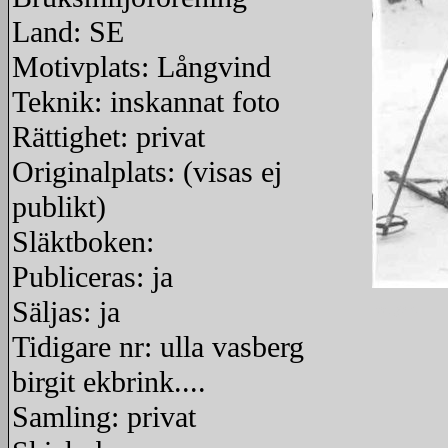
Land: SE
Motivplats: Långvind
Teknik: inskannat foto
Rättighet: privat
Originalplats: (visas ej
publikt)
Släktboken:
Publiceras: ja
Säljas: ja
redigera
Tidigare nr: ulla vasberg
birgit ekbrink....
Samling: privat