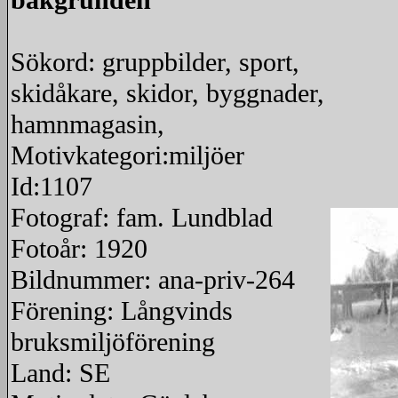
bakgrunden
Sökord: gruppbilder, sport,
skidåkare, skidor, byggnader,
hamnmagasin,
Motivkategori:miljöer
Id:1107
Fotograf: fam. Lundblad
Fotoår: 1920
Bildnummer: ana-priv-264
Förening: Långvinds
bruksmiljöförening
Land: SE