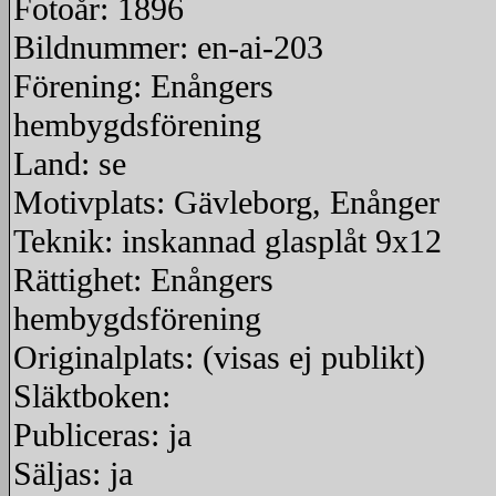
Fotoår: 1896
Bildnummer: en-ai-203
Förening: Enångers
hembygdsförening
Land: se
Motivplats: Gävleborg, Enånger
Teknik: inskannad glasplåt 9x12
Rättighet: Enångers
hembygdsförening
Originalplats: (visas ej publikt)
Släktboken:
Publiceras: ja
Säljas: ja