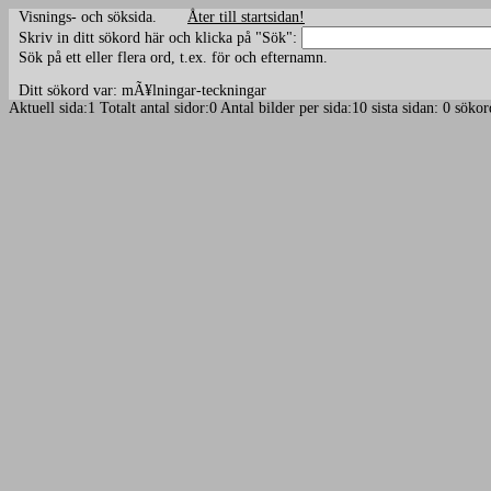
Visnings- och söksida.
Åter till startsidan!
Skriv in ditt sökord här och klicka på "Sök":
Sök på ett eller flera ord, t.ex. för och efternamn.
Ditt sökord var: mÃ¥lningar-teckningar
Aktuell sida:1 Totalt antal sidor:0 Antal bilder per sida:10 sista sidan: 0 