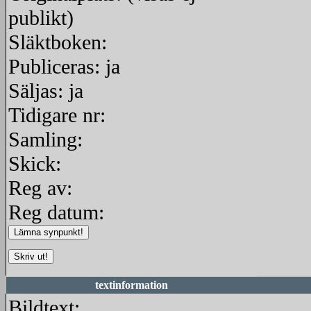
publikt)
Släktboken:
Publiceras: ja
Säljas: ja
Tidigare nr:
Samling:
Skick:
Reg av:
Reg datum:
textinformation
Bildtext: