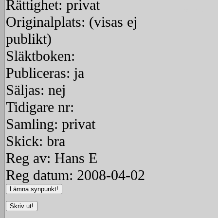
Rättighet: privat
redigera
Originalplats: (visas ej
publikt)
Släktboken:
Publiceras: ja
Säljas: nej
Tidigare nr:
Samling: privat
Skick: bra
Reg av: Hans E
Reg datum: 2008-04-02