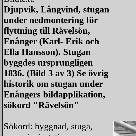
Djupvik, Långvind, stugan
under nedmontering för
flyttning till Rävelsön,
Enånger (Karl- Erik och
Ella Hansson). Stugan
byggdes ursprungligen
1836. (Bild 3 av 3) Se övrig
historik om stugan under
Enångers bildapplikation,
sökord "Rävelsön"
Sökord: byggnad, stuga,