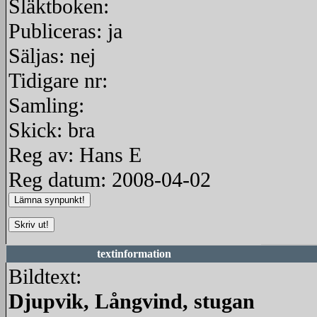
Släktboken:
Publiceras: ja
Säljas: nej
Tidigare nr:
Samling:
Skick: bra
Reg av: Hans E
Reg datum: 2008-04-02
textinformation
Bildtext:
Djupvik, Långvind, stugan