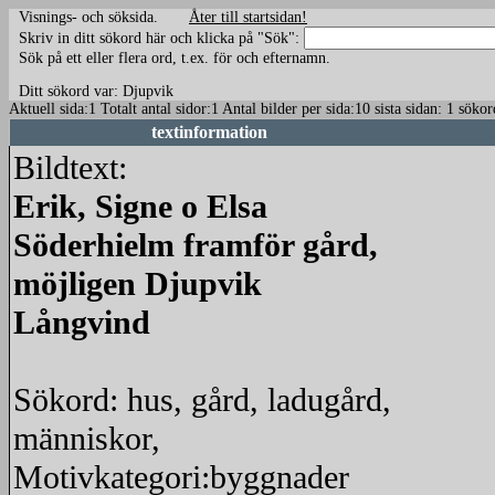
Visnings- och söksida.
Åter till startsidan!
Skriv in ditt sökord här och klicka på "Sök":
Sök på ett eller flera ord, t.ex. för och efternamn.
Ditt sökord var: Djupvik
Aktuell sida:1 Totalt antal sidor:1 Antal bilder per sida:10 sista sidan: 1 sö
textinformation
Bildtext:
Erik, Signe o Elsa
Söderhielm framför gård,
möjligen Djupvik
Långvind
Sökord: hus, gård, ladugård,
människor,
Motivkategori:byggnader