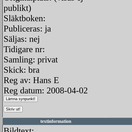
publikt)
Släktboken:
Publiceras: ja
Säljas: nej
Tidigare nr:
Samling: privat
Skick: bra
Reg av: Hans E
Reg datum: 2008-04-02
textinformation
Bildtext: