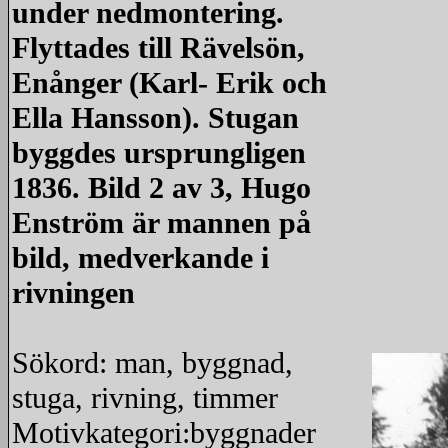
under nedmontering.
Flyttades till Rävelsön,
Enånger (Karl- Erik och
Ella Hansson). Stugan
byggdes ursprungligen
1836. Bild 2 av 3, Hugo
Enström är mannen på
bild, medverkande i
rivningen
Sökord: man, byggnad,
stuga, rivning, timmer
Motivkategori:byggnader