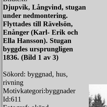
Djupvik, Långvind, stugan
under nedmontering.
Flyttades till Rävelsön,
Enånger (Karl- Erik och
Ella Hansson). Stugan
byggdes ursprungligen
1836. (Bild 1 av 3)
Sökord: byggnad, hus,
rivning
Motivkategori:byggnader
Id:611