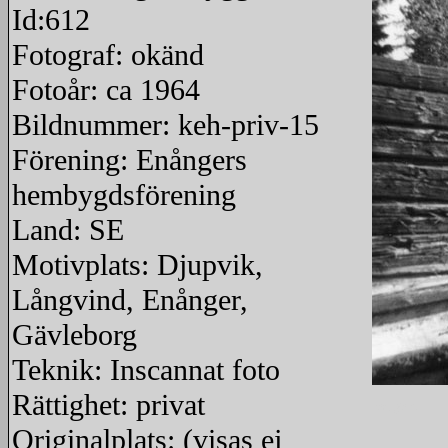
Id:612
Fotograf: okänd
Fotoår: ca 1964
Bildnummer: keh-priv-15
Förening: Enångers
hembygdsförening
Land: SE
Motivplats: Djupvik,
Långvind, Enånger,
Gävleborg
Teknik: Inscannat foto
Rättighet: privat
redigera
Originalplats: (visas ej