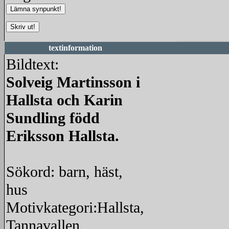
textinformation
Bildtext:
Solveig Martinsson i
Hallsta och Karin
Sundling född
Eriksson Hallsta.
Sökord: barn, häst,
hus
Motivkategori:Hallsta,
Tannavallen,