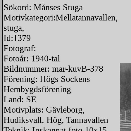
Sökord: Månses Stuga
Motivkategori:Mellatannavallen,
stuga,
Id:1379
Fotograf:
Fotoår: 1940-tal
Bildnummer: mar-kuvB-378
Förening: Högs Sockens
Hembygdsförening
Land: SE
Motivplats: Gävleborg,
Hudiksvall, Hög, Tannavallen
Teknik: Inskannat foto 10x15