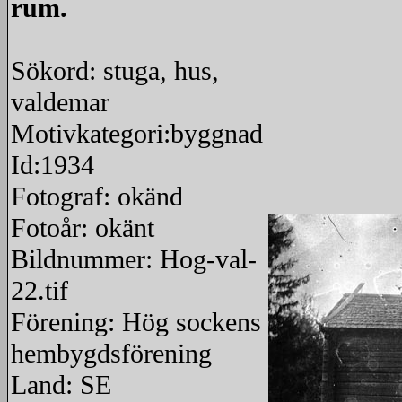
rum.
Sökord: stuga, hus,
valdemar
Motivkategori:byggnad
Id:1934
Fotograf: okänd
Fotoår: okänt
Bildnummer: Hog-val-
22.tif
Förening: Hög sockens
hembygdsförening
Land: SE