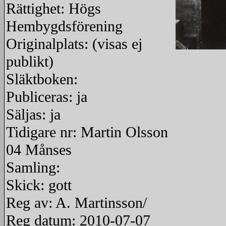
Rättighet: Högs
Hembygdsförening
Originalplats: (visas ej
publikt)
redigera
Släktboken:
Publiceras: ja
Säljas: ja
Tidigare nr: Martin Olsson
04 Månses
Samling:
Skick: gott
Reg av: A. Martinsson/
Reg datum: 2010-07-07