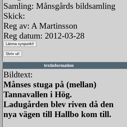
Samling: Månsgårds bildsamling
Skick:
Reg av: A Martinsson
Reg datum: 2012-03-28
textinformation
Bildtext:
Månses stuga på (mellan)
Tannavallen i Hög.
Ladugården blev riven då den
nya vägen till Hallbo kom till.