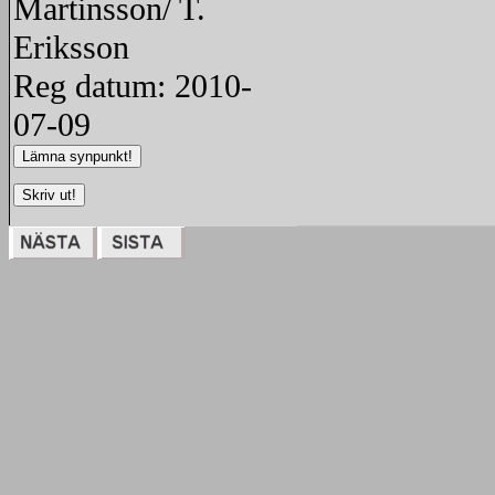
Martinsson/ T.
Eriksson
Reg datum: 2010-
07-09