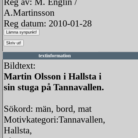
Reg av: M. Englin /
A.Martinsson
Reg datum: 2010-01-28
textinformation
Bildtext:
Martin Olsson i Hallsta i
sin stuga på Tannavallen.
Sökord: män, bord, mat
Motivkategori:Tannavallen,
Hallsta,