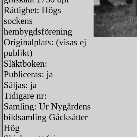
Rättighet: Högs
sockens
hembygdsförening
Originalplats: (visas ej
redigera
publikt)
Släktboken:
Publiceras: ja
Säljas: ja
Tidigare nr:
Samling: Ur Nygårdens
bildsamling Gåcksätter
Hög