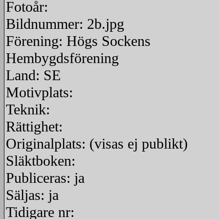
Fotoår:
Bildnummer: 2b.jpg
Förening: Högs Sockens
Hembygdsförening
Land: SE
Motivplats:
Teknik:
Rättighet:
Originalplats: (visas ej publikt)
Släktboken:
Publiceras: ja
Säljas: ja
Tidigare nr: