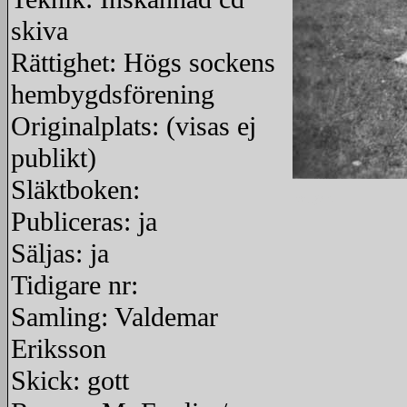
skiva
Rättighet: Högs sockens
hembygdsförening
Originalplats: (visas ej
publikt)
Släktboken:
redigera
Publiceras: ja
Säljas: ja
Tidigare nr:
Samling: Valdemar
Eriksson
Skick: gott