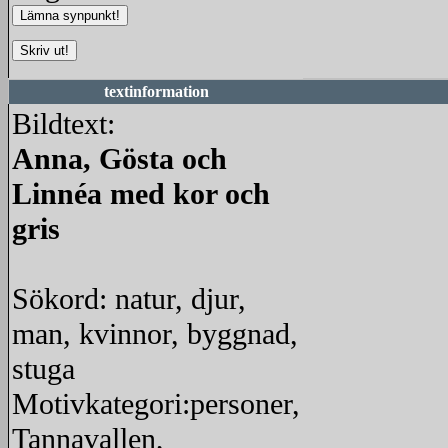
textinformation
Bildtext:
Anna, Gösta och
Linnéa med kor och
gris
Sökord: natur, djur,
man, kvinnor, byggnad,
stuga
Motivkategori:personer,
Tannavallen,