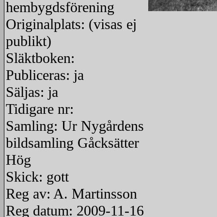
hembygdsförening
Originalplats: (visas ej
redigera
publikt)
Släktboken:
Publiceras: ja
Säljas: ja
Tidigare nr:
Samling: Ur Nygårdens
bildsamling Gåcksätter
Hög
Skick: gott
Reg av: A. Martinsson
Reg datum: 2009-11-16