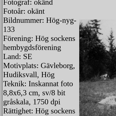
Fotograf: okänd
Fotoår: okänt
Bildnummer: Hög-nyg-
133
Förening: Hög sockens
hembygdsförening
Land: SE
Motivplats: Gävleborg,
Hudiksvall, Hög
Teknik: Inskannat foto
8,8x6,3 cm, sv/8 bit
gråskala, 1750 dpi
Rättighet: Hög sockens