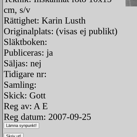
cm, s/v
redige
Rättighet: Karin Lusth
Originalplats: (visas ej publikt)
Släktboken:
Publiceras: ja
Säljas: nej
Tidigare nr:
Samling:
Skick: Gott
Reg av: A E
Reg datum: 2007-09-25