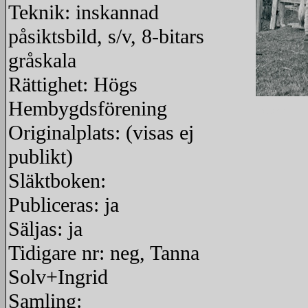
Teknik: inskannad
påsiktsbild, s/v, 8-bitars
gråskala
Rättighet: Högs
Hembygdsförening
redigera
Originalplats: (visas ej
publikt)
Släktboken:
Publiceras: ja
Säljas: ja
Tidigare nr: neg, Tanna
Solv+Ingrid
Samling: