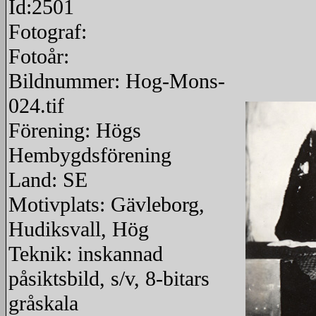
Id:2501
Fotograf:
Fotoår:
Bildnummer: Hog-Mons-
024.tif
Förening: Högs
Hembygdsförening
Land: SE
Motivplats: Gävleborg,
Hudiksvall, Hög
Teknik: inskannad
påsiktsbild, s/v, 8-bitars
gråskala