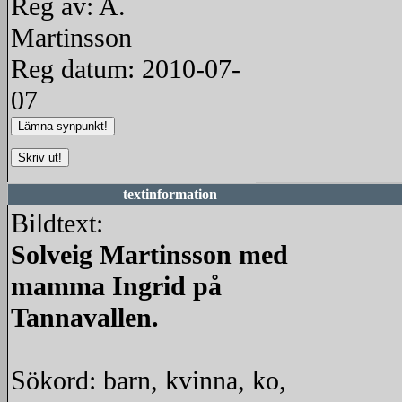
Reg av: A.
Martinsson
Reg datum: 2010-07-
07
textinformation
Bildtext:
Solveig Martinsson med
mamma Ingrid på
Tannavallen.
Sökord: barn, kvinna, ko,