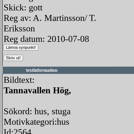
Skick: gott
Reg av: A. Martinsson/ T.
Eriksson
Reg datum: 2010-07-08
textinformation
Bildtext:
Tannavallen Hög,
Sökord: hus, stuga
Motivkategori:hus
Id:2564