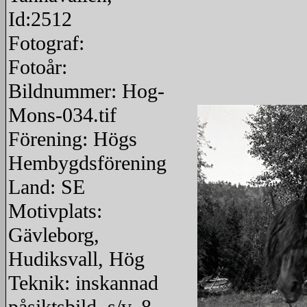
Id:2512
Fotograf:
Fotoår:
Bildnummer: Hog-
Mons-034.tif
Förening: Högs
Hembygdsförening
Land: SE
Motivplats:
Gävleborg,
Hudiksvall, Hög
Teknik: inskannad