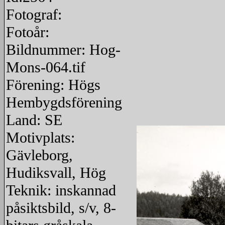
Fotograf:
Fotoår:
Bildnummer: Hog-
Mons-064.tif
Förening: Högs
Hembygdsförening
Land: SE
Motivplats:
Gävleborg,
Hudiksvall, Hög
Teknik: inskannad
påsiktsbild, s/v, 8-