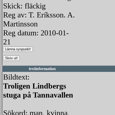
Skick: fläckig
Reg av: T. Eríksson. A.
Martinsson
Reg datum: 2010-01-
21
textinformation
Bildtext:
Troligen Lindbergs
stuga på Tannavallen
Sökord: man, kvinna,