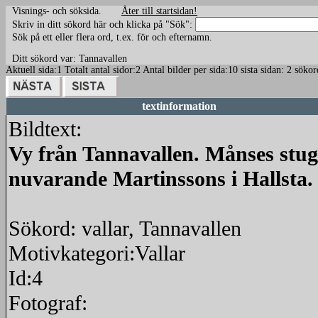
Visnings- och söksida.
Åter till startsidan!
Skriv in ditt sökord här och klicka på "Sök":
Sök på ett eller flera ord, t.ex. för och efternamn.
Ditt sökord var: Tannavallen
Aktuell sida:1 Totalt antal sidor:2 Antal bilder per sida:10 sista sidan: 2 sö
textinformation
Bildtext:
Vy från Tannavallen. Månses stug
nuvarande Martinssons i Hallsta.
Sökord: vallar, Tannavallen
Motivkategori:Vallar
Id:4
Fotograf: