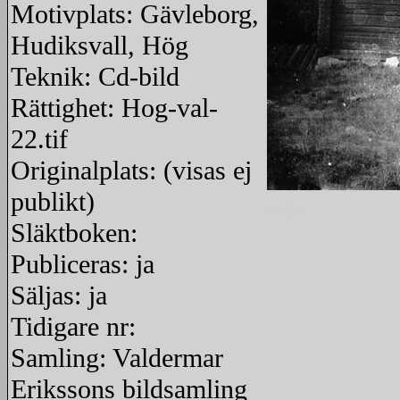
Motivplats: Gävleborg,
Hudiksvall, Hög
Teknik: Cd-bild
Rättighet: Hog-val-
22.tif
Originalplats: (visas ej
publikt)
redigera
Släktboken:
Publiceras: ja
Säljas: ja
Tidigare nr:
Samling: Valdermar
Erikssons bildsamling