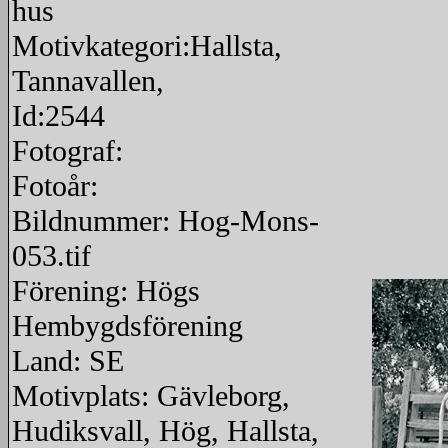
hus
Motivkategori:Hallsta,
Tannavallen,
Id:2544
Fotograf:
Fotoår:
Bildnummer: Hog-Mons-
053.tif
Förening: Högs
Hembygdsförening
Land: SE
Motivplats: Gävleborg,
Hudiksvall, Hög, Hallsta,