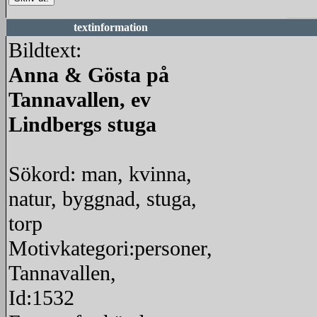
textinformation
Bildtext:
Anna & Gösta på
Tannavallen, ev
Lindbergs stuga
Sökord: man, kvinna,
natur, byggnad, stuga,
torp
Motivkategori:personer,
Tannavallen,
Id:1532