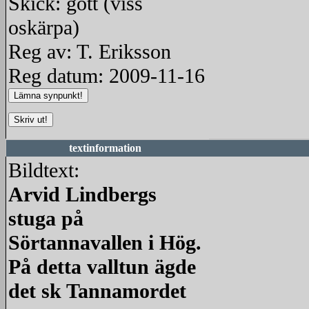
Skick: gott (viss
oskärpa)
Reg av: T. Eriksson
Reg datum: 2009-11-16
textinformation
Bildtext:
Arvid Lindbergs
stuga på
Sörtannavallen i Hög.
På detta valltun ägde
det sk Tannamordet