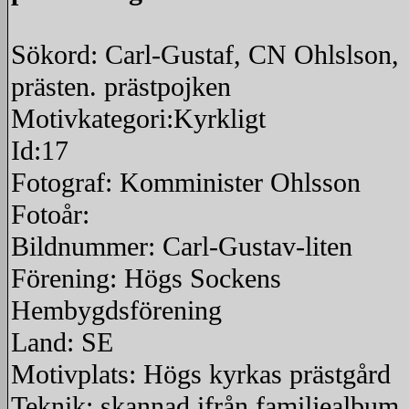
Sökord: Carl-Gustaf, CN Ohlslson,
prästen. prästpojken
Motivkategori:Kyrkligt
Id:17
Fotograf: Komminister Ohlsson
Fotoår:
Bildnummer: Carl-Gustav-liten
Förening: Högs Sockens
Hembygdsförening
Land: SE
Motivplats: Högs kyrkas prästgård
Teknik: skannad ifrån familjealbum