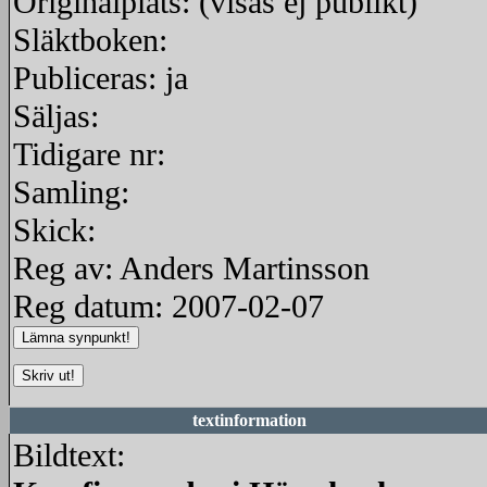
Originalplats: (visas ej publikt)
Släktboken:
Publiceras: ja
Säljas:
Tidigare nr:
Samling:
Skick:
Reg av: Anders Martinsson
Reg datum: 2007-02-07
textinformation
Bildtext: