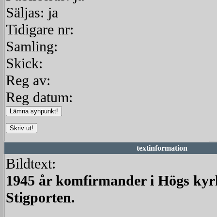
Säljas: ja
Tidigare nr:
Samling:
Skick:
Reg av:
Reg datum:
textinformation
Bildtext:
1945 år komfirmander i Högs kyr
Stigporten.