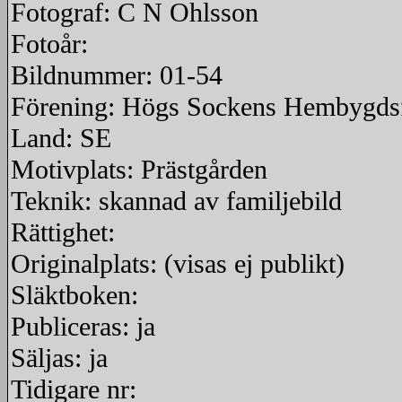
Fotograf: C N Ohlsson
Fotoår:
Bildnummer: 01-54
Förening: Högs Sockens Hembygds
Land: SE
Motivplats: Prästgården
Teknik: skannad av familjebild
Rättighet:
Originalplats: (visas ej publikt)
Släktboken:
Publiceras: ja
Säljas: ja
Tidigare nr: