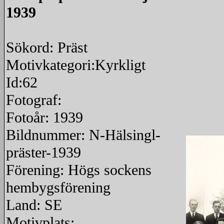
1939
Sökord: Präst
Motivkategori:Kyrkligt
Id:62
Fotograf:
Fotoår: 1939
Bildnummer: N-Hälsingl-
präster-1939
Förening: Högs sockens
hembygsförening
Land: SE
Motivplats: