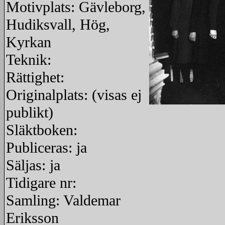
Motivplats: Gävleborg,
Hudiksvall, Hög,
Kyrkan
Teknik:
Rättighet:
Originalplats: (visas ej
publikt)
redigera
Släktboken:
Publiceras: ja
Säljas: ja
Tidigare nr:
Samling: Valdemar
Eriksson