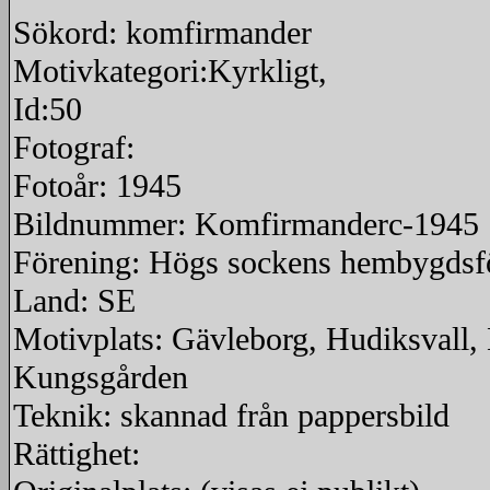
Sökord: komfirmander
Motivkategori:Kyrkligt,
Id:50
Fotograf:
Fotoår: 1945
Bildnummer: Komfirmanderc-1945
Förening: Högs sockens hembygdsf
Land: SE
Motivplats: Gävleborg, Hudiksvall,
Kungsgården
Teknik: skannad från pappersbild
Rättighet: