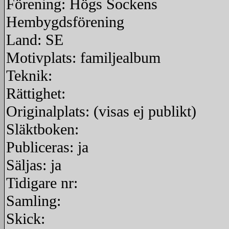
Förening: Högs Sockens
Hembygdsförening
Land: SE
Motivplats: familjealbum
Teknik:
Rättighet:
Originalplats: (visas ej publikt)
Släktboken:
Publiceras: ja
Säljas: ja
Tidigare nr:
Samling:
Skick: