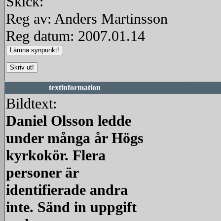
Skick:
Reg av: Anders Martinsson
Reg datum: 2007.01.14
textinformation
Bildtext:
Daniel Olsson ledde
under många år Högs
kyrkokör. Flera
personer är
identifierade andra
inte. Sänd in uppgift