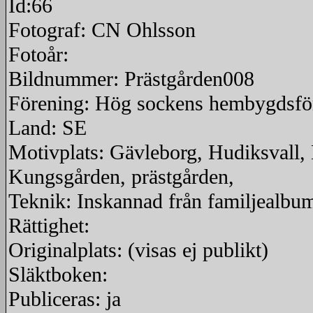
Id:66
Fotograf: CN Ohlsson
Fotoår:
Bildnummer: Prästgården008
Förening: Hög sockens hembygdsfö
Land: SE
Motivplats: Gävleborg, Hudiksvall,
Kungsgården, prästgården,
Teknik: Inskannad från familjealbu
Rättighet:
Originalplats: (visas ej publikt)
Släktboken:
Publiceras: ja