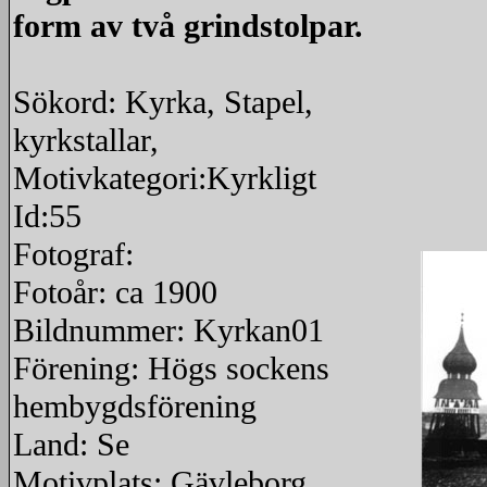
form av två grindstolpar.
Sökord: Kyrka, Stapel,
kyrkstallar,
Motivkategori:Kyrkligt
Id:55
Fotograf:
Fotoår: ca 1900
Bildnummer: Kyrkan01
Förening: Högs sockens
hembygdsförening
Land: Se
Motivplats: Gävleborg,