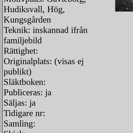
Hudiksvall, Hög,
Kungsgården
redigera
Teknik: inskannad ifrån
familjebild
Rättighet:
Originalplats: (visas ej
publikt)
Släktboken:
Publiceras: ja
Säljas: ja
Tidigare nr:
Samling: