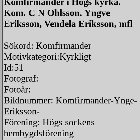
Komfirmander i Högs kyrka.
Kom. C N Ohlsson. Yngve
Eriksson, Vendela Eriksson, mfl
Sökord: Komfirmander
Motivkategori:Kyrkligt
Id:51
Fotograf:
Fotoår:
Bildnummer: Komfirmander-Ynge-
Eriksson-
Förening: Högs sockens
hembygdsförening