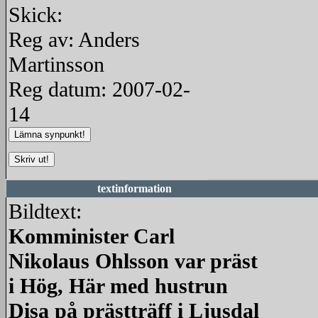
Skick:
Reg av: Anders
Martinsson
Reg datum: 2007-02-
14
textinformation
Bildtext:
Komminister Carl
Nikolaus Ohlsson var präst
i Hög, Här med hustrun
Disa på prästträff i Ljusdal