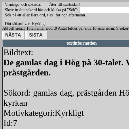
Visnings- och söksida.
Åter till startsidan!
Skriv in ditt sökord här och klicka på "Sök":
Sök på ett eller flera ord, t.ex. för och efternamn.
Ditt sökord var: Kyrkligt
Aktuell sida:1 Totalt antal sidor:9 Antal bilder per sida:10 sista sidan: 9 sök
textinformation
Bildtext:
De gamlas dag i Hög på 30-talet. 
prästgården.
Sökord: gamlas dag, prästgården Hö
kyrkan
Motivkategori:Kyrkligt
Id:7