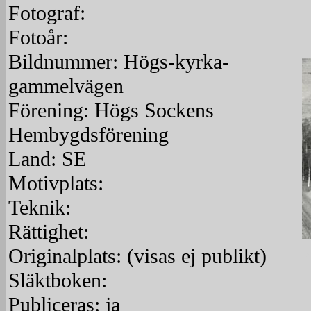
Fotograf:
Fotoår:
Bildnummer: Högs-kyrka-
gammelvägen
Förening: Högs Sockens
Hembygdsförening
Land: SE
Motivplats:
Teknik:
Rättighet:
Originalplats: (visas ej publikt)
re
Släktboken:
Publiceras: ja