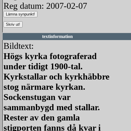
Reg datum: 2007-02-07
textinformation
Bildtext:
Högs kyrka fotograferad
under tidigt 1900-tal.
Kyrkstallar och kyrkhäbbre
stog närmare kyrkan.
Sockenstugan var
sammanbygd med stallar.
Rester av den gamla
stigporten fanns då kvar i