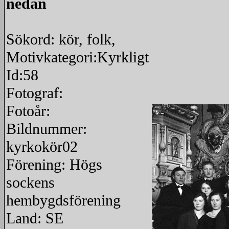
nedan
Sökord: kör, folk,
Motivkategori:Kyrkligt
Id:58
Fotograf:
Fotoår:
Bildnummer:
kyrkokör02
Förening: Högs
sockens
hembygdsförening
Land: SE