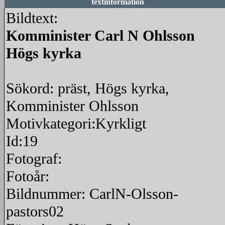
textinformation
Bildtext:
Komminister Carl N Ohlsson
Högs kyrka
Sökord: präst, Högs kyrka,
Komminister Ohlsson
Motivkategori:Kyrkligt
Id:19
Fotograf:
Fotoår:
Bildnummer: CarlN-Olsson-
pastors02