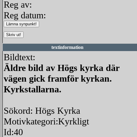
Reg av:
Reg datum:
textinformation
Bildtext:
Äldre bild av Högs kyrka där
vägen gick framför kyrkan.
Kyrkstallarna.
Sökord: Högs Kyrka
Motivkategori:Kyrkligt
Id:40