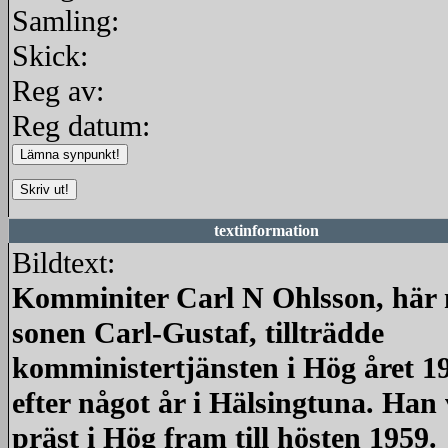
Samling:
Skick:
Reg av:
Reg datum:
textinformation
Bildtext:
Komminiter Carl N Ohlsson, här
sonen Carl-Gustaf, tillträdde
komministertjänsten i Hög året 1
efter något år i Hälsingtuna. Han
präst i Hög fram till hösten 1959.