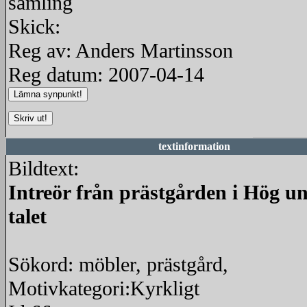
samling
Skick:
Reg av: Anders Martinsson
Reg datum: 2007-04-14
textinformation
Bildtext:
Intreör från prästgården i Hög un
talet
Sökord: möbler, prästgård,
Motivkategori:Kyrkligt