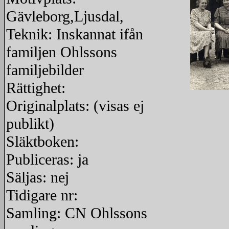
Gävleborg,Ljusdal,
Teknik: Inskannat ifån
familjen Ohlssons
familjebilder
Rättighet:
Originalplats: (visas ej
redigera
publikt)
Släktboken:
Publiceras: ja
Säljas: nej
Tidigare nr:
Samling: CN Ohlssons