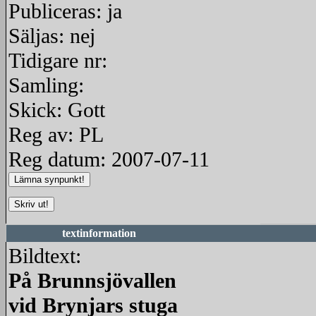
Publiceras: ja
Säljas: nej
Tidigare nr:
Samling:
Skick: Gott
Reg av: PL
Reg datum: 2007-07-11
textinformation
Bildtext:
På Brunnsjövallen
vid Brynjars stuga