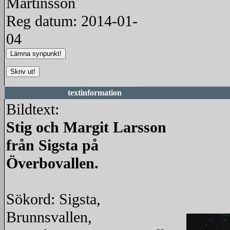
Martinsson
Reg datum: 2014-01-
04
textinformation
Bildtext:
Stig och Margit Larsson
från Sigsta på
Överbovallen.
Sökord: Sigsta,
Brunnsvallen,