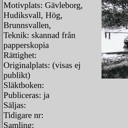
Motivplats: Gävleborg,
Hudiksvall, Hög,
Brunnsvallen,
Teknik: skannad från
papperskopia
Rättighet:
Originalplats: (visas ej
publikt)
Släktboken:
redigera
Publiceras: ja
Säljas:
Tidigare nr:
Samling: