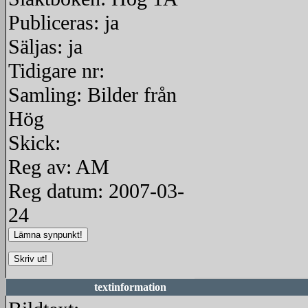
Publiceras: ja
Säljas: ja
Tidigare nr:
Samling: Bilder från
Hög
Skick:
Reg av: AM
Reg datum: 2007-03-
24
textinformation