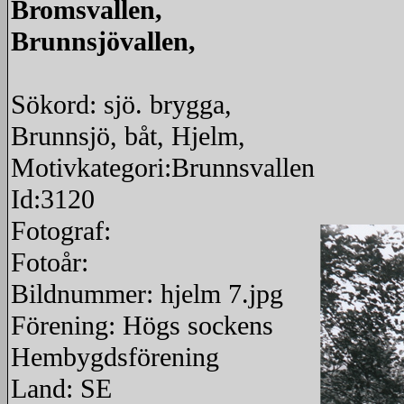
Bromsvallen,
Brunnsjövallen,
Sökord: sjö. brygga,
Brunnsjö, båt, Hjelm,
Motivkategori:Brunnsvallen
Id:3120
Fotograf:
Fotoår:
Bildnummer: hjelm 7.jpg
Förening: Högs sockens
Hembygdsförening
Land: SE