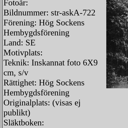
Fotoår:
Bildnummer: str-askA-722
Förening: Hög Sockens
Hembygdsförening
Land: SE
Motivplats:
Teknik: Inskannat foto 6X9
cm, s/v
Rättighet: Hög Sockens
Hembygdsförening
redigera
Originalplats: (visas ej
publikt)
Släktboken: