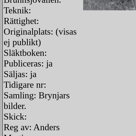
Teknik:
redigera
Rättighet:
Originalplats: (visas
ej publikt)
Släktboken:
Publiceras: ja
Säljas: ja
Tidigare nr:
Samling: Brynjars
bilder.
Skick:
Reg av: Anders