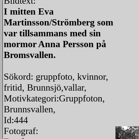
Bildtext:
I mitten Eva
Martinsson/Strömberg som
var tillsammans med sin
mormor Anna Persson på
Bromsvallen.
Sökord: gruppfoto, kvinnor,
fritid, Brunnsjö,vallar,
Motivkategori:Gruppfoton,
Brunnsvallen,
Id:444
Fotograf: