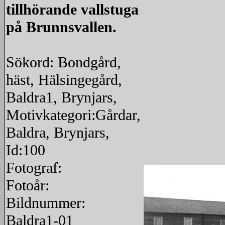
tillhörande vallstuga
på Brunnsvallen.
Sökord: Bondgård,
häst, Hälsingegård,
Baldra1, Brynjars,
Motivkategori:Gårdar,
Baldra, Brynjars,
Id:100
Fotograf:
Fotoår:
Bildnummer:
Baldra1-01