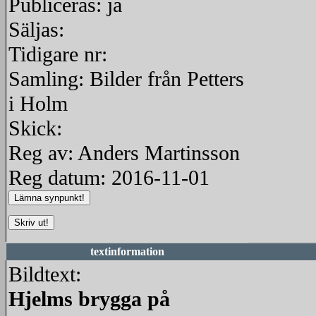
Publiceras: ja
Säljas:
Tidigare nr:
Samling: Bilder från Petters
i Holm
Skick:
Reg av: Anders Martinsson
Reg datum: 2016-11-01
textinformation
Bildtext:
Hjelms brygga på