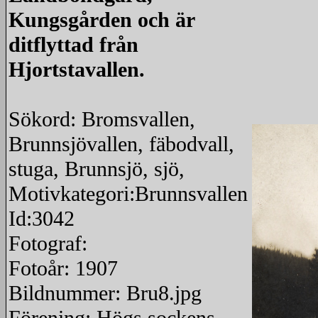
Kungsgården och är
ditflyttad från
Hjortstavallen.
Sökord: Bromsvallen,
Brunnsjövallen, fäbodvall,
stuga, Brunnsjö, sjö,
Motivkategori:Brunnsvallen
Id:3042
Fotograf:
Fotoår: 1907
Bildnummer: Bru8.jpg