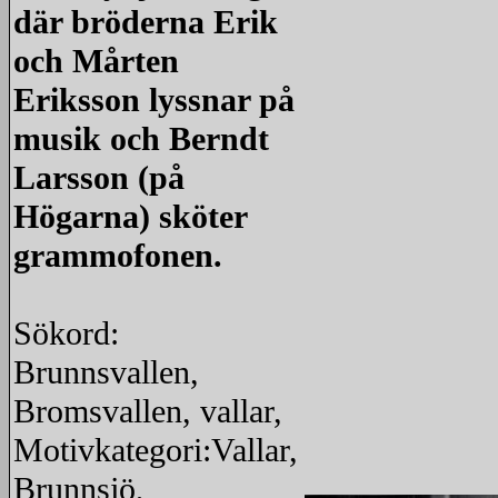
där bröderna Erik
och Mårten
Eriksson lyssnar på
musik och Berndt
Larsson (på
Högarna) sköter
grammofonen.
Sökord:
Brunnsvallen,
Bromsvallen, vallar,
Motivkategori:Vallar,
Brunnsjö,