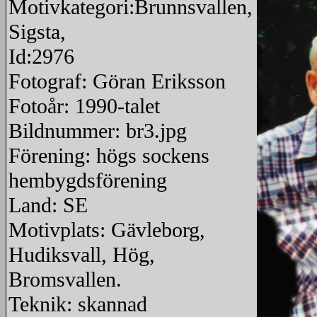
Motivkategori:Brunnsvallen,
Sigsta,
Id:2976
Fotograf: Göran Eriksson
Fotoår: 1990-talet
Bildnummer: br3.jpg
Förening: högs sockens
hembygdsförening
Land: SE
Motivplats: Gävleborg,
Hudiksvall, Hög,
Bromsvallen.
Teknik: skannad