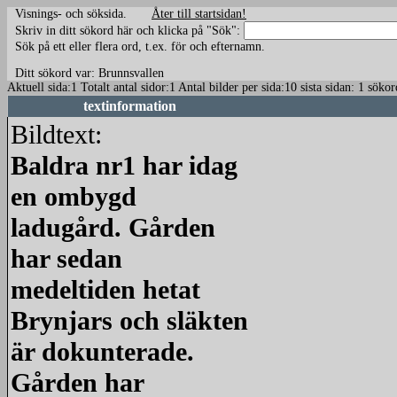
Visnings- och söksida.
Åter till startsidan!
Skriv in ditt sökord här och klicka på "Sök":
Sök på ett eller flera ord, t.ex. för och efternamn.
Ditt sökord var: Brunnsvallen
Aktuell sida:1 Totalt antal sidor:1 Antal bilder per sida:10 sista sidan: 1 sö
textinformation
Bildtext:
Baldra nr1 har idag
en ombygd
ladugård. Gården
har sedan
medeltiden hetat
Brynjars och släkten
är dokunterade.
Gården har