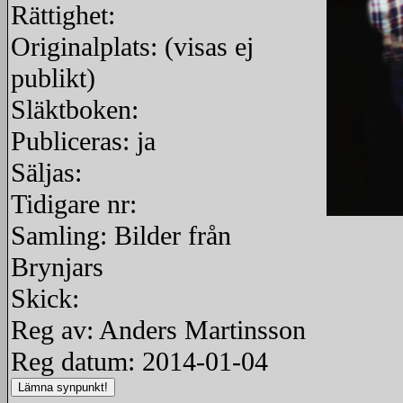
Rättighet:
Originalplats: (visas ej
publikt)
Släktboken:
Publiceras: ja
Säljas:
Tidigare nr:
Samling: Bilder från
redigera
Brynjars
Skick:
Reg av: Anders Martinsson
Reg datum: 2014-01-04