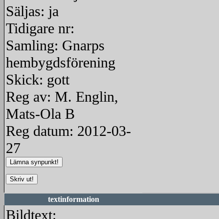
Säljas: ja
Tidigare nr:
Samling: Gnarps
hembygdsförening
Skick: gott
Reg av: M. Englin,
Mats-Ola B
Reg datum: 2012-03-
27
textinformation
Bildtext: