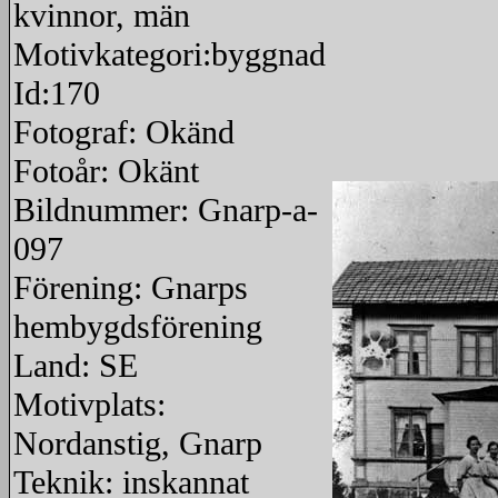
kvinnor, män
Motivkategori:byggnad
Id:170
Fotograf: Okänd
Fotoår: Okänt
Bildnummer: Gnarp-a-
097
Förening: Gnarps
hembygdsförening
Land: SE
Motivplats:
Nordanstig, Gnarp
Teknik: inskannat