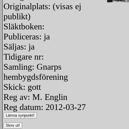
Originalplats: (visas ej
redigera
publikt)
Släktboken:
Publiceras: ja
Säljas: ja
Tidigare nr:
Samling: Gnarps
hembygdsförening
Skick: gott
Reg av: M. Englin
Reg datum: 2012-03-27