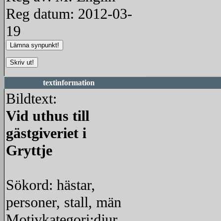
Reg datum: 2012-03-
19
textinformation
Bildtext:
Vid uthus till
gästgiveriet i
Gryttje
Sökord: hästar,
personer, stall, män
Motivkategori:djur