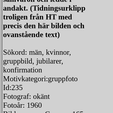
redigera
andakt. (Tidningsurklipp
troligen från HT med
precis den här bilden och
ovanstående text)
Sökord: män, kvinnor,
gruppbild, jubilarer,
konfirmation
Motivkategori:gruppfoto
Id:235
Fotograf: okänt
Fotoår: 1960