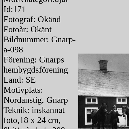
Id:171
Fotograf: Okänd
Fotoår: Okänt
Bildnummer: Gnarp-
a-098
Förening: Gnarps
hembygdsförening
Land: SE
Motivplats:
Nordanstig, Gnarp
Teknik: inskannat
foto,18 x 24 cm,