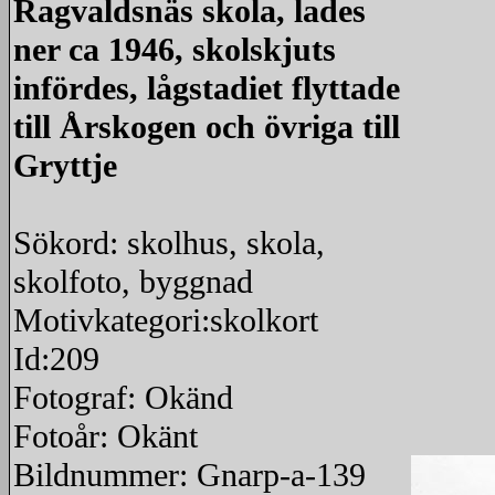
Ragvaldsnäs skola, lades
ner ca 1946, skolskjuts
infördes, lågstadiet flyttade
till Årskogen och övriga till
Gryttje
Sökord: skolhus, skola,
skolfoto, byggnad
Motivkategori:skolkort
Id:209
Fotograf: Okänd
Fotoår: Okänt
Bildnummer: Gnarp-a-139