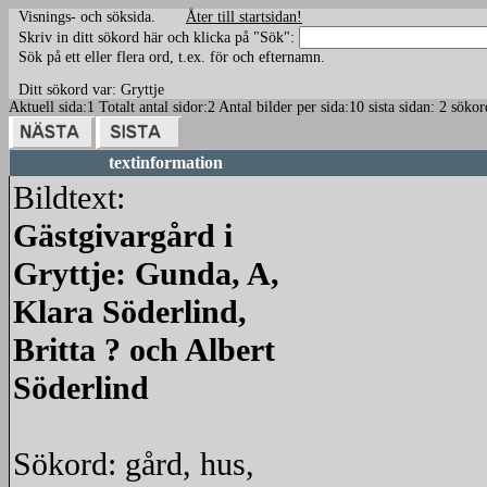
Visnings- och söksida.
Åter till startsidan!
Skriv in ditt sökord här och klicka på "Sök":
Sök på ett eller flera ord, t.ex. för och efternamn.
Ditt sökord var: Gryttje
Aktuell sida:1 Totalt antal sidor:2 Antal bilder per sida:10 sista sidan: 2 söko
textinformation
Bildtext:
Gästgivargård i
Gryttje: Gunda, A,
Klara Söderlind,
Britta ? och Albert
Söderlind
Sökord: gård, hus,