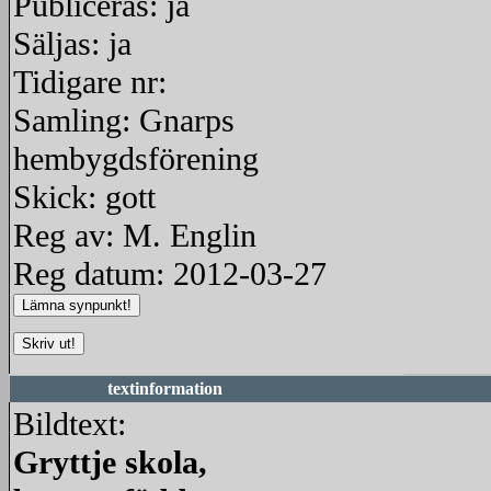
Publiceras: ja
Säljas: ja
Tidigare nr:
Samling: Gnarps
hembygdsförening
Skick: gott
Reg av: M. Englin
Reg datum: 2012-03-27
textinformation
Bildtext:
Gryttje skola,