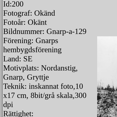
Id:200
Fotograf: Okänd
Fotoår: Okänt
Bildnummer: Gnarp-a-129
Förening: Gnarps
hembygdsförening
Land: SE
Motivplats: Nordanstig,
Gnarp, Gryttje
Teknik: inskannat foto,10
x17 cm, 8bit/grå skala,300
dpi
Rättighet: