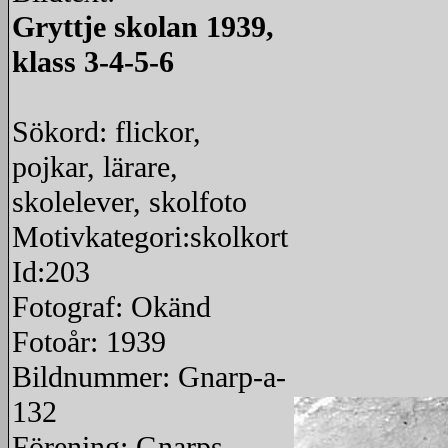
Gryttje skolan 1939,
klass 3-4-5-6
Sökord: flickor,
pojkar, lärare,
skolelever, skolfoto
Motivkategori:skolkort
Id:203
Fotograf: Okänd
Fotoår: 1939
Bildnummer: Gnarp-a-
132
Förening: Gnarps