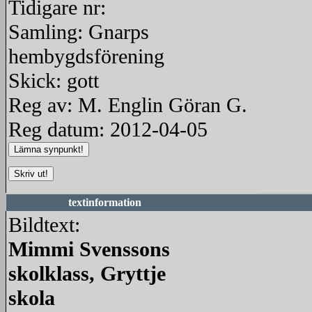
Tidigare nr:
Samling: Gnarps
hembygdsförening
Skick: gott
Reg av: M. Englin Göran G.
Reg datum: 2012-04-05
textinformation
Bildtext:
Mimmi Svenssons
skolklass, Gryttje
skola