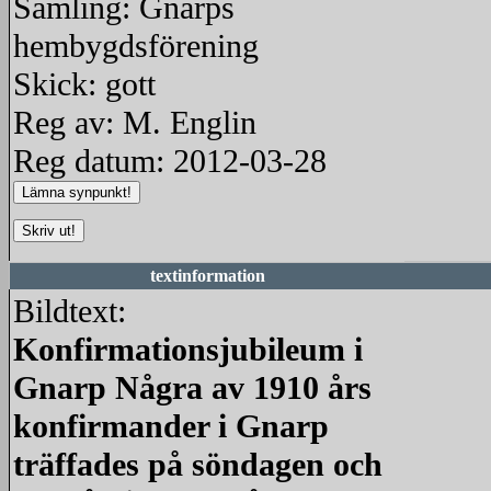
Samling: Gnarps
hembygdsförening
Skick: gott
Reg av: M. Englin
Reg datum: 2012-03-28
textinformation
Bildtext:
Konfirmationsjubileum i
Gnarp Några av 1910 års
konfirmander i Gnarp
träffades på söndagen och