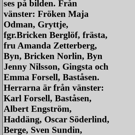
ses på bilden. Från
vänster: Fröken Maja
Odman, Gryttje,
fgr.Bricken Berglöf, frästa,
fru Amanda Zetterberg,
Byn, Bricken Norlin, Byn
Jenny Nilsson, Gingsta och
Emma Forsell, Baståsen.
Herrarna är från vänster:
Karl Forsell, Baståsen,
Albert Engström,
Haddäng, Oscar Söderlind,
Berge, Sven Sundin,