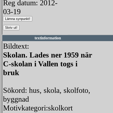
Reg datum: 2012-
03-19
textinformation
Bildtext:
Skolan. Lades ner 1959 när
C-skolan i Vallen togs i
bruk
Sökord: hus, skola, skolfoto,
byggnad
Motivkategori:skolkort