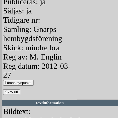
Publiceras: ja
Säljas: ja
Tidigare nr:
Samling: Gnarps
hembygdsförening
Skick: mindre bra
Reg av: M. Englin
Reg datum: 2012-03-
27
textinformation
Bildtext: