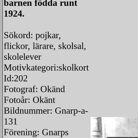
barnen födda runt
1924.
Sökord: pojkar,
flickor, lärare, skolsal,
skolelever
Motivkategori:skolkort
Id:202
Fotograf: Okänd
Fotoår: Okänt
Bildnummer: Gnarp-a-
131
Förening: Gnarps