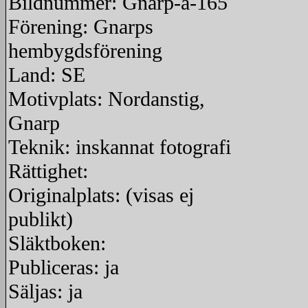
Bildnummer: Gnarp-a-165
Förening: Gnarps
hembygdsförening
Land: SE
Motivplats: Nordanstig,
Gnarp
Teknik: inskannat fotografi
Rättighet:
Originalplats: (visas ej
publikt)
Släktboken:
Publiceras: ja
Säljas: ja