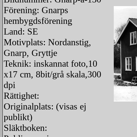
Förening: Gnarps
hembygdsförening
Land: SE
Motivplats: Nordanstig,
Gnarp, Gryttje
Teknik: inskannat foto,10
x17 cm, 8bit/grå skala,300
dpi
Rättighet:
Originalplats: (visas ej
redigera
publikt)
Släktboken: