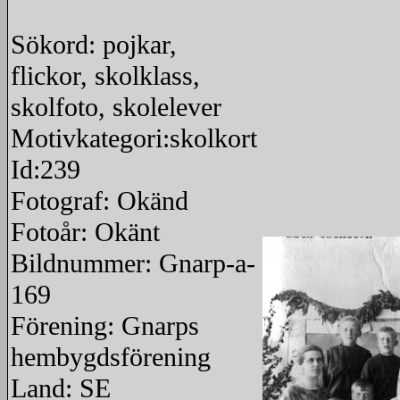
Sökord: pojkar,
flickor, skolklass,
skolfoto, skolelever
Motivkategori:skolkort
Id:239
Fotograf: Okänd
Fotoår: Okänt
Bildnummer: Gnarp-a-
169
Förening: Gnarps
hembygdsförening
Land: SE