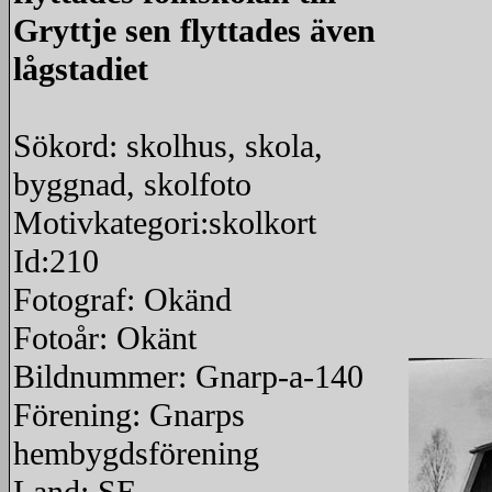
Gryttje sen flyttades även
lågstadiet
Sökord: skolhus, skola,
byggnad, skolfoto
Motivkategori:skolkort
Id:210
Fotograf: Okänd
Fotoår: Okänt
Bildnummer: Gnarp-a-140
Förening: Gnarps
hembygdsförening