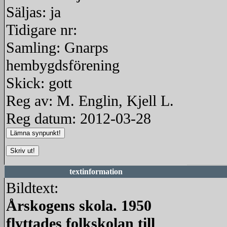
Säljas: ja
Tidigare nr:
Samling: Gnarps
hembygdsförening
Skick: gott
Reg av: M. Englin, Kjell L.
Reg datum: 2012-03-28
textinformation
Bildtext:
Årskogens skola. 1950
flyttades folkskolan till