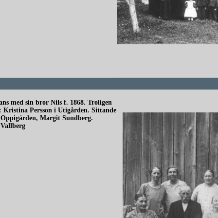
redigera
ns med sin bror Nils f. 1868. Troligen
: Kristina Persson i Utigården. Sittande
n i Oppigården, Margit Sundberg.
.Vallberg