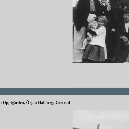
redigera
son Oppigården, Örjan Hallberg, Gertrud