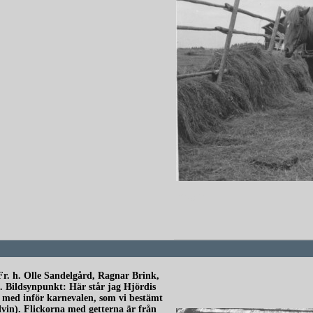
redigera
 Fr. h. Olle Sandelgård, Ragnar Brink,
 Bildsynpunkt: Här står jag Hjördis
med inför karnevalen, som vi bestämt
vin). Flickorna med getterna är från