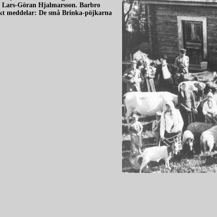
, Lars-Göran Hjalmarsson. Barbro
unkt meddelar: De små Brinka-pöjkarna
redigera