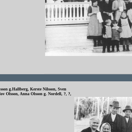
redigera
son g.Hallberg, Kerste Nilsson, Sven
ov Olsson, Anna Olsson g. Nordell, ?, ?,