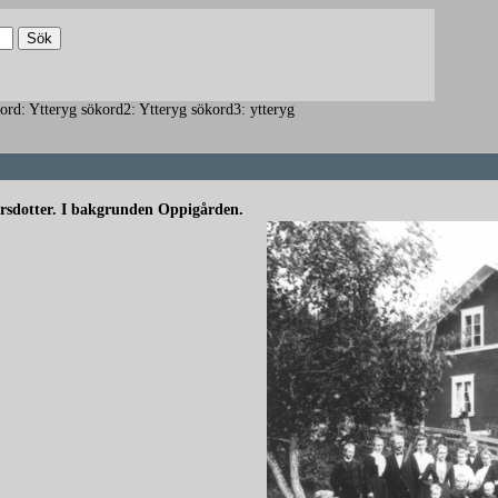
ökord: Ytteryg sökord2: Ytteryg sökord3: ytteryg
Persdotter. I bakgrunden Oppigården.