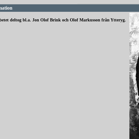
mation
betet deltog bl.a. Jon Olof Brink och Olof Markusson från Ytteryg.