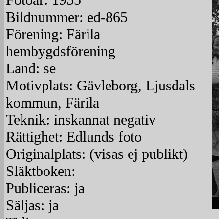
Fotoår: 1955
Bildnummer: ed-865
Förening: Färila
hembygdsförening
Land: se
Motivplats: Gävleborg, Ljusdals
kommun, Färila
Teknik: inskannat negativ
Rättighet: Edlunds foto
Originalplats: (visas ej publikt)
Släktboken:
Publiceras: ja
Säljas: ja