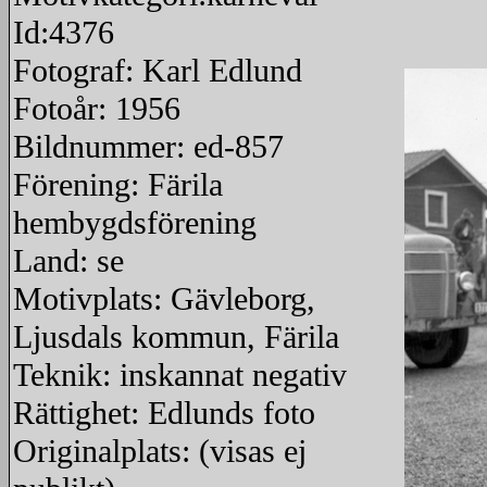
Id:4376
Fotograf: Karl Edlund
Fotoår: 1956
Bildnummer: ed-857
Förening: Färila
hembygdsförening
Land: se
Motivplats: Gävleborg,
Ljusdals kommun, Färila
Teknik: inskannat negativ
Rättighet: Edlunds foto
Originalplats: (visas ej