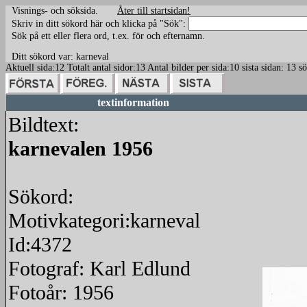
Visnings- och söksida.
Åter till startsidan!
Skriv in ditt sökord här och klicka på "Sök":
Sök på ett eller flera ord, t.ex. för och efternamn.
Ditt sökord var: karneval
Aktuell sida:12 Totalt antal sidor:13 Antal bilder per sida:10 sista sidan: 13
textinformation
Bildtext:
karnevalen 1956
Sökord:
Motivkategori:karneval
Id:4372
Fotograf: Karl Edlund
Fotoår: 1956