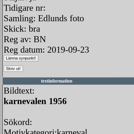
Tidigare nr:
redigera
Samling: Edlunds foto
Skick: bra
Reg av: BN
Reg datum: 2019-09-23
textinformation
Bildtext:
karnevalen 1956
Sökord:
Motivkategori:karneval