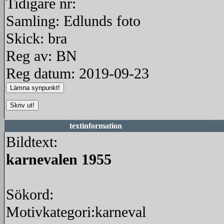
Tidigare nr:
re
Samling: Edlunds foto
Skick: bra
Reg av: BN
Reg datum: 2019-09-23
textinformation
Bildtext:
karnevalen 1955
Sökord:
Motivkategori:karneval