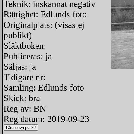
Teknik: inskannat negativ
Rättighet: Edlunds foto
Originalplats: (visas ej
publikt)
Släktboken:
Publiceras: ja
Säljas: ja
Tidigare nr:
redigera
Samling: Edlunds foto
Skick: bra
Reg av: BN
Reg datum: 2019-09-23