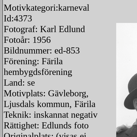
Motivkategori:karneval
Id:4373
Fotograf: Karl Edlund
Fotoår: 1956
Bildnummer: ed-853
Förening: Färila
hembygdsförening
Land: se
Motivplats: Gävleborg,
Ljusdals kommun, Färila
Teknik: inskannat negativ
Rättighet: Edlunds foto
Originalplats: (visas ej