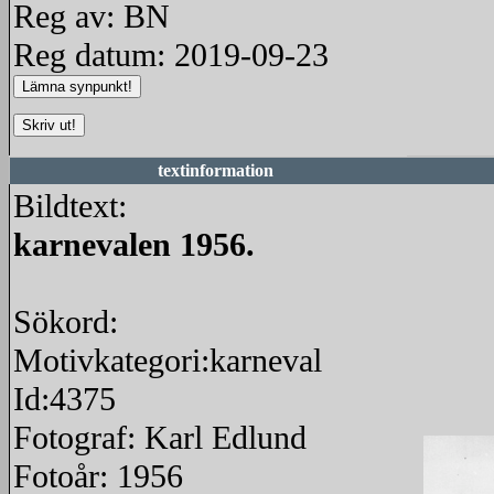
Reg av: BN
Reg datum: 2019-09-23
textinformation
Bildtext:
karnevalen 1956.
Sökord:
Motivkategori:karneval
Id:4375
Fotograf: Karl Edlund
Fotoår: 1956