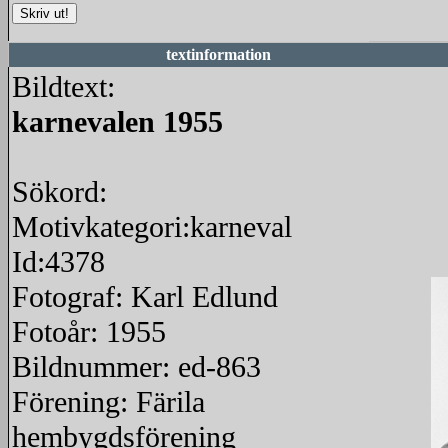
textinformation
Bildtext:
karnevalen 1955
Sökord:
Motivkategori:karneval
Id:4378
Fotograf: Karl Edlund
Fotoår: 1955
Bildnummer: ed-863
Förening: Färila
hembygdsförening