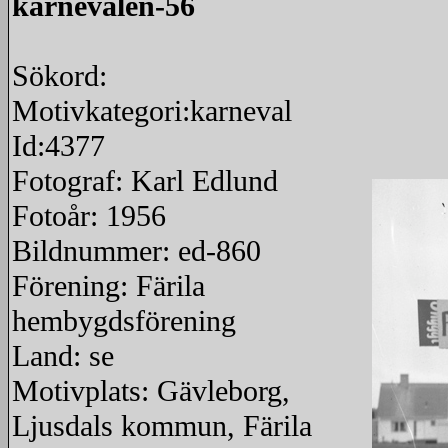
karnevalen-56
Sökord:
Motivkategori:karneval
Id:4377
Fotograf: Karl Edlund
Fotoår: 1956
Bildnummer: ed-860
Förening: Färila
hembygdsförening
Land: se
Motivplats: Gävleborg,
Ljusdals kommun, Färila