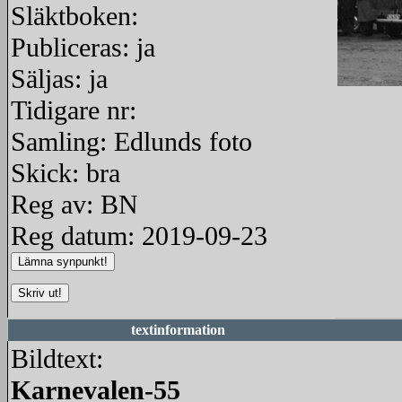
Släktboken:
Publiceras: ja
Säljas: ja
Tidigare nr:
redigera
Samling: Edlunds foto
Skick: bra
Reg av: BN
Reg datum: 2019-09-23
textinformation
Bildtext:
Karnevalen-55