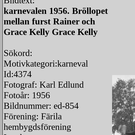
Bildtext:
karnevalen 1956. Bröllopet
mellan furst Rainer och
Grace Kelly Grace Kelly
Sökord:
Motivkategori:karneval
Id:4374
Fotograf: Karl Edlund
Fotoår: 1956
Bildnummer: ed-854
Förening: Färila
hembygdsförening