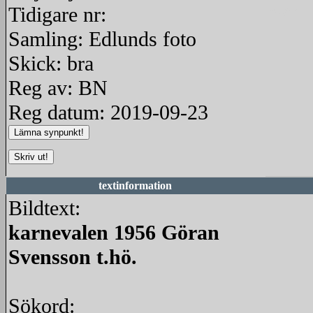
Tidigare nr:
redigera
Samling: Edlunds foto
Skick: bra
Reg av: BN
Reg datum: 2019-09-23
textinformation
Bildtext:
karnevalen 1956 Göran
Svensson t.hö.
Sökord: