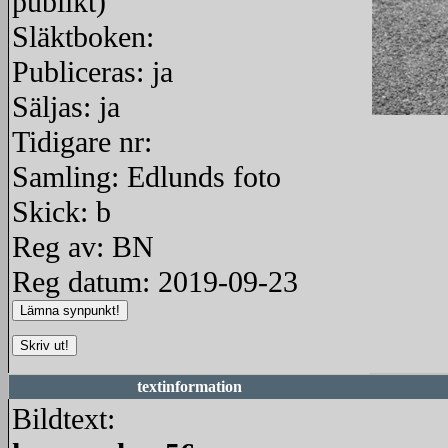
publikt)
Släktboken:
Publiceras: ja
Säljas: ja
Tidigare nr:
redigera
Samling: Edlunds foto
Skick: b
Reg av: BN
Reg datum: 2019-09-23
textinformation
Bildtext: