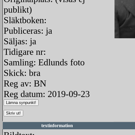
publikt)
Släktboken:
Publiceras: ja
Säljas: ja
redigera
Tidigare nr:
Samling: Edlunds foto
Skick: bra
Reg av: BN
Reg datum: 2019-09-23
textinformation