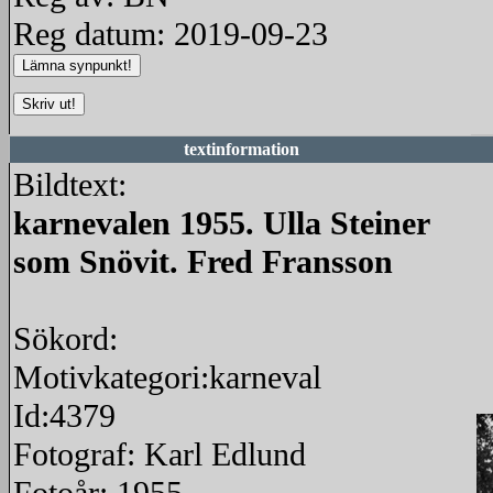
Reg datum: 2019-09-23
textinformation
Bildtext:
karnevalen 1955. Ulla Steiner
som Snövit. Fred Fransson
Sökord:
Motivkategori:karneval
Id:4379
Fotograf: Karl Edlund