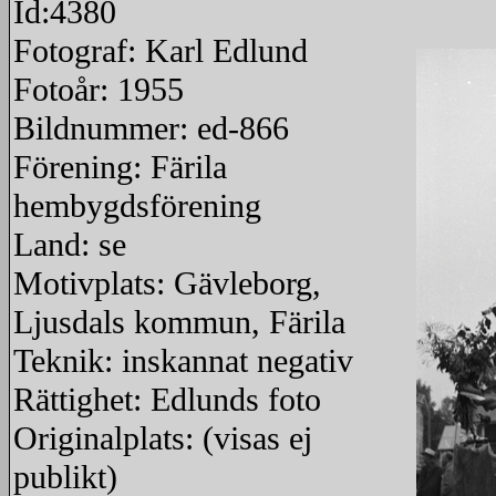
Id:4380
Fotograf: Karl Edlund
Fotoår: 1955
Bildnummer: ed-866
Förening: Färila
hembygdsförening
Land: se
Motivplats: Gävleborg,
Ljusdals kommun, Färila
Teknik: inskannat negativ
Rättighet: Edlunds foto
Originalplats: (visas ej
publikt)