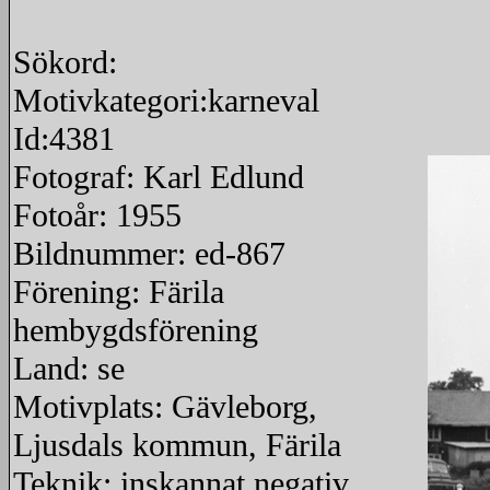
Sökord:
Motivkategori:karneval
Id:4381
Fotograf: Karl Edlund
Fotoår: 1955
Bildnummer: ed-867
Förening: Färila
hembygdsförening
Land: se
Motivplats: Gävleborg,
Ljusdals kommun, Färila
Teknik: inskannat negativ