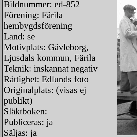
Bildnummer: ed-852
Förening: Färila
hembygdsförening
Land: se
Motivplats: Gävleborg,
Ljusdals kommun, Färila
Teknik: inskannat negativ
Rättighet: Edlunds foto
Originalplats: (visas ej
publikt)
Släktboken:
Publiceras: ja
Säljas: ja