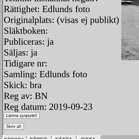
Rättighet: Edlunds foto
Originalplats: (visas ej publikt)
Släktboken:
Publiceras: ja
Säljas: ja
Tidigare nr:
redigera
Samling: Edlunds foto
Skick: bra
Reg av: BN
Reg datum: 2019-09-23