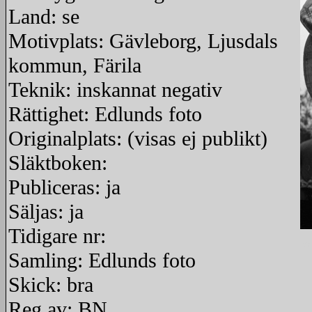
Land: se
Motivplats: Gävleborg, Ljusdals
kommun, Färila
Teknik: inskannat negativ
Rättighet: Edlunds foto
Originalplats: (visas ej publikt)
Släktboken:
Publiceras: ja
Säljas: ja
Tidigare nr:
re
Samling: Edlunds foto
Skick: bra
Reg av: BN