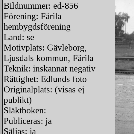
Bildnummer: ed-856
Förening: Färila
hembygdsförening
Land: se
Motivplats: Gävleborg,
Ljusdals kommun, Färila
Teknik: inskannat negativ
Rättighet: Edlunds foto
Originalplats: (visas ej
publikt)
Släktboken:
Publiceras: ja
Säljas: ja