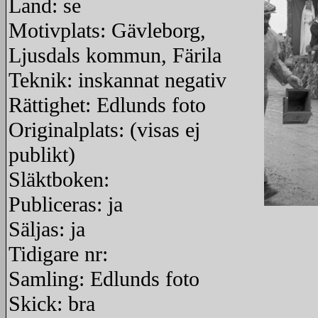
Land: se
Motivplats: Gävleborg,
Ljusdals kommun, Färila
Teknik: inskannat negativ
Rättighet: Edlunds foto
Originalplats: (visas ej
publikt)
Släktboken:
Publiceras: ja
redigera
Säljas: ja
Tidigare nr:
Samling: Edlunds foto
Skick: bra