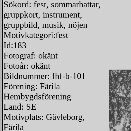
Sökord: fest, sommarhattar,
gruppkort, instrument,
gruppbild, musik, nöjen
Motivkategori:fest
Id:183
Fotograf: okänt
Fotoår: okänt
Bildnummer: fhf-b-101
Förening: Färila
Hembygdsförening
Land: SE
Motivplats: Gävleborg,
Färila