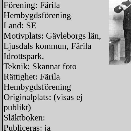
Förening: Färila
Hembygdsförening
Land: SE
Motivplats: Gävleborgs län,
Ljusdals kommun, Färila
Idrottspark.
Teknik: Skannat foto
redigera
Rättighet: Färila
Hembygdsförening
Originalplats: (visas ej
publikt)
Släktboken:
Publiceras: ja