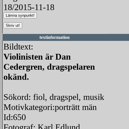
18/2015-11-18
textinformation
Bildtext:
Violinisten är Dan
Cedergren, dragspelaren
okänd.
Sökord: fiol, dragspel, musik
Motivkategori:porträtt män
Id:650
Fotograf: Karl Edlund