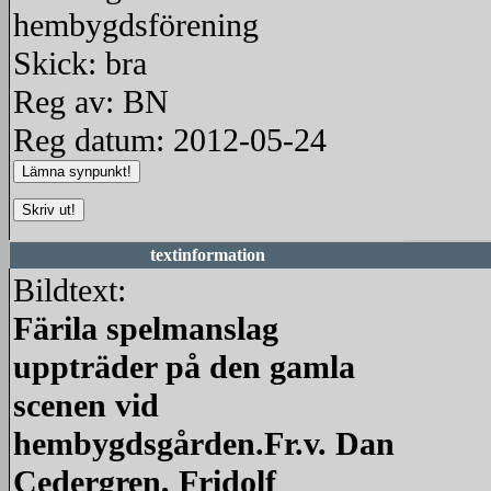
hembygdsförening
Skick: bra
Reg av: BN
Reg datum: 2012-05-24
textinformation
Bildtext:
Färila spelmanslag
uppträder på den gamla
scenen vid
hembygdsgården.Fr.v. Dan
Cedergren, Fridolf