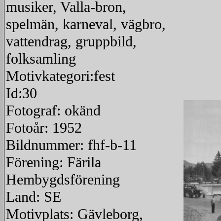
musiker, Valla-bron,
spelmän, karneval, vägbro,
vattendrag, gruppbild,
folksamling
Motivkategori:fest
Id:30
Fotograf: okänd
Fotoår: 1952
Bildnummer: fhf-b-11
Förening: Färila
Hembygdsförening
Land: SE
Motivplats: Gävleborg,