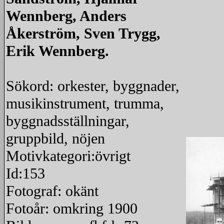
Wennberg, Anders
Åkerström, Sven Trygg,
Erik Wennberg.
Sökord: orkester, byggnader,
musikinstrument, trumma,
byggnadsställningar,
gruppbild, nöjen
Motivkategori:övrigt
Id:153
Fotograf: okänt
Fotoår: omkring 1900