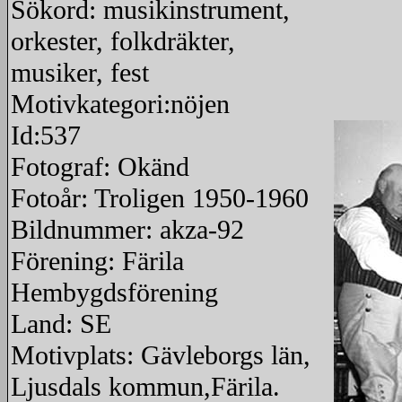
Sökord: musikinstrument,
orkester, folkdräkter,
musiker, fest
Motivkategori:nöjen
Id:537
Fotograf: Okänd
Fotoår: Troligen 1950-1960
Bildnummer: akza-92
Förening: Färila
Hembygdsförening
Land: SE
Motivplats: Gävleborgs län,
Ljusdals kommun,Färila.