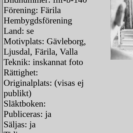
Förening: Färila
Hembygdsförening
Land: se
Motivplats: Gävleborg,
Ljusdal, Färila, Valla
Teknik: inskannat foto
redigera
Rättighet:
Originalplats: (visas ej
publikt)
Släktboken:
Publiceras: ja
Säljas: ja