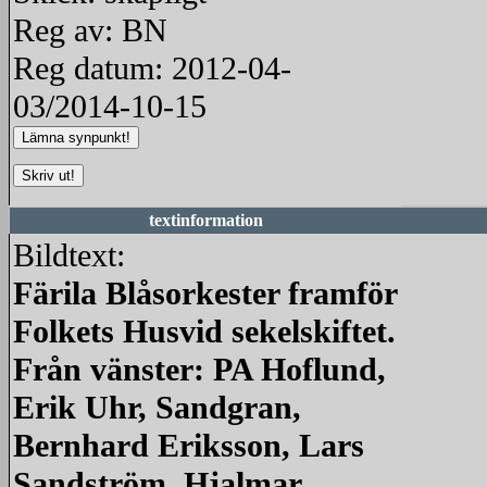
Reg av: BN
Reg datum: 2012-04-
03/2014-10-15
textinformation
Bildtext:
Färila Blåsorkester framför
Folkets Husvid sekelskiftet.
Från vänster: PA Hoflund,
Erik Uhr, Sandgran,
Bernhard Eriksson, Lars
Sandström, Hjalmar