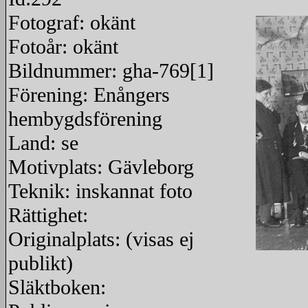
Fotograf: okänt
Fotoår: okänt
Bildnummer: gha-769[1]
Förening: Enångers
hembygdsförening
Land: se
Motivplats: Gävleborg
Teknik: inskannat foto
Rättighet:
Originalplats: (visas ej
publikt)
redigera
Släktboken: