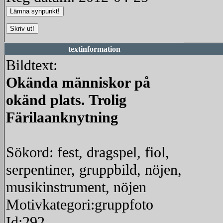
textinformation
Bildtext:
Okända människor på
okänd plats. Trolig
Färilaanknytning
Sökord: fest, dragspel, fiol,
serpentiner, gruppbild, nöjen,
musikinstrument, nöjen
Motivkategori:gruppfoto
Id:292