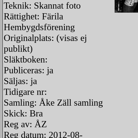
Teknik: Skannat foto
Rättighet: Färila
redigera
Hembygdsförening
Originalplats: (visas ej
publikt)
Släktboken:
Publiceras: ja
Säljas: ja
Tidigare nr:
Samling: Åke Zäll samling
Skick: Bra
Reg av: ÅZ
Reg datum: 2012-08-