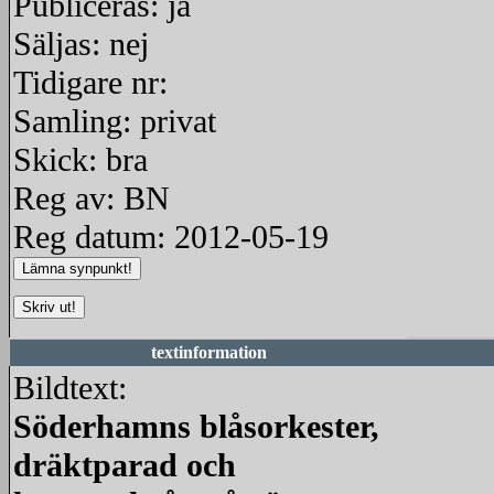
Publiceras: ja
Säljas: nej
Tidigare nr:
Samling: privat
Skick: bra
Reg av: BN
Reg datum: 2012-05-19
textinformation
Bildtext:
Söderhamns blåsorkester,
dräktparad och