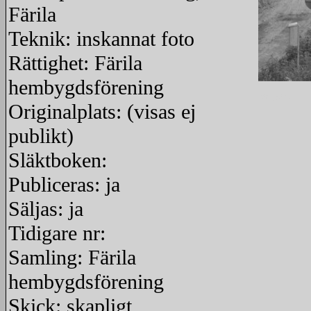
Färila
Teknik: inskannat foto
Rättighet: Färila
hembygdsförening
redigera
Originalplats: (visas ej
publikt)
Släktboken:
Publiceras: ja
Säljas: ja
Tidigare nr:
Samling: Färila
hembygdsförening
Skick: skapligt