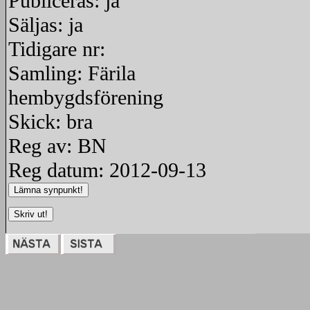
Publiceras: ja
Säljas: ja
Tidigare nr:
Samling: Färila
hembygdsförening
Skick: bra
Reg av: BN
Reg datum: 2012-09-13