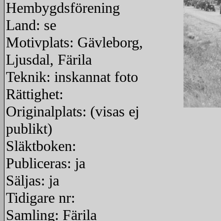
Hembygdsförening
Land: se
Motivplats: Gävleborg,
Ljusdal, Färila
Teknik: inskannat foto
Rättighet:
Originalplats: (visas ej
redigera
publikt)
Släktboken:
Publiceras: ja
Säljas: ja
Tidigare nr:
Samling: Färila