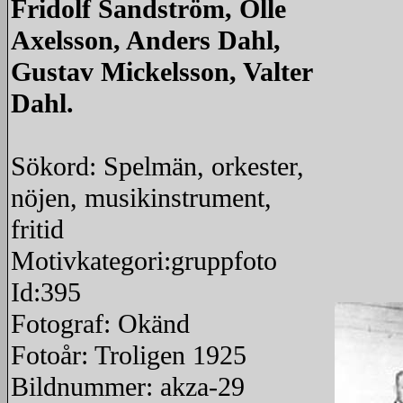
Fridolf Sandström, Olle
Axelsson, Anders Dahl,
Gustav Mickelsson, Valter
Dahl.
Sökord: Spelmän, orkester,
nöjen, musikinstrument,
fritid
Motivkategori:gruppfoto
Id:395
Fotograf: Okänd
Fotoår: Troligen 1925
Bildnummer: akza-29