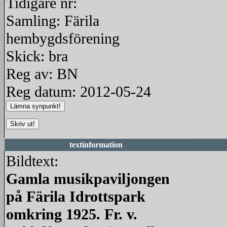
Tidigare nr:
Samling: Färila
hembygdsförening
Skick: bra
Reg av: BN
Reg datum: 2012-05-24
textinformation
Bildtext:
Gamla musikpaviljongen
på Färila Idrottspark
omkring 1925. Fr. v.