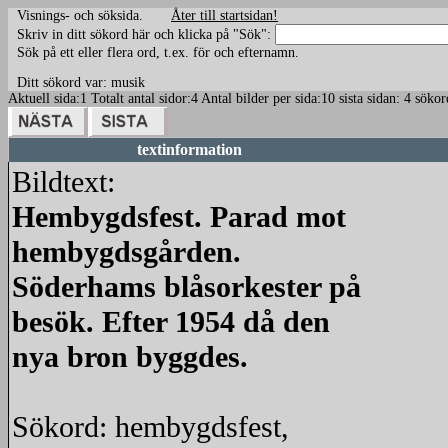
Visnings- och söksida.
Åter till startsidan!
Skriv in ditt sökord här och klicka på "Sök":
Sök på ett eller flera ord, t.ex. för och efternamn.
Ditt sökord var: musik
Aktuell sida:1 Totalt antal sidor:4 Antal bilder per sida:10 sista sidan: 4 sö
textinformation
Bildtext:
Hembygdsfest. Parad mot
hembygdsgården.
Söderhams blåsorkester på
besök. Efter 1954 då den
nya bron byggdes.
Sökord: hembygdsfest,