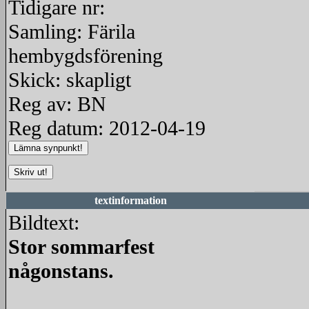
Tidigare nr:
Samling: Färila
hembygdsförening
Skick: skapligt
Reg av: BN
Reg datum: 2012-04-19
textinformation
Bildtext:
Stor sommarfest
någonstans.