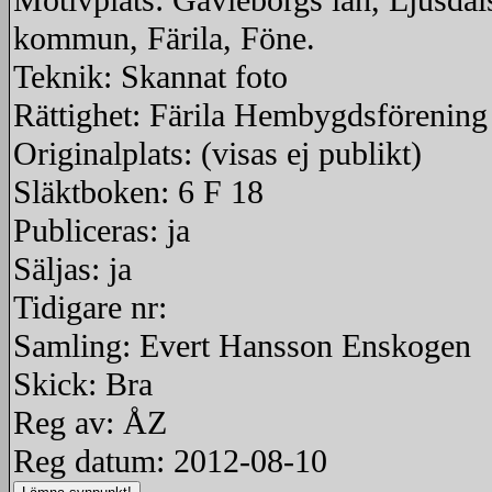
Motivplats: Gävleborgs län, Ljusdal
kommun, Färila, Föne.
Teknik: Skannat foto
Rättighet: Färila Hembygdsförening
Originalplats: (visas ej publikt)
Släktboken: 6 F 18
Publiceras: ja
Säljas: ja
Tidigare nr:
Samling: Evert Hansson Enskogen
Skick: Bra
Reg av: ÅZ
Reg datum: 2012-08-10