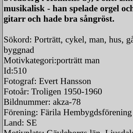
musikalisk - han spelade orgel oc
gitarr och hade bra sångröst.
Sökord: Porträtt, cykel, man, hus, g
byggnad
Motivkategori:porträtt man
Id:510
Fotograf: Evert Hansson
Fotoår: Troligen 1950-1960
Bildnummer: akza-78
Förening: Färila Hembygdsförening
Land: SE