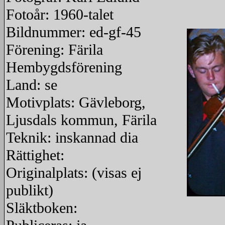
Fotoår: 1960-talet
Bildnummer: ed-gf-45
Förening: Färila
Hembygdsförening
Land: se
Motivplats: Gävleborg,
Ljusdals kommun, Färila
Teknik: inskannad dia
Rättighet:
Originalplats: (visas ej
publikt)
Släktboken:
redigera