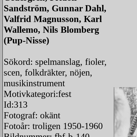
Sandström, Gunnar Dahl,
Valfrid Magnusson, Karl
Wallemo, Nils Blomberg
(Pup-Nisse)
Sökord: spelmanslag, fioler,
scen, folkdräkter, nöjen,
musikinstrument
Motivkategori:fest
Id:313
Fotograf: okänt
Fotoår: troligen 1950-1960
Bildnummer: fhf-b-140