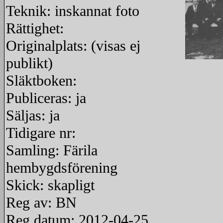
Teknik: inskannat foto
Rättighet:
Originalplats: (visas ej
publikt)
redigera
Släktboken:
Publiceras: ja
Säljas: ja
Tidigare nr:
Samling: Färila
hembygdsförening
Skick: skapligt
Reg av: BN
Reg datum: 2012-04-25