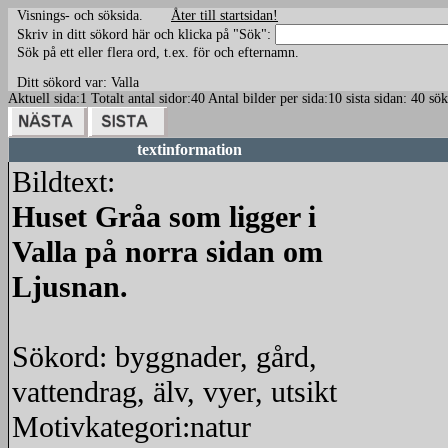
Visnings- och söksida.
Åter till startsidan!
Skriv in ditt sökord här och klicka på "Sök":
Sök på ett eller flera ord, t.ex. för och efternamn.
Ditt sökord var: Valla
Aktuell sida:1 Totalt antal sidor:40 Antal bilder per sida:10 sista sidan: 40 sö
textinformation
Bildtext:
Huset Gråa som ligger i
Valla på norra sidan om
Ljusnan.
Sökord: byggnader, gård,
vattendrag, älv, vyer, utsikt
Motivkategori:natur