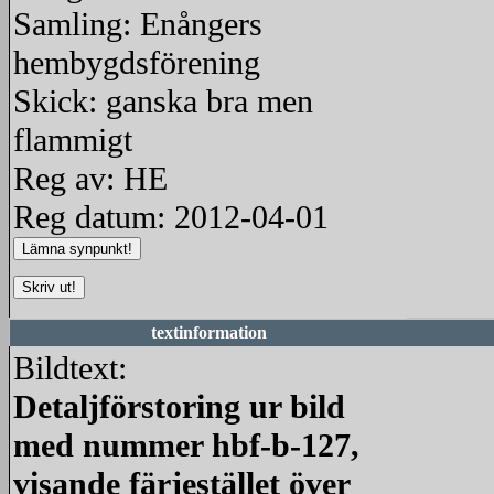
Samling: Enångers
hembygdsförening
Skick: ganska bra men
flammigt
Reg av: HE
Reg datum: 2012-04-01
textinformation
Bildtext:
Detaljförstoring ur bild
med nummer hbf-b-127,
visande färjestället över