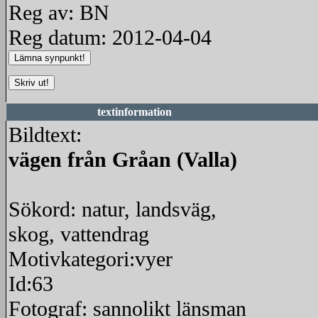
Reg av: BN
Reg datum: 2012-04-04
textinformation
Bildtext:
vägen från Gråan (Valla)
Sökord: natur, landsväg,
skog, vattendrag
Motivkategori:vyer
Id:63
Fotograf: sannolikt länsman