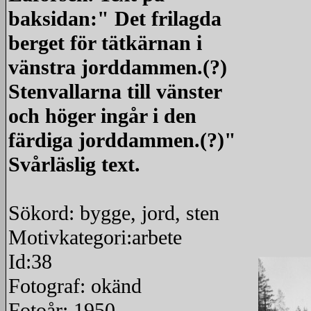
baksidan:" Det frilagda
berget för tätkärnan i
vänstra jorddammen.(?)
Stenvallarna till vänster
och höger ingår i den
färdiga jorddammen.(?)"
Svårläslig text.
Sökord: bygge, jord, sten
Motivkategori:arbete
Id:38
Fotograf: okänd
Fotoår: 1950