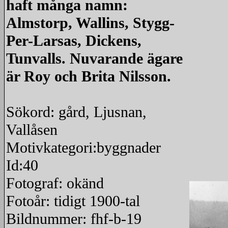
haft många namn:
Almstorp, Wallins, Stygg-
Per-Larsas, Dickens,
Tunvalls. Nuvarande ägare
är Roy och Brita Nilsson.
Sökord: gård, Ljusnan,
Vallåsen
Motivkategori:byggnader
Id:40
Fotograf: okänd
Fotoår: tidigt 1900-tal
Bildnummer: fhf-b-19