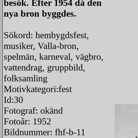
besök. Efter 1954 då den
nya bron byggdes.
Sökord: hembygdsfest,
musiker, Valla-bron,
spelmän, karneval, vägbro,
vattendrag, gruppbild,
folksamling
Motivkategori:fest
Id:30
Fotograf: okänd
Fotoår: 1952
Bildnummer: fhf-b-11