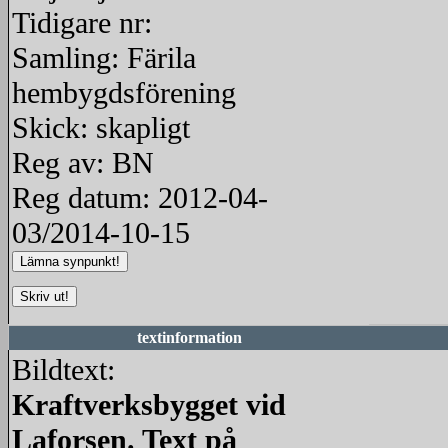
Tidigare nr:
Samling: Färila
hembygdsförening
Skick: skapligt
Reg av: BN
Reg datum: 2012-04-
03/2014-10-15
textinformation
Bildtext:
Kraftverksbygget vid
Laforsen. Text på