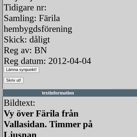
Tidigare nr:
Samling: Färila
hembygdsförening
Skick: dåligt
Reg av: BN
Reg datum: 2012-04-04
textinformation
Bildtext:
Vy över Färila från
Vallasidan. Timmer på
Ljusnan