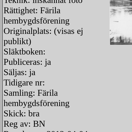
Teknik: inskannat foto
Rättighet: Färila
hembygdsförening
Originalplats: (visas ej
publikt)
Släktboken:
redigera
Publiceras: ja
Säljas: ja
Tidigare nr:
Samling: Färila
hembygdsförening
Skick: bra
Reg av: BN