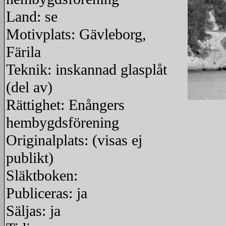
Land: se
Motivplats: Gävleborg,
Färila
Teknik: inskannad glasplåt
(del av)
Rättighet: Enångers
redigera
hembygdsförening
Originalplats: (visas ej
publikt)
Släktboken:
Publiceras: ja
Säljas: ja