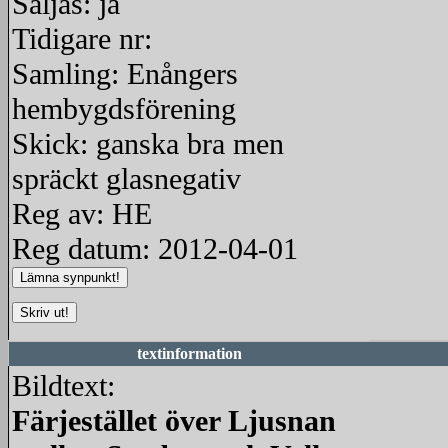
Säljas: ja
Tidigare nr:
Samling: Enångers
hembygdsförening
Skick: ganska bra men
spräckt glasnegativ
Reg av: HE
Reg datum: 2012-04-01
textinformation
Bildtext:
Färjestället över Ljusnan