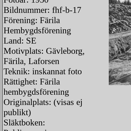
Bildnummer: fhf-b-17
Förening: Färila
Hembygdsförening
Land: SE
Motivplats: Gävleborg,
Färila, Laforsen
Teknik: inskannat foto
Rättighet: Färila
hembygdsförening
redigera
Originalplats: (visas ej
publikt)
Släktboken: