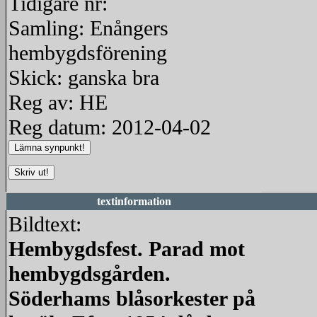
Tidigare nr:
Samling: Enångers
hembygdsförening
Skick: ganska bra
Reg av: HE
Reg datum: 2012-04-02
textinformation
Bildtext:
Hembygdsfest. Parad mot
hembygdsgården.
Söderhams blåsorkester på