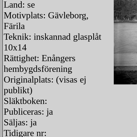
Land: se
Motivplats: Gävleborg,
Färila
Teknik: inskannad glasplåt
10x14
Rättighet: Enångers
hembygdsförening
Originalplats: (visas ej
publikt)
redigera
Släktboken:
Publiceras: ja
Säljas: ja
Tidigare nr: