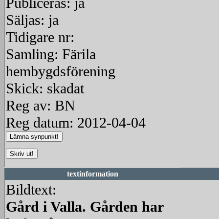
Publiceras: ja
Säljas: ja
Tidigare nr:
Samling: Färila
hembygdsförening
Skick: skadat
Reg av: BN
Reg datum: 2012-04-04
textinformation
Bildtext:
Gård i Valla. Gården har