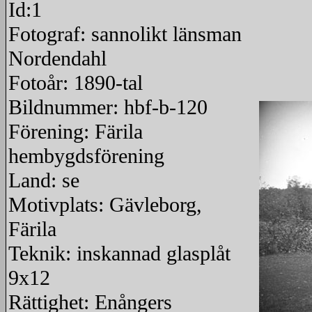
Id:1
Fotograf: sannolikt länsman
Nordendahl
Fotoår: 1890-tal
Bildnummer: hbf-b-120
Förening: Färila
hembygdsförening
Land: se
Motivplats: Gävleborg,
Färila
Teknik: inskannad glasplåt
9x12
Rättighet: Enångers