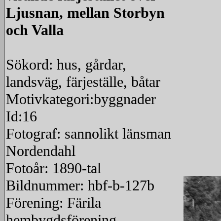
Ljusnan, mellan Storbyn
och Valla
Sökord: hus, gårdar,
landsväg, färjeställe, båtar
Motivkategori:byggnader
Id:16
Fotograf: sannolikt länsman
Nordendahl
Fotoår: 1890-tal
Bildnummer: hbf-b-127b
Förening: Färila
hembygdsförening