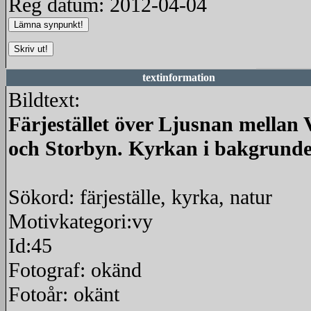
Reg datum: 2012-04-04
textinformation
Bildtext:
Färjestället över Ljusnan mellan 
och Storbyn. Kyrkan i bakgrund
Sökord: färjeställe, kyrka, natur
Motivkategori:vy
Id:45
Fotograf: okänd
Fotoår: okänt