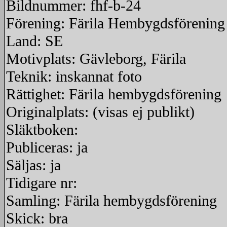
Bildnummer: fhf-b-24
Förening: Färila Hembygdsförening
Land: SE
Motivplats: Gävleborg, Färila
Teknik: inskannat foto
Rättighet: Färila hembygdsförening
Originalplats: (visas ej publikt)
Släktboken:
Publiceras: ja
Säljas: ja
Tidigare nr:
Samling: Färila hembygdsförening
Skick: bra