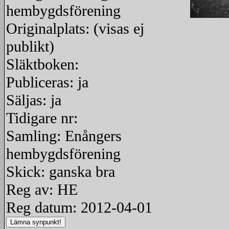
hembygdsförening
Originalplats: (visas ej
redigera
publikt)
Släktboken:
Publiceras: ja
Säljas: ja
Tidigare nr:
Samling: Enångers
hembygdsförening
Skick: ganska bra
Reg av: HE
Reg datum: 2012-04-01