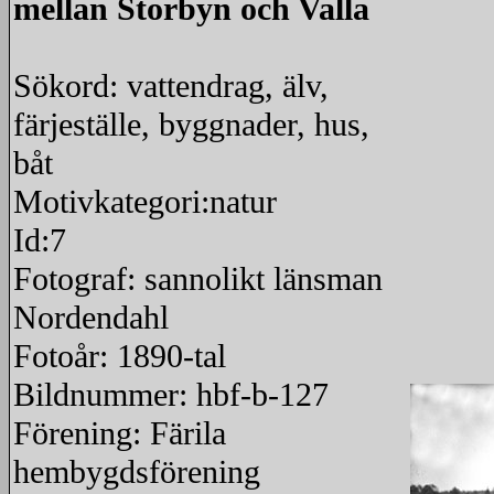
mellan Storbyn och Valla
Sökord: vattendrag, älv,
färjeställe, byggnader, hus,
båt
Motivkategori:natur
Id:7
Fotograf: sannolikt länsman
Nordendahl
Fotoår: 1890-tal
Bildnummer: hbf-b-127
Förening: Färila
hembygdsförening