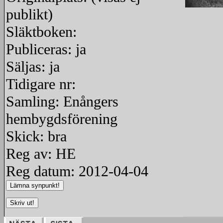
publikt)
redigera
Släktboken:
Publiceras: ja
Säljas: ja
Tidigare nr:
Samling: Enångers
hembygdsförening
Skick: bra
Reg av: HE
Reg datum: 2012-04-04