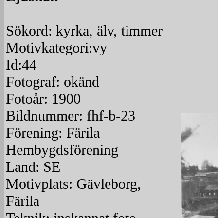
Sökord: kyrka, älv, timmer
Motivkategori:vy
Id:44
Fotograf: okänd
Fotoår: 1900
Bildnummer: fhf-b-23
Förening: Färila
Hembygdsförening
Land: SE
Motivplats: Gävleborg,
Färila