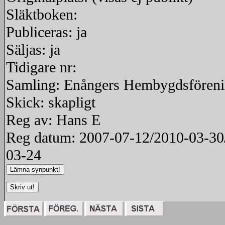
Släktboken:
Publiceras: ja
Säljas: ja
Tidigare nr:
Samling: Enångers Hembygdsfören
Skick: skapligt
Reg av: Hans E
Reg datum: 2007-07-12/2010-03-30
03-24