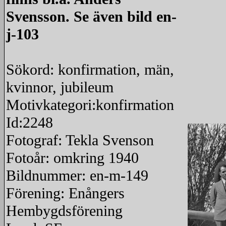
Svensson. Se även bild en-
j-103
Sökord: konfirmation, män,
kvinnor, jubileum
Motivkategori:konfirmation
Id:2248
Fotograf: Tekla Svenson
Fotoår: omkring 1940
Bildnummer: en-m-149
Förening: Enångers
Hembygdsförening