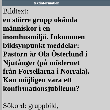
textinformation
Bildtext:
en större grupp okända
människor i en
inomhusmiljö. Inkommen
bildsynpunkt meddelar:
Pastorn är Ola Österlund i
Njutånger (på mödernet
från Forsellarna i Norrala).
Kan möjligen vara ett
konfirmationsjubileum?
Sökord: gruppbild,