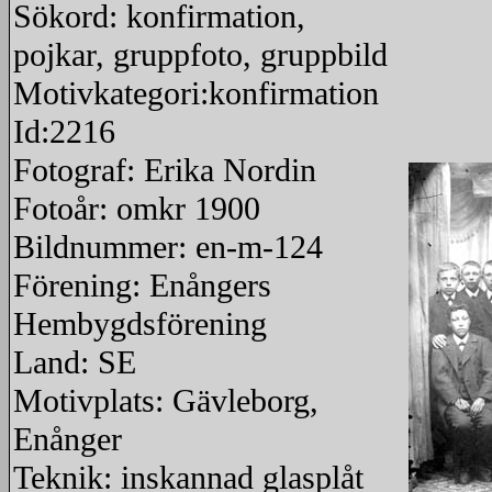
Sökord: konfirmation,
pojkar, gruppfoto, gruppbild
Motivkategori:konfirmation
Id:2216
Fotograf: Erika Nordin
Fotoår: omkr 1900
Bildnummer: en-m-124
Förening: Enångers
Hembygdsförening
Land: SE
Motivplats: Gävleborg,
Enånger
Teknik: inskannad glasplåt