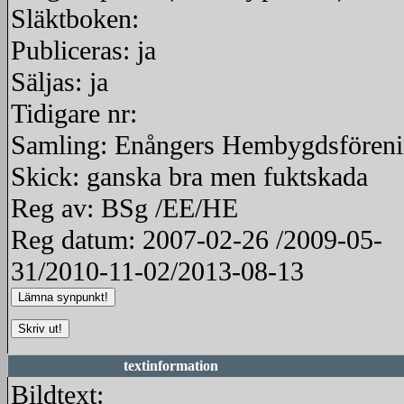
Släktboken:
Publiceras: ja
Säljas: ja
Tidigare nr:
Samling: Enångers Hembygdsfören
Skick: ganska bra men fuktskada
Reg av: BSg /EE/HE
Reg datum: 2007-02-26 /2009-05-
31/2010-11-02/2013-08-13
textinformation
Bildtext: