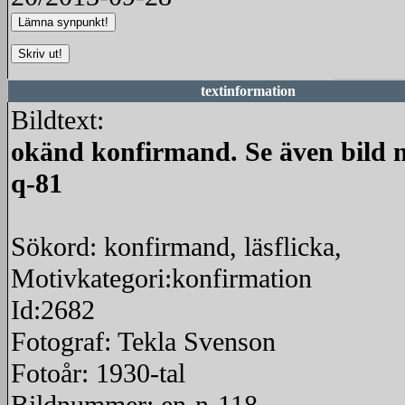
textinformation
Bildtext:
okänd konfirmand. Se även bild n
q-81
Sökord: konfirmand, läsflicka,
Motivkategori:konfirmation
Id:2682
Fotograf: Tekla Svenson
Fotoår: 1930-tal