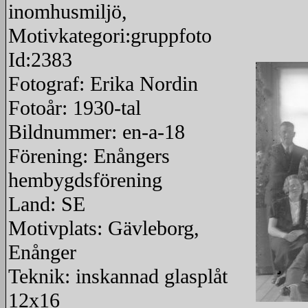
inomhusmiljö,
Motivkategori:gruppfoto
Id:2383
Fotograf: Erika Nordin
Fotoår: 1930-tal
Bildnummer: en-a-18
Förening: Enångers
hembygdsförening
Land: SE
Motivplats: Gävleborg,
Enånger
Teknik: inskannad glasplåt
12x16