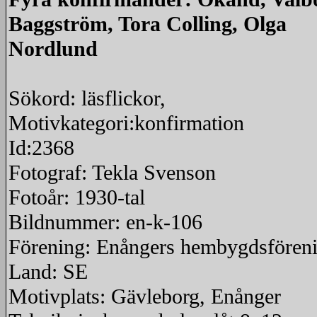
Baggström, Tora Colling, Olga
Nordlund
Sökord: läsflickor,
Motivkategori:konfirmation
Id:2368
Fotograf: Tekla Svenson
Fotoår: 1930-tal
Bildnummer: en-k-106
Förening: Enångers hembygdsfören
Land: SE
Motivplats: Gävleborg, Enånger