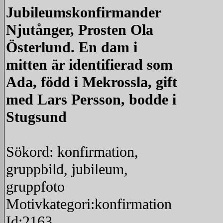
Jubileumskonfirmander
Njutånger, Prosten Ola
Österlund. En dam i
mitten är identifierad som
Ada, född i Mekrossla, gift
med Lars Persson, bodde i
Stugsund
Sökord: konfirmation,
gruppbild, jubileum,
gruppfoto
Motivkategori:konfirmation
Id:2163