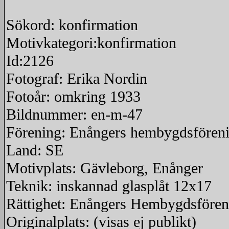
Sökord: konfirmation
Motivkategori:konfirmation
Id:2126
Fotograf: Erika Nordin
Fotoår: omkring 1933
Bildnummer: en-m-47
Förening: Enångers hembygdsfören
Land: SE
Motivplats: Gävleborg, Enånger
Teknik: inskannad glasplåt 12x17
Rättighet: Enångers Hembygdsfören
Originalplats: (visas ej publikt)