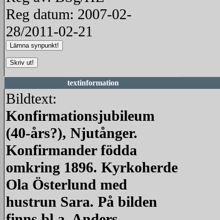
Reg datum: 2007-02-
28/2011-02-21
textinformation
Bildtext:
Konfirmationsjubileum
(40-års?), Njutånger.
Konfirmander födda
omkring 1896. Kyrkoherde
Ola Österlund med
hustrun Sara. På bilden
finns bl.a. Anders