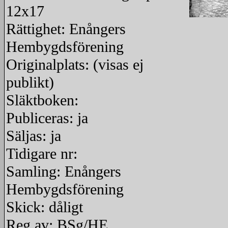
12x17
Rättighet: Enångers
redigera
Hembygdsförening
Originalplats: (visas ej
publikt)
Släktboken:
Publiceras: ja
Säljas: ja
Tidigare nr:
Samling: Enångers
Hembygdsförening
Skick: dåligt
Reg av: BSg/HE