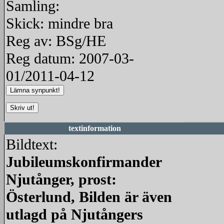
Samling:
Skick: mindre bra
Reg av: BSg/HE
Reg datum: 2007-03-
01/2011-04-12
textinformation
Bildtext:
Jubileumskonfirmander
Njutånger, prost:
Österlund, Bilden är även
utlagd på Njutångers