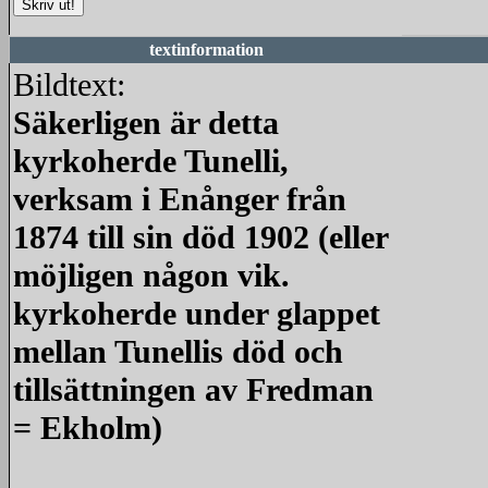
textinformation
Bildtext:
Säkerligen är detta
kyrkoherde Tunelli,
verksam i Enånger från
1874 till sin död 1902 (eller
möjligen någon vik.
kyrkoherde under glappet
mellan Tunellis död och
tillsättningen av Fredman
= Ekholm)