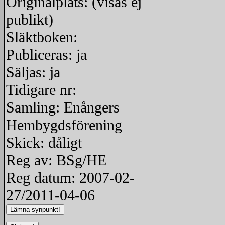
Originalplats: (visas ej
publikt)
Släktboken:
Publiceras: ja
Säljas: ja
Tidigare nr:
Samling: Enångers
Hembygdsförening
Skick: dåligt
Reg av: BSg/HE
Reg datum: 2007-02-
27/2011-04-06