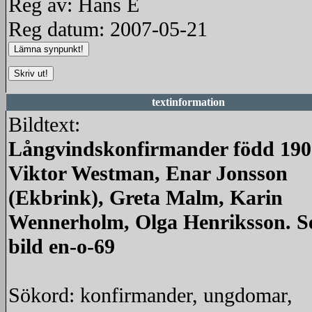
Reg av: Hans E
Reg datum: 2007-05-21
textinformation
Bildtext:
Långvindskonfirmander född 190
Viktor Westman, Enar Jonsson
(Ekbrink), Greta Malm, Karin
Wennerholm, Olga Henriksson. S
bild en-o-69
Sökord: konfirmander, ungdomar,