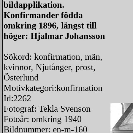
bildapplikation.
Konfirmander födda
omkring 1896, längst till
höger: Hjalmar Johansson
Sökord: konfirmation, män,
kvinnor, Njutånger, prost,
Österlund
Motivkategori:konfirmation
Id:2262
Fotograf: Tekla Svenson
Fotoår: omkring 1940
Bildnummer: en-m-160