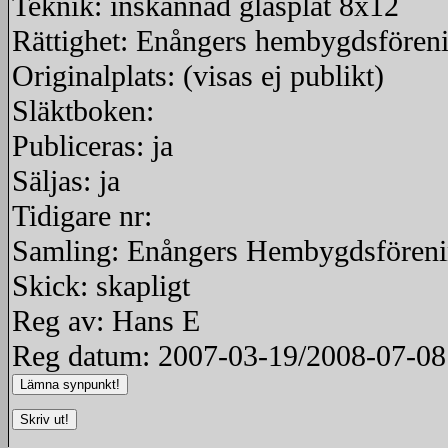
Teknik: inskannad glasplåt 8x12
Rättighet: Enångers hembygdsfören
Originalplats: (visas ej publikt)
Släktboken:
Publiceras: ja
Säljas: ja
Tidigare nr:
Samling: Enångers Hembygdsfören
Skick: skapligt
Reg av: Hans E
Reg datum: 2007-03-19/2008-07-08