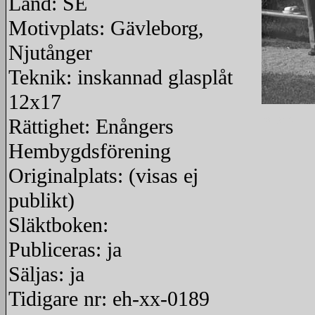
Land: SE
Motivplats: Gävleborg,
Njutånger
Teknik: inskannad glasplåt
12x17
redigera
Rättighet: Enångers
Hembygdsförening
Originalplats: (visas ej
publikt)
Släktboken:
Publiceras: ja
Säljas: ja
Tidigare nr: eh-xx-0189