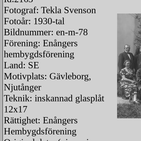
Fotograf: Tekla Svenson
Fotoår: 1930-tal
Bildnummer: en-m-78
Förening: Enångers
hembygdsförening
Land: SE
Motivplats: Gävleborg,
Njutånger
Teknik: inskannad glasplåt
12x17
Rättighet: Enångers
redigera
Hembygdsförening