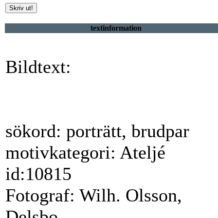
textinformation
Bildtext:
sökord: porträtt, brudpar
motivkategori: Ateljé
id:10815
Fotograf: Wilh. Olsson,
Delsbo