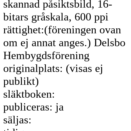
skannad påsiktsbild, 16-
bitars gråskala, 600 ppi
rättighet:(föreningen ovan
om ej annat anges.) Delsbo
Hembygdsförening
originalplats: (visas ej
publikt)
släktboken:
publiceras: ja
säljas: