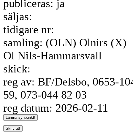
publiceras: ja
säljas:
tidigare nr:
samling: (OLN) Olnirs (X)
Ol Nils-Hammarsvall
skick:
reg av: BF/Delsbo, 0653-10
59, 073-044 82 03
reg datum: 2026-02-11