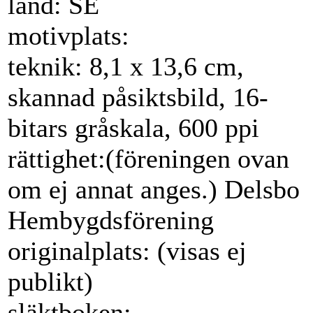
land: SE
motivplats:
teknik: 8,1 x 13,6 cm,
skannad påsiktsbild, 16-
bitars gråskala, 600 ppi
rättighet:(föreningen ovan
om ej annat anges.) Delsbo
Hembygdsförening
originalplats: (visas ej
publikt)
släktboken: