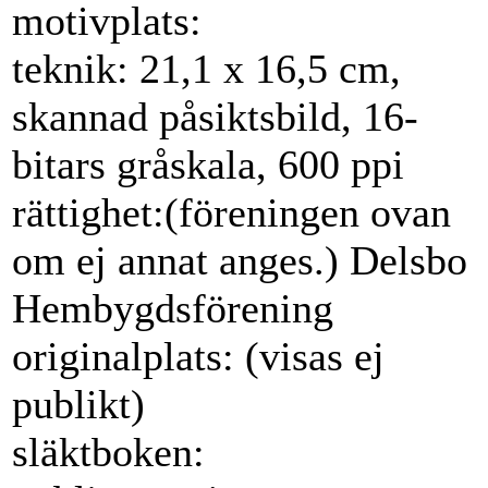
motivplats:
teknik: 21,1 x 16,5 cm,
skannad påsiktsbild, 16-
bitars gråskala, 600 ppi
rättighet:(föreningen ovan
om ej annat anges.) Delsbo
Hembygdsförening
originalplats: (visas ej
publikt)
släktboken: