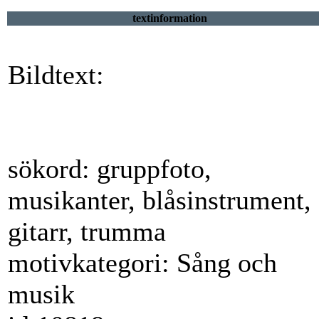
textinformation
Bildtext:
sökord: gruppfoto,
musikanter, blåsinstrument,
gitarr, trumma
motivkategori: Sång och
musik