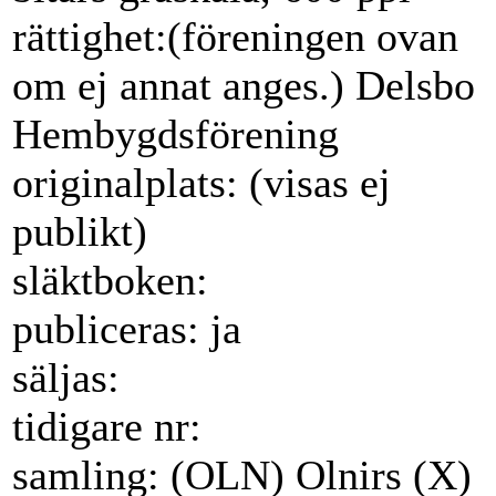
rättighet:(föreningen ovan
om ej annat anges.) Delsbo
Hembygdsförening
originalplats: (visas ej
publikt)
släktboken:
publiceras: ja
säljas:
tidigare nr:
samling: (OLN) Olnirs (X)