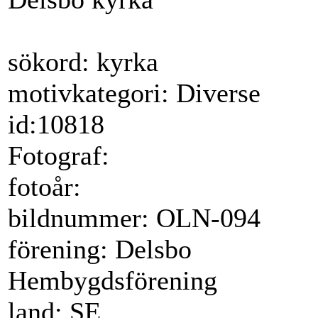
sökord: kyrka
motivkategori: Diverse
id:10818
Fotograf:
fotoår:
bildnummer: OLN-094
förening: Delsbo
Hembygdsförening
land: SE