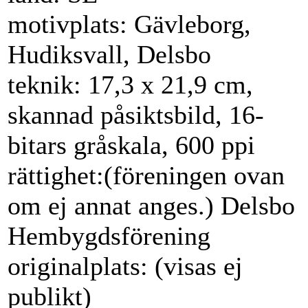
motivplats: Gävleborg,
Hudiksvall, Delsbo
teknik: 17,3 x 21,9 cm,
skannad påsiktsbild, 16-
bitars gråskala, 600 ppi
rättighet:(föreningen ovan
om ej annat anges.) Delsbo
Hembygdsförening
originalplats: (visas ej
publikt)