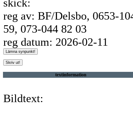
skick:
reg av: BF/Delsbo, 0653-10
59, 073-044 82 03
reg datum: 2026-02-11
textinformation
Bildtext: