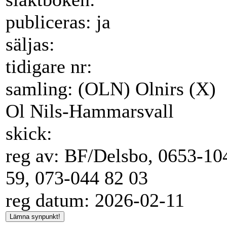
publiceras: ja
säljas:
tidigare nr:
samling: (OLN) Olnirs (X)
Ol Nils-Hammarsvall
skick:
reg av: BF/Delsbo, 0653-10
59, 073-044 82 03
reg datum: 2026-02-11