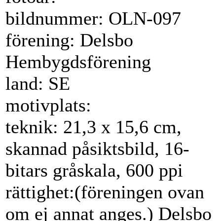
bildnummer: OLN-097
förening: Delsbo
Hembygdsförening
land: SE
motivplats:
teknik: 21,3 x 15,6 cm,
skannad påsiktsbild, 16-
bitars gråskala, 600 ppi
rättighet:(föreningen ovan
om ej annat anges.) Delsbo