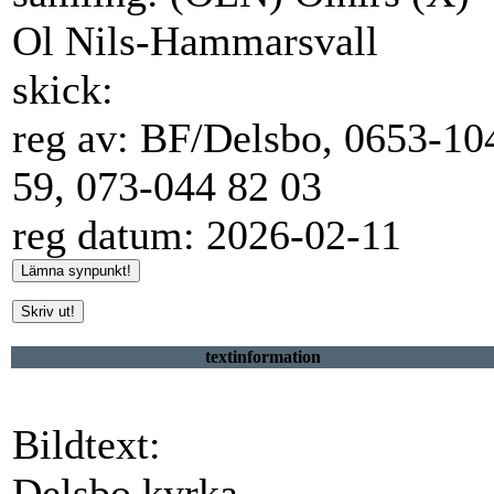
Ol Nils-Hammarsvall
skick:
reg av: BF/Delsbo, 0653-10
59, 073-044 82 03
reg datum: 2026-02-11
textinformation
Bildtext:
Delsbo kyrka