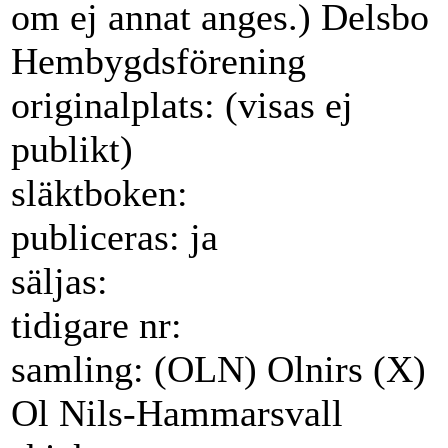
om ej annat anges.) Delsbo
Hembygdsförening
originalplats: (visas ej
publikt)
släktboken:
publiceras: ja
säljas:
tidigare nr:
samling: (OLN) Olnirs (X)
Ol Nils-Hammarsvall