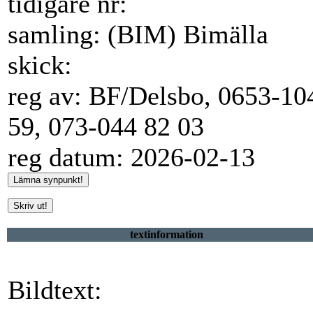
tidigare nr:
samling: (BIM) Bimälla
skick:
reg av: BF/Delsbo, 0653-10
59, 073-044 82 03
reg datum: 2026-02-13
textinformation
Bildtext: