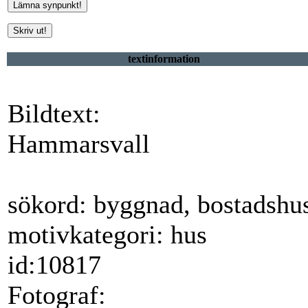
textinformation
Bildtext:
Hammarsvall
sökord: byggnad, bostadshu
motivkategori: hus
id:10817
Fotograf: