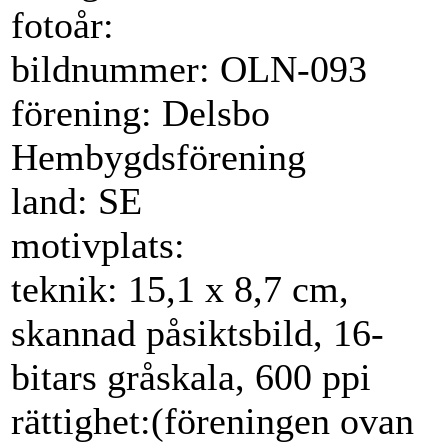
fotoår:
bildnummer: OLN-093
förening: Delsbo
Hembygdsförening
land: SE
motivplats:
teknik: 15,1 x 8,7 cm,
skannad påsiktsbild, 16-
bitars gråskala, 600 ppi
rättighet:(föreningen ovan