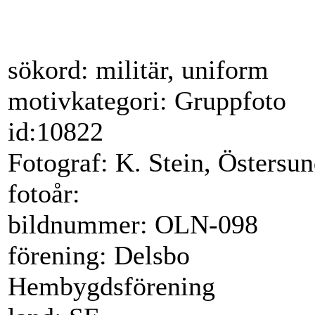
sökord: militär, uniform
motivkategori: Gruppfoto
id:10822
Fotograf: K. Stein, Östersu
fotoår:
bildnummer: OLN-098
förening: Delsbo
Hembygdsförening