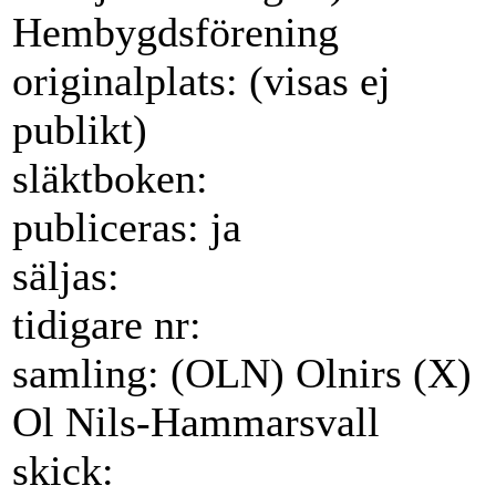
Hembygdsförening
originalplats: (visas ej
publikt)
släktboken:
publiceras: ja
säljas:
tidigare nr:
samling: (OLN) Olnirs (X)
Ol Nils-Hammarsvall
skick: