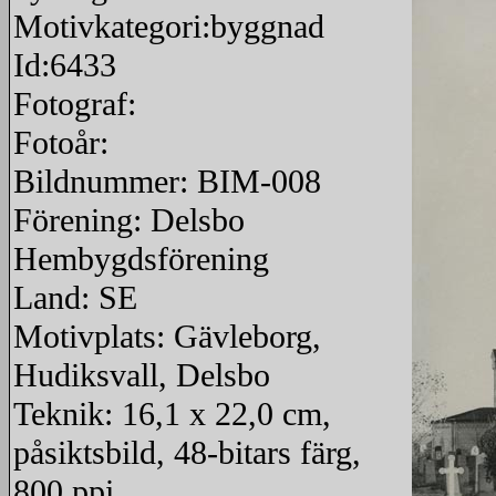
Motivkategori:byggnad
Id:6433
Fotograf:
Fotoår:
Bildnummer: BIM-008
Förening: Delsbo
Hembygdsförening
Land: SE
Motivplats: Gävleborg,
Hudiksvall, Delsbo
Teknik: 16,1 x 22,0 cm,
påsiktsbild, 48-bitars färg,
800 ppi