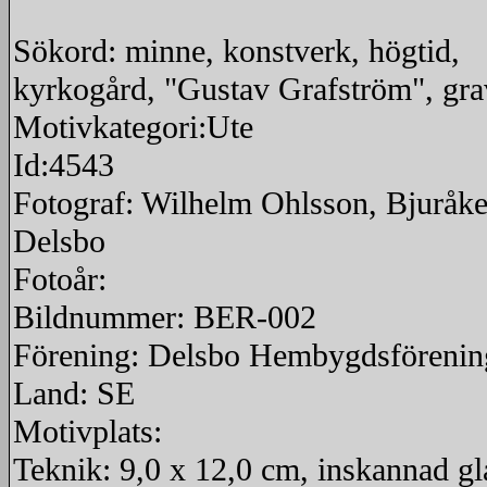
Sökord: minne, konstverk, högtid,
kyrkogård, "Gustav Grafström", gra
Motivkategori:Ute
Id:4543
Fotograf: Wilhelm Ohlsson, Bjuråke
Delsbo
Fotoår:
Bildnummer: BER-002
Förening: Delsbo Hembygdsförenin
Land: SE
Motivplats:
Teknik: 9,0 x 12,0 cm, inskannad gl