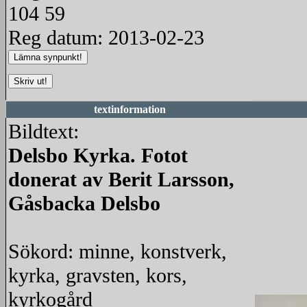
104 59
Reg datum: 2013-02-23
textinformation
Bildtext:
Delsbo Kyrka. Fotot
donerat av Berit Larsson,
Gåsbacka Delsbo
Sökord: minne, konstverk,
kyrka, gravsten, kors,
kyrkogård