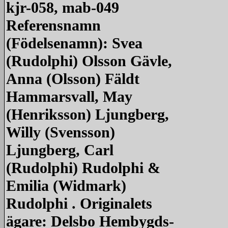
kjr-058, mab-049
Referensnamn
(Födelsenamn): Svea
(Rudolphi) Olsson Gävle,
Anna (Olsson) Fäldt
Hammarsvall, May
(Henriksson) Ljungberg,
Willy (Svensson)
Ljungberg, Carl
(Rudolphi) Rudolphi &
Emilia (Widmark)
Rudolphi . Originalets
ägare: Delsbo Hembygds-