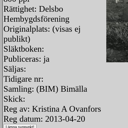
Rättighet: Delsbo
Hembygdsförening
Originalplats: (visas ej
publikt)
Släktboken:
Publiceras: ja
Säljas:
redigera
Tidigare nr:
Samling: (BIM) Bimälla
Skick:
Reg av: Kristina A Ovanfors
Reg datum: 2013-04-20