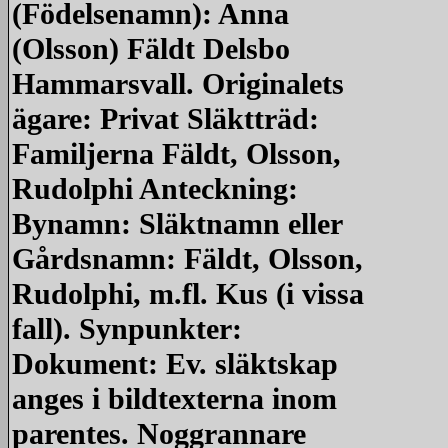
(Födelsenamn): Anna
(Olsson) Fäldt Delsbo
Hammarsvall. Originalets
ägare: Privat Släktträd:
Familjerna Fäldt, Olsson,
Rudolphi Anteckning:
Bynamn: Släktnamn eller
Gårdsnamn: Fäldt, Olsson,
Rudolphi, m.fl. Kus (i vissa
fall). Synpunkter:
Dokument: Ev. släktskap
anges i bildtexterna inom
parentes. Noggrannare