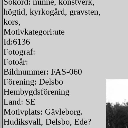
Sökord: minne, konstverk,
högtid, kyrkogård, gravsten,
kors,
Motivkategori:ute
Id:6136
Fotograf:
Fotoår:
Bildnummer: FAS-060
Förening: Delsbo
Hembygdsförening
Land: SE
Motivplats: Gävleborg.
Hudiksvall, Delsbo, Ede?