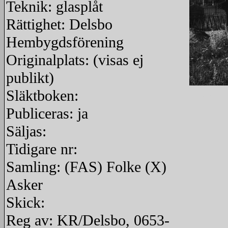
Teknik: glasplåt
Rättighet: Delsbo
Hembygdsförening
Originalplats: (visas ej
publikt)
Släktboken:
redigera
Publiceras: ja
Säljas:
Tidigare nr:
Samling: (FAS) Folke (X)
Asker
Skick:
Reg av: KR/Delsbo, 0653-