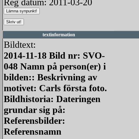
Reg datum: 2011-03-20
textinformation
Bildtext:
2014-11-18 Bild nr: SVO-
048 Namn på person(er) i
bilden:: Beskrivning av
motivet: Carls första foto.
Bildhistoria: Dateringen
grundar sig på:
Referensbilder:
Referensnamn