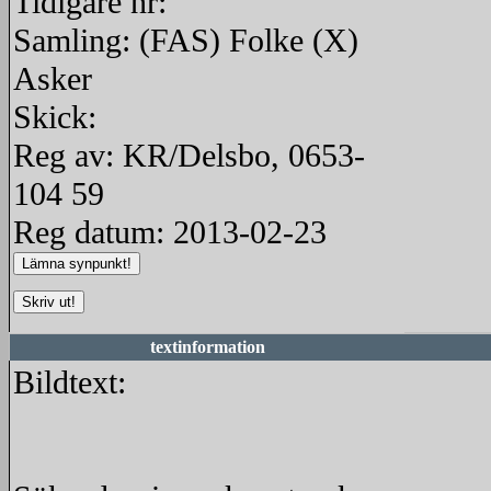
Tidigare nr:
Samling: (FAS) Folke (X)
Asker
Skick:
Reg av: KR/Delsbo, 0653-
104 59
Reg datum: 2013-02-23
textinformation
Bildtext: