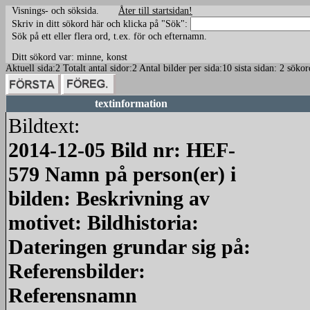
Visnings- och söksida.
Åter till startsidan!
Skriv in ditt sökord här och klicka på "Sök":
Sök på ett eller flera ord, t.ex. för och efternamn.
Ditt sökord var: minne, konst
Aktuell sida:2 Totalt antal sidor:2 Antal bilder per sida:10 sista sidan: 2 sö
textinformation
Bildtext:
2014-12-05 Bild nr: HEF-
579 Namn på person(er) i
bilden: Beskrivning av
motivet: Bildhistoria:
Dateringen grundar sig på:
Referensbilder:
Referensnamn