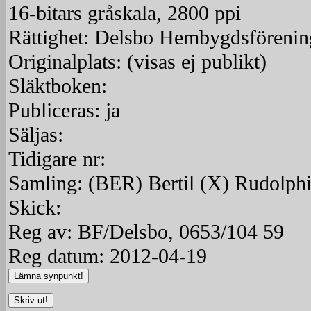
16-bitars gråskala, 2800 ppi
Rättighet: Delsbo Hembygdsförenin
Originalplats: (visas ej publikt)
Släktboken:
Publiceras: ja
Säljas:
Tidigare nr:
Samling: (BER) Bertil (X) Rudolph
Skick:
Reg av: BF/Delsbo, 0653/104 59
Reg datum: 2012-04-19