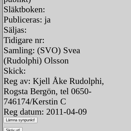
Släktboken:
Publiceras: ja
Säljas:
Tidigare nr:
Samling: (SVO) Svea
(Rudolphi) Olsson
Skick:
Reg av: Kjell Åke Rudolphi,
Rogsta Bergön, tel 0650-
746174/Kerstin C
Reg datum: 2011-04-09