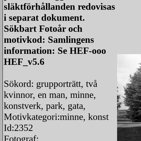
släktförhållanden redovisas
i separat dokument.
Sökbart Fotoår och
motivkod: Samlingens
information: Se HEF-ooo
HEF_v5.6
Sökord: grupporträtt, två
kvinnor, en man, minne,
konstverk, park, gata,
Motivkategori:minne, konst
Id:2352
Fotograf: