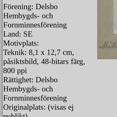
Förening: Delsbo
Hembygds- och
Fornminnesförening
Land: SE
Motivplats:
Teknik: 8,1 x 12,7 cm,
påsiktsbild, 48-bitars färg,
redigera
800 ppi
Rättighet: Delsbo
Hembygds- och
Fornminnesförening
Originalplats: (visas ej
publikt)