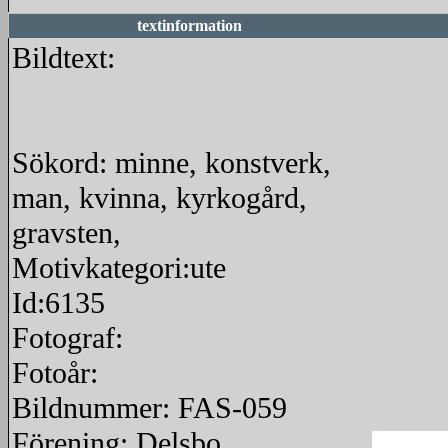
textinformation
Bildtext:
Sökord: minne, konstverk,
man, kvinna, kyrkogård,
gravsten,
Motivkategori:ute
Id:6135
Fotograf:
Fotoår:
Bildnummer: FAS-059
Förening: Delsbo