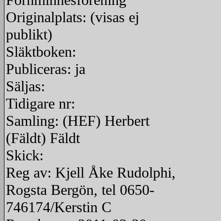
Fornminnesförening
Originalplats: (visas ej
publikt)
Släktboken:
Publiceras: ja
Säljas:
Tidigare nr:
Samling: (HEF) Herbert
(Fäldt) Fäldt
Skick:
Reg av: Kjell Åke Rudolphi,
Rogsta Bergön, tel 0650-
746174/Kerstin C