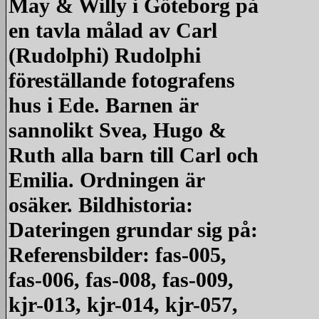
May & Willy i Göteborg på
en tavla målad av Carl
(Rudolphi) Rudolphi
föreställande fotografens
hus i Ede. Barnen är
sannolikt Svea, Hugo &
Ruth alla barn till Carl och
Emilia. Ordningen är
osäker. Bildhistoria:
Dateringen grundar sig på:
Referensbilder: fas-005,
fas-006, fas-008, fas-009,
kjr-013, kjr-014, kjr-057,