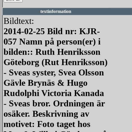
textinformation
Bildtext:
2014-02-25 Bild nr: KJR-
057 Namn på person(er) i
bilden:: Ruth Henriksson
Göteborg (Rut Henriksson)
- Sveas syster, Svea Olsson
Gävle Brynäs & Hugo
Rudolphi Victoria Kanada
- Sveas bror. Ordningen är
osäker. Beskrivning av
motivet: Foto taget hos