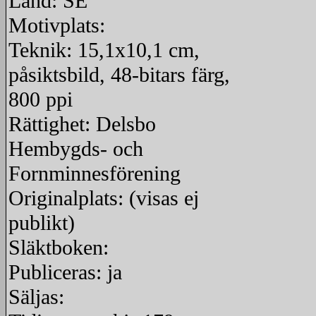
Land: SE
Motivplats:
Teknik: 15,1x10,1 cm,
påsiktsbild, 48-bitars färg,
800 ppi
Rättighet: Delsbo
Hembygds- och
Fornminnesförening
Originalplats: (visas ej
publikt)
Släktboken:
Publiceras: ja
Säljas: