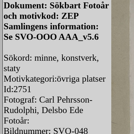
Dokument: Sökbart Fotoår
och motivkod: ZEP
Samlingens information:
Se SVO-OOO AAA_v5.6
Sökord: minne, konstverk,
staty
Motivkategori:övriga platser
Id:2751
Fotograf: Carl Pehrsson-
Rudolphi, Delsbo Ede
Fotoår:
Bildnummer: SVO-048