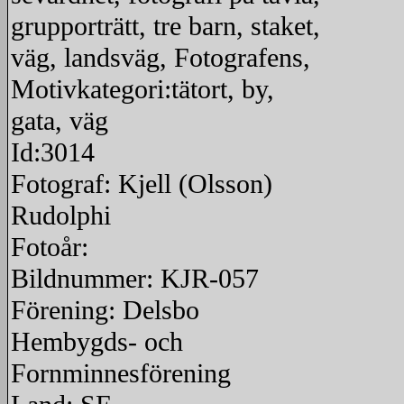
grupporträtt, tre barn, staket,
väg, landsväg, Fotografens,
Motivkategori:tätort, by,
gata, väg
Id:3014
Fotograf: Kjell (Olsson)
Rudolphi
Fotoår:
Bildnummer: KJR-057
Förening: Delsbo
Hembygds- och
Fornminnesförening