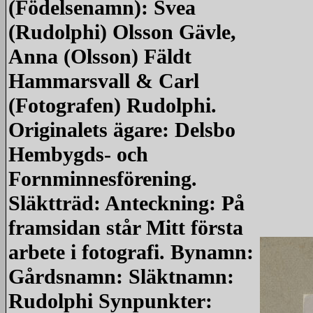
(Födelsenamn): Svea
(Rudolphi) Olsson Gävle,
Anna (Olsson) Fäldt
Hammarsvall & Carl
(Fotografen) Rudolphi.
Originalets ägare: Delsbo
Hembygds- och
Fornminnesförening.
Släktträd: Anteckning: På
framsidan står Mitt första
arbete i fotografi. Bynamn:
Gårdsnamn: Släktnamn:
Rudolphi Synpunkter: