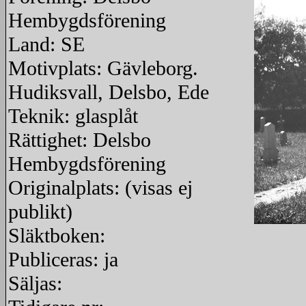
Hembygdsförening
Land: SE
Motivplats: Gävleborg.
Hudiksvall, Delsbo, Ede
Teknik: glasplåt
Rättighet: Delsbo
Hembygdsförening
Originalplats: (visas ej
publikt)
Släktboken:
redigera
Publiceras: ja
Säljas: