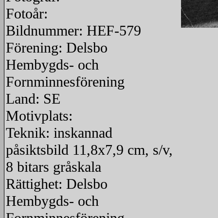
Fotoår:
Bildnummer: HEF-579
redigera
Förening: Delsbo
Hembygds- och
Fornminnesförening
Land: SE
Motivplats:
Teknik: inskannad
påsiktsbild 11,8x7,9 cm, s/v,
8 bitars gråskala
Rättighet: Delsbo
Hembygds- och