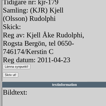
Tidigare nr: kjr-179
Samling: (KJR) Kjell
(Olsson) Rudolphi
Skick:
Reg av: Kjell Åke Rudolphi,
Rogsta Bergön, tel 0650-
746174/Kerstin C
Reg datum: 2011-04-23
textinformation
Bildtext: