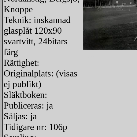
Knoppe
Teknik: inskannad
glasplåt 120x90
svartvitt, 24bitars
färg
redigera
Rättighet:
Originalplats: (visas
ej publikt)
Släktboken:
Publiceras: ja
Säljas: ja
Tidigare nr: 106p