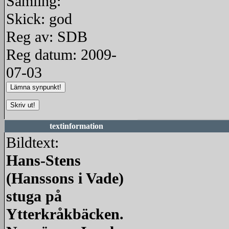
Samling:
Skick: god
Reg av: SDB
Reg datum: 2009-
07-03
textinformation
Bildtext:
Hans-Stens
(Hanssons i Vade)
stuga på
Ytterkråkbäcken.