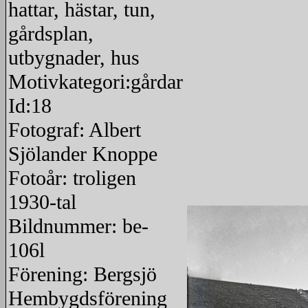
hattar, hästar, tun,
gårdsplan,
utbygnader, hus
Motivkategori:gårdar
Id:18
Fotograf: Albert
Sjölander Knoppe
Fotoår: troligen
1930-tal
Bildnummer: be-
106l
Förening: Bergsjö
Hembygdsförening