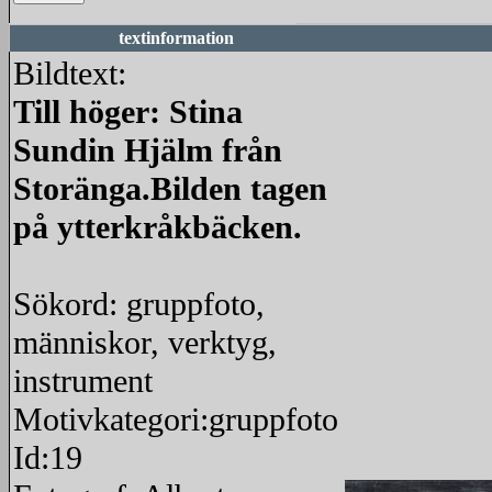
textinformation
Bildtext:
Till höger: Stina
Sundin Hjälm från
Storänga.Bilden tagen
på ytterkråkbäcken.
Sökord: gruppfoto,
människor, verktyg,
instrument
Motivkategori:gruppfoto
Id:19