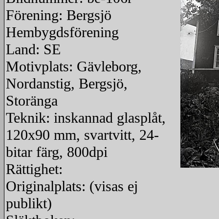
Förening: Bergsjö
Hembygdsförening
Land: SE
Motivplats: Gävleborg,
Nordanstig, Bergsjö,
Storänga
Teknik: inskannad glasplåt,
120x90 mm, svartvitt, 24-
bitar färg, 800dpi
Rättighet:
redigera
Originalplats: (visas ej
publikt)