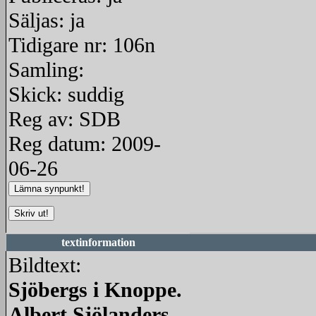
Säljas: ja
Tidigare nr: 106n
Samling:
Skick: suddig
Reg av: SDB
Reg datum: 2009-
06-26
textinformation
Bildtext:
Sjöbergs i Knoppe.
Albert Sjölanders