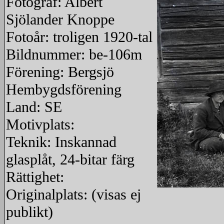
Fotograf: Albert
Sjölander Knoppe
Fotoår: troligen 1920-tal
Bildnummer: be-106m
Förening: Bergsjö
Hembygdsförening
Land: SE
Motivplats:
Teknik: Inskannad
glasplåt, 24-bitar färg
Rättighet:
Originalplats: (visas ej
redigera
publikt)