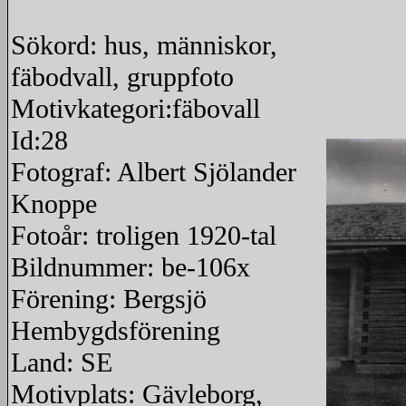
Sökord: hus, människor,
fäbodvall, gruppfoto
Motivkategori:fäbovall
Id:28
Fotograf: Albert Sjölander
Knoppe
Fotoår: troligen 1920-tal
Bildnummer: be-106x
Förening: Bergsjö
Hembygdsförening
Land: SE
Motivplats: Gävleborg,