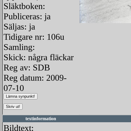
Släktboken:
Publiceras: ja
Säljas: ja
redigera
Tidigare nr: 106u
Samling:
Skick: några fläckar
Reg av: SDB
Reg datum: 2009-
07-10
textinformation
Bildtext: