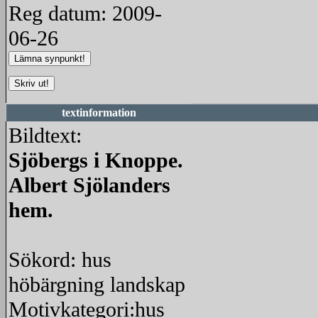
Reg datum: 2009-
06-26
textinformation
Bildtext:
Sjöbergs i Knoppe.
Albert Sjölanders
hem.
Sökord: hus
höbärgning landskap
Motivkategori:hus