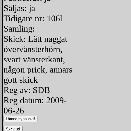
Säljas: ja
Tidigare nr: 106l
Samling:
Skick: Lätt naggat
övervänsterhörn,
svart vänsterkant,
någon prick, annars
gott skick
Reg av: SDB
Reg datum: 2009-
06-26