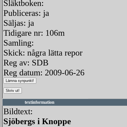
Släktboken:
Publiceras: ja
Säljas: ja
Tidigare nr: 106m
Samling:
Skick: några lätta repor
Reg av: SDB
Reg datum: 2009-06-26
textinformation
Bildtext:
Sjöbergs i Knoppe