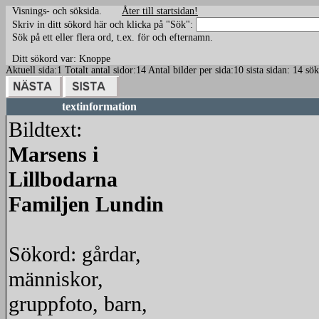
Visnings- och söksida.
Åter till startsidan!
Skriv in ditt sökord här och klicka på "Sök":
Sök på ett eller flera ord, t.ex. för och efternamn.
Ditt sökord var: Knoppe
Aktuell sida:1 Totalt antal sidor:14 Antal bilder per sida:10 sista sidan: 1
textinformation
Bildtext:
Marsens i
Lillbodarna
Familjen Lundin
Sökord: gårdar,
människor,
gruppfoto, barn,