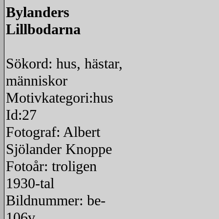
Bylanders
Lillbodarna
Sökord: hus, hästar,
människor
Motivkategori:hus
Id:27
Fotograf: Albert
Sjölander Knoppe
Fotoår: troligen
1930-tal
Bildnummer: be-
106v