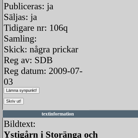
Publiceras: ja
Säljas: ja
Tidigare nr: 106q
Samling:
Skick: några prickar
Reg av: SDB
Reg datum: 2009-07-
03
textinformation
Bildtext:
Ystigårn i Storänga och