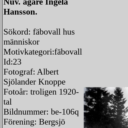
Nuv. ägare Ingela
Hansson.
Sökord: fäbovall hus
människor
Motivkategori:fäbovall
Id:23
Fotograf: Albert
Sjölander Knoppe
Fotoår: troligen 1920-
tal
Bildnummer: be-106q
Förening: Bergsjö