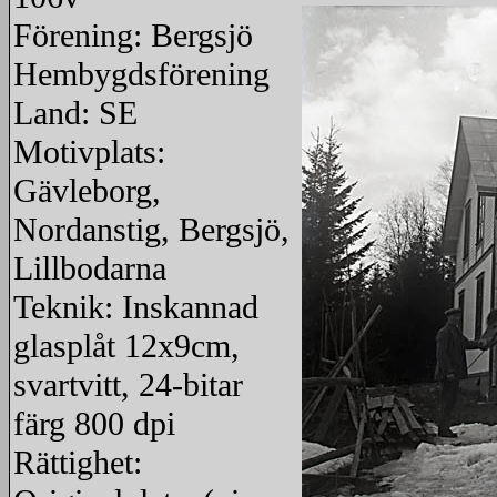
Förening: Bergsjö
Hembygdsförening
Land: SE
Motivplats:
Gävleborg,
Nordanstig, Bergsjö,
Lillbodarna
Teknik: Inskannad
glasplåt 12x9cm,
svartvitt, 24-bitar
färg 800 dpi
Rättighet: