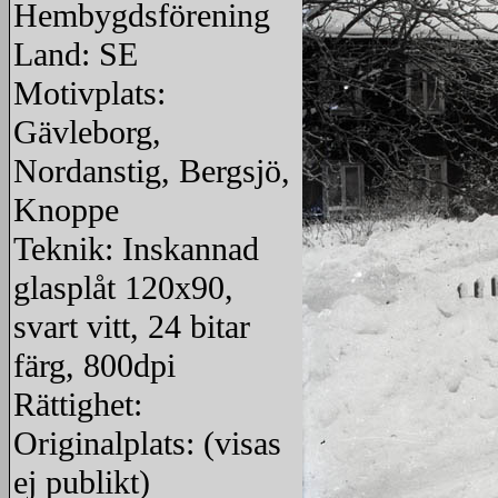
Hembygdsförening
Land: SE
Motivplats:
Gävleborg,
Nordanstig, Bergsjö,
Knoppe
Teknik: Inskannad
glasplåt 120x90,
svart vitt, 24 bitar
färg, 800dpi
Rättighet:
Originalplats: (visas
ej publikt)