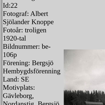
Id:22
Fotograf: Albert
Sjölander Knoppe
Fotoår: troligen
1920-tal
Bildnummer: be-
106p
Förening: Bergsjö
Hembygdsförenning
Land: SE
Motivplats:
Gävleborg,
Nordanstig, Bergsjö,