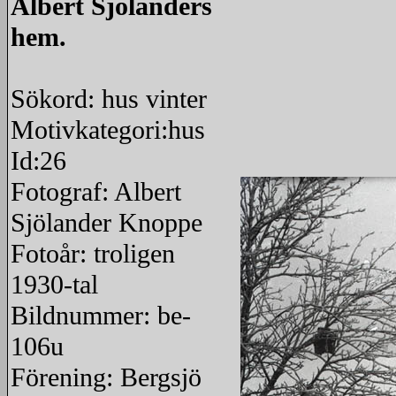
Albert Sjölanders
hem.
Sökord: hus vinter
Motivkategori:hus
Id:26
Fotograf: Albert
Sjölander Knoppe
Fotoår: troligen
1930-tal
Bildnummer: be-
106u
Förening: Bergsjö