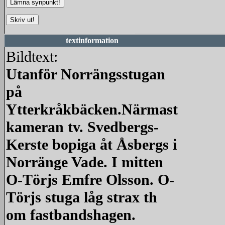
textinformation
Bildtext:
Utanför Norrängsstugan
på
Ytterkråkbäcken.Närmast
kameran tv. Svedbergs-
Kerste bopiga åt Åsbergs i
Norränge Vade. I mitten
O-Törjs Emfre Olsson. O-
Törjs stuga låg strax th
om fastbandshagen.