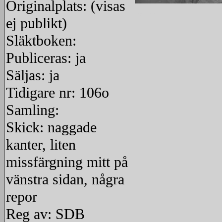
Originalplats: (visas
redigera
ej publikt)
Släktboken:
Publiceras: ja
Säljas: ja
Tidigare nr: 106o
Samling:
Skick: naggade
kanter, liten
missfärgning mitt på
vänstra sidan, några
repor
Reg av: SDB