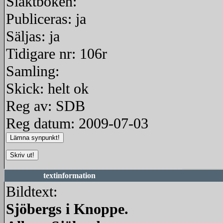
Släktboken:
Publiceras: ja
Säljas: ja
Tidigare nr: 106r
Samling:
Skick: helt ok
Reg av: SDB
Reg datum: 2009-07-03
textinformation
Bildtext:
Sjöbergs i Knoppe.