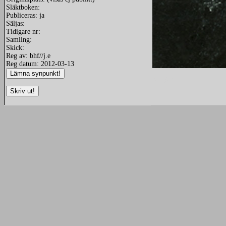
Släktboken:
Publiceras: ja
Säljas:
Tidigare nr:
Samling:
Skick:
Reg av: bhf//j.e
Reg datum: 2012-03-13
redigera