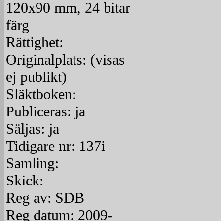
120x90 mm, 24 bitar
färg
Rättighet:
Originalplats: (visas
ej publikt)
Släktboken:
Publiceras: ja
Säljas: ja
Tidigare nr: 137i
Samling:
Skick:
Reg av: SDB
Reg datum: 2009-