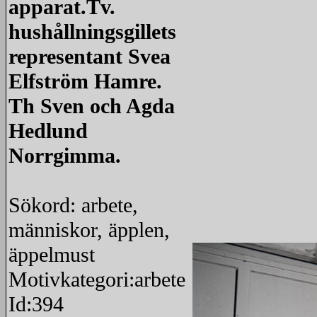
apparat.Tv.
hushållningsgillets
representant Svea
Elfström Hamre.
Th Sven och Agda
Hedlund
Norrgimma.
Sökord: arbete,
människor, äpplen,
äppelmust
Motivkategori:arbete
Id:394