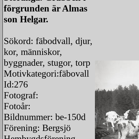
förgrunden är Almas
son Helgar.
Sökord: fäbodvall, djur,
kor, människor,
byggnader, stugor, torp
Motivkategori:fäbovall
Id:276
Fotograf:
Fotoår:
Bildnummer: be-150d
Förening: Bergsjö
Hembygdsförening