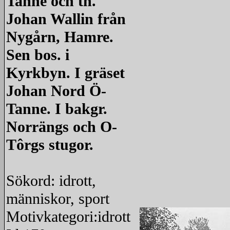
Tanne och th.
Johan Wallin från
Nygårn, Hamre.
Sen bos. i
Kyrkbyn. I gräset
Johan Nord Ö-
Tanne. I bakgr.
Norrängs och O-
Tôrgs stugor.
Sökord: idrott,
människor, sport
Motivkategori:idrott