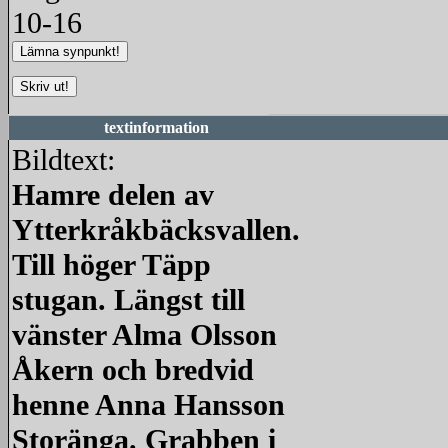
10-16
textinformation
Bildtext:
Hamre delen av
Ytterkråkbäcksvallen.
Till höger Täpp
stugan. Längst till
vänster Alma Olsson
Åkern och bredvid
henne Anna Hansson
Storänga. Grabben i