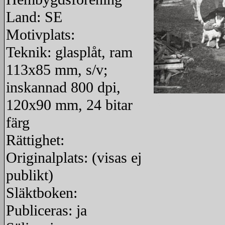
Land: SE
Motivplats:
Teknik: glasplåt, ram
113x85 mm, s/v;
inskannad 800 dpi,
120x90 mm, 24 bitar
redigera
färg
Rättighet:
Originalplats: (visas ej
publikt)
Släktboken:
Publiceras: ja