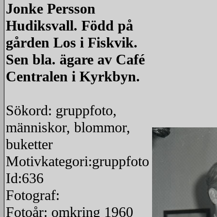
Jonke Persson
Hudiksvall. Född på
gården Los i Fiskvik.
Sen bla. ägare av Café
Centralen i Kyrkbyn.
Sökord: gruppfoto,
människor, blommor,
buketter
Motivkategori:gruppfoto
Id:636
Fotograf:
Fotoår: omkring 1960