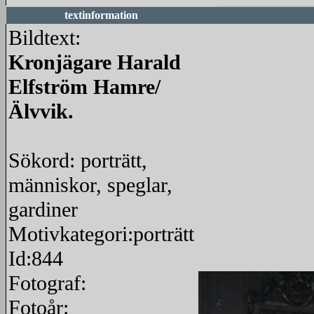
textinformation
Bildtext:
Kronjägare Harald
Elfström Hamre/
Älvvik.
Sökord: porträtt,
människor, speglar,
gardiner
Motivkategori:porträtt
Id:844
Fotograf:
Fotoår: