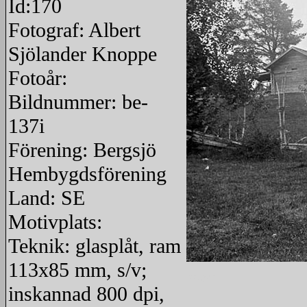
Id:170
Fotograf: Albert
Sjölander Knoppe
Fotoår:
Bildnummer: be-
137i
Förening: Bergsjö
Hembygdsförening
Land: SE
Motivplats:
Teknik: glasplåt, ram
113x85 mm, s/v;
redigera
inskannad 800 dpi,