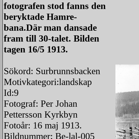
fotografen stod fanns den
beryktade Hamre-
bana.Där man dansade
fram till 30-talet. Bilden
tagen 16/5 1913.
Sökord: Surbrunnsbacken
Motivkategori:landskap
Id:9
Fotograf: Per Johan
Pettersson Kyrkbyn
Fotoår: 16 maj 1913.
Bildnummer: Be-lal-005