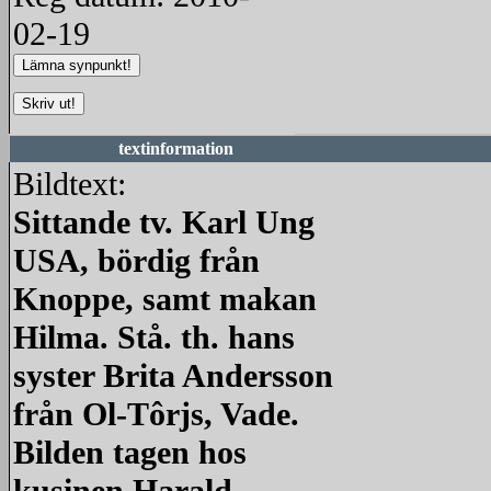
02-19
textinformation
Bildtext:
Sittande tv. Karl Ung
USA, bördig från
Knoppe, samt makan
Hilma. Stå. th. hans
syster Brita Andersson
från Ol-Tôrjs, Vade.
Bilden tagen hos