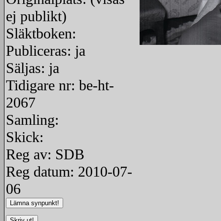
ej publikt)
Släktboken:
Publiceras: ja
redigera
Säljas: ja
Tidigare nr: be-ht-
2067
Samling:
Skick:
Reg av: SDB
Reg datum: 2010-07-
06