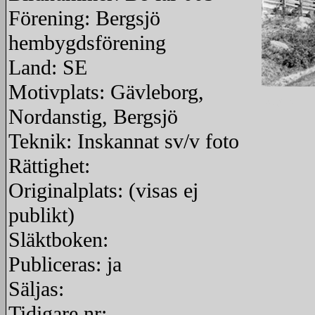
Förening: Bergsjö
hembygdsförening
Land: SE
Motivplats: Gävleborg,
redigera
Nordanstig, Bergsjö
Teknik: Inskannat sv/v foto
Rättighet:
Originalplats: (visas ej
publikt)
Släktboken:
Publiceras: ja
Säljas:
Tidigare nr: