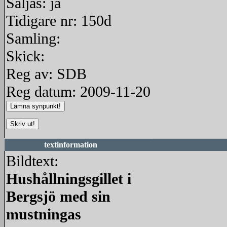
Säljas: ja
Tidigare nr: 150d
Samling:
Skick:
Reg av: SDB
Reg datum: 2009-11-20
textinformation
Bildtext:
Hushållningsgillet i
Bergsjö med sin
mustningas