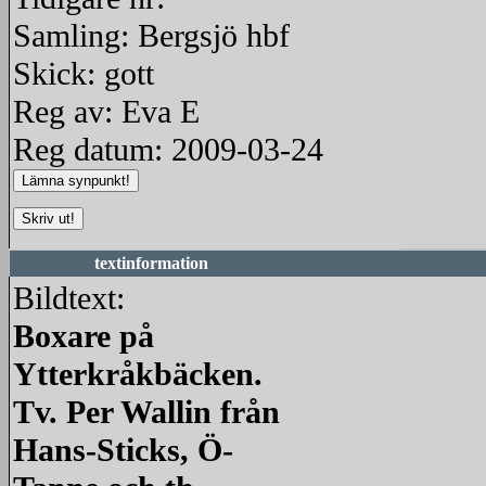
Samling: Bergsjö hbf
Skick: gott
Reg av: Eva E
Reg datum: 2009-03-24
textinformation
Bildtext:
Boxare på
Ytterkråkbäcken.
Tv. Per Wallin från
Hans-Sticks, Ö-