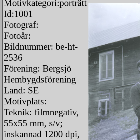
Motivkategori:porträtt
Id:1001
Fotograf:
Fotoår:
Bildnummer: be-ht-
2536
Förening: Bergsjö
Hembygdsförening
Land: SE
Motivplats:
Teknik: filmnegativ,
55x55 mm, s/v;
inskannad 1200 dpi,