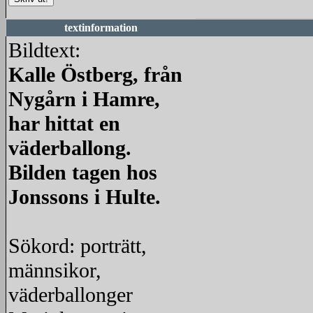
textinformation
Bildtext:
Kalle Östberg, från
Nygårn i Hamre,
har hittat en
väderballong.
Bilden tagen hos
Jonssons i Hulte.
Sökord: porträtt,
männsikor,
väderballonger