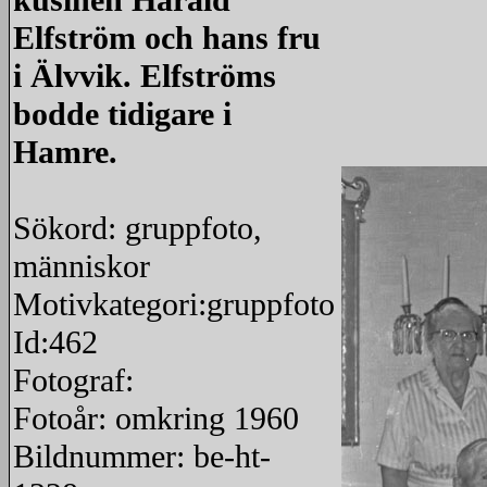
kusinen Harald
Elfström och hans fru
i Älvvik. Elfströms
bodde tidigare i
Hamre.
Sökord: gruppfoto,
människor
Motivkategori:gruppfoto
Id:462
Fotograf:
Fotoår: omkring 1960
Bildnummer: be-ht-