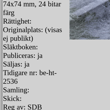
74x74 mm, 24 bitar
färg
Rättighet:
Originalplats: (visas
ej publikt)
Släktboken:
redigera
Publiceras: ja
Säljas: ja
Tidigare nr: be-ht-
2536
Samling:
Skick:
Reg av: SDB