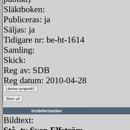
Släktboken:
Publiceras: ja
Säljas: ja
Tidigare nr: be-ht-1614
Samling:
Skick:
Reg av: SDB
Reg datum: 2010-04-28
textinformation
Bildtext: