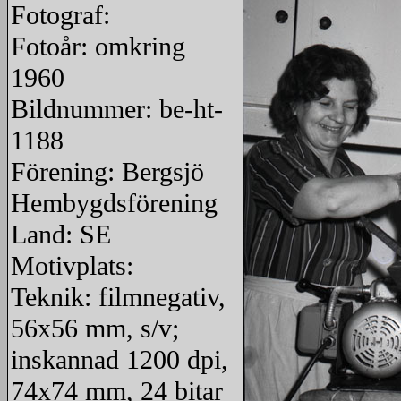
Fotograf:
Fotoår: omkring
1960
Bildnummer: be-ht-
1188
Förening: Bergsjö
Hembygdsförening
Land: SE
Motivplats:
Teknik: filmnegativ,
56x56 mm, s/v;
inskannad 1200 dpi,
74x74 mm, 24 bitar