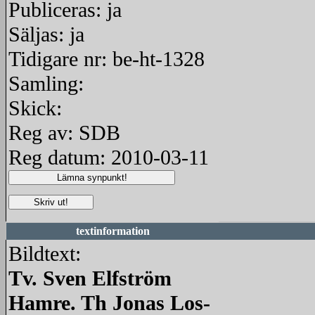
Publiceras: ja
Säljas: ja
Tidigare nr: be-ht-1328
Samling:
Skick:
Reg av: SDB
Reg datum: 2010-03-11
textinformation
Bildtext:
Tv. Sven Elfström
Hamre. Th Jonas Los-