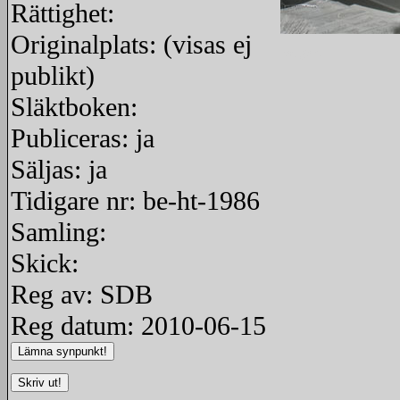
Rättighet:
Originalplats: (visas ej
redigera
publikt)
Släktboken:
Publiceras: ja
Säljas: ja
Tidigare nr: be-ht-1986
Samling:
Skick:
Reg av: SDB
Reg datum: 2010-06-15