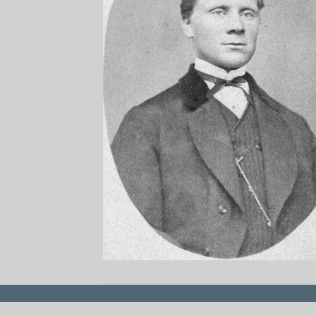
redigera