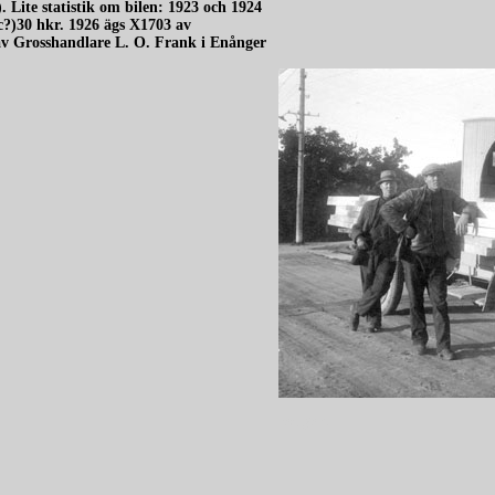
 Lite statistik om bilen: 1923 och 1924
c?)30 hkr. 1926 ägs X1703 av
 av Grosshandlare L. O. Frank i Enånger
redigera