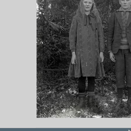
redigera