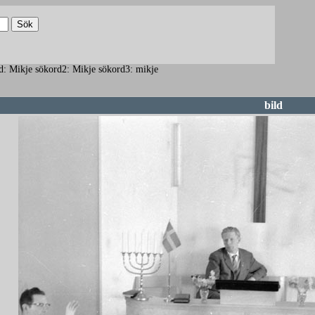
kord: Mikje sökord2: Mikje sökord3: mikje
bild