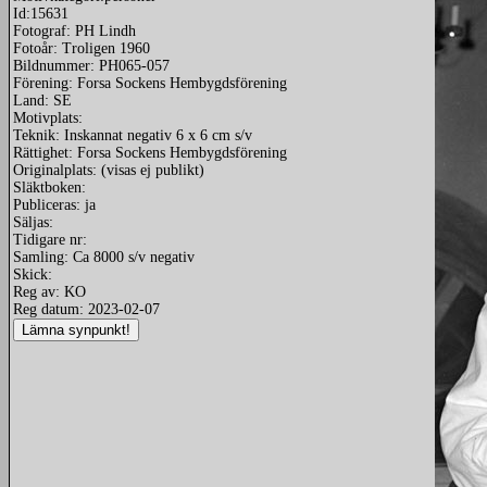
Id:15631
Fotograf: PH Lindh
Fotoår: Troligen 1960
Bildnummer: PH065-057
Förening: Forsa Sockens Hembygdsförening
Land: SE
Motivplats:
Teknik: Inskannat negativ 6 x 6 cm s/v
Rättighet: Forsa Sockens Hembygdsförening
Originalplats: (visas ej publikt)
Släktboken:
Publiceras: ja
Säljas:
Tidigare nr:
Samling: Ca 8000 s/v negativ
Skick:
Reg av: KO
Reg datum: 2023-02-07