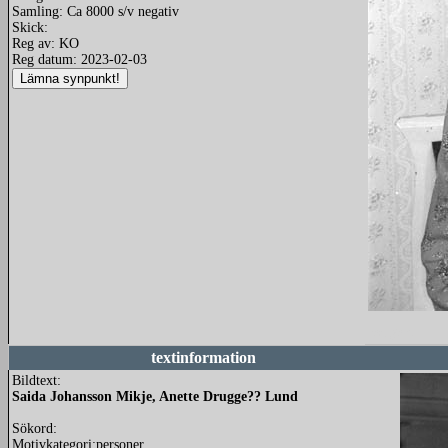
Samling: Ca 8000 s/v negativ
Skick:
Reg av: KO
Reg datum: 2023-02-03
redigera
textinformation
Bildtext:
Saida Johansson Mikje, Anette Drugge?? Lund
Sökord:
Motivkategori:personer