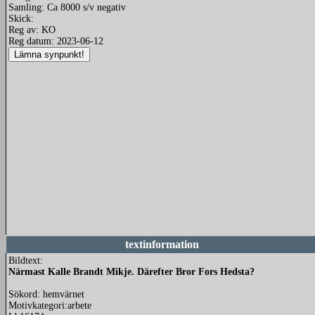
Samling: Ca 8000 s/v negativ
Skick:
Reg av: KO
Reg datum: 2023-06-12
textinformation
Bildtext:
Närmast Kalle Brandt Mikje. Därefter Bror Fors Hedsta?
Sökord: hemvärnet
Motivkategori:arbete