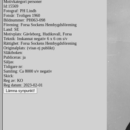
Motivkategori:personer
Id:15569
Fotograf: PH Lindh
Fotoår: Troligen 1960
Bildnummer: PH063-098
Förening: Forsa Sockens Hembygdsförening
Land: SE
Motivplats: Gävleborg, Hudiksvall, Forsa
Teknik: Inskannat negativ 6 x 6 cm s/v
Rättighet: Forsa Sockens Hembygdsförening
Originalplats: (visas ej publikt)
Släktboken:
Publiceras: ja
Säljas:
Tidigare nr:
Samling: Ca 8000 s/v negativ
Skick:
Reg av: KO
Reg datum: 2023-02-01