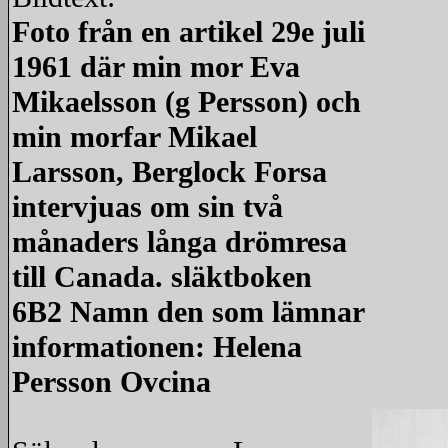
Foto från en artikel 29e juli
1961 där min mor Eva
Mikaelsson (g Persson) och
min morfar Mikael
Larsson, Berglock Forsa
intervjuas om sin två
månaders långa drömresa
till Canada. släktboken
6B2 Namn den som lämnar
informationen: Helena
Persson Ovcina