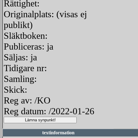
Rättighet:
Originalplats: (visas ej
publikt)
Släktboken:
Publiceras: ja
Säljas: ja
Tidigare nr:
Samling:
Skick:
Reg av: /KO
Reg datum: /2022-01-26
textinformation