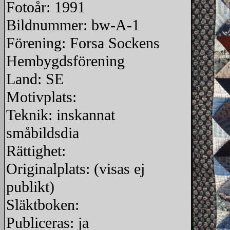
Fotoår: 1991
Bildnummer: bw-A-1
Förening: Forsa Sockens
Hembygdsförening
Land: SE
Motivplats:
Teknik: inskannat
småbildsdia
Rättighet:
Originalplats: (visas ej
publikt)
Släktboken:
Publiceras: ja