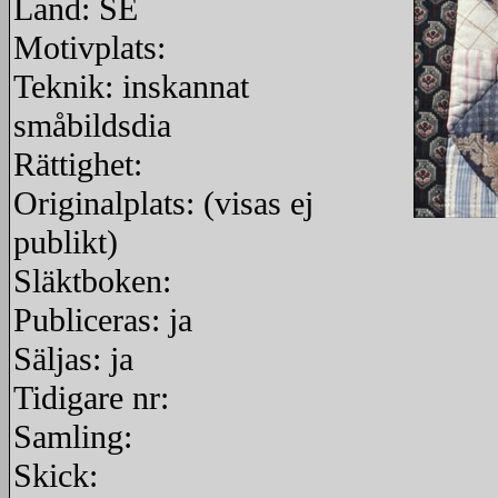
Land: SE
Motivplats:
Teknik: inskannat
småbildsdia
Rättighet:
Originalplats: (visas ej
publikt)
redigera
Släktboken:
Publiceras: ja
Säljas: ja
Tidigare nr:
Samling:
Skick: