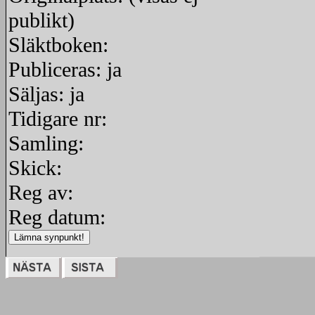
publikt)
Släktboken:
Publiceras: ja
Säljas: ja
Tidigare nr:
Samling:
Skick:
Reg av:
Reg datum: