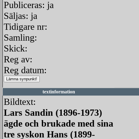
Publiceras: ja
Säljas: ja
Tidigare nr:
Samling:
Skick:
Reg av:
Reg datum:
textinformation
Bildtext:
Lars Sandin (1896-1973)
ägde och brukade med sina
tre syskon Hans (1899-