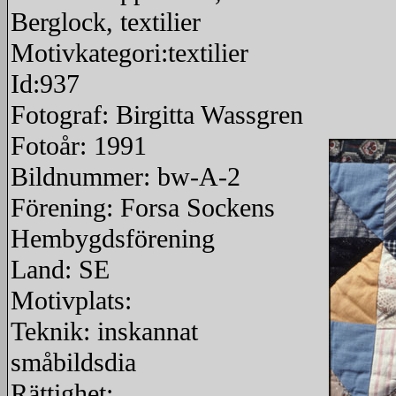
Berglock, textilier
Motivkategori:textilier
Id:937
Fotograf: Birgitta Wassgren
Fotoår: 1991
Bildnummer: bw-A-2
Förening: Forsa Sockens
Hembygdsförening
Land: SE
Motivplats:
Teknik: inskannat
småbildsdia
Rättighet: