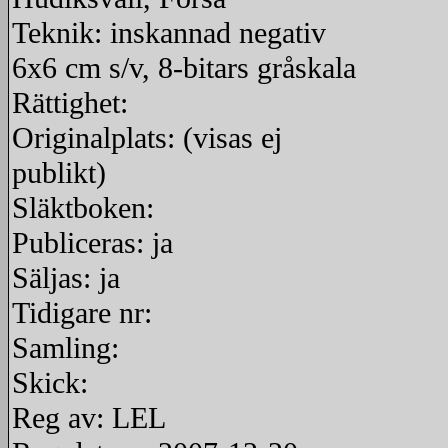
Teknik: inskannad negativ
6x6 cm s/v, 8-bitars gråskala
Rättighet:
Originalplats: (visas ej
publikt)
Släktboken:
Publiceras: ja
Säljas: ja
Tidigare nr:
Samling:
Skick:
Reg av: LEL