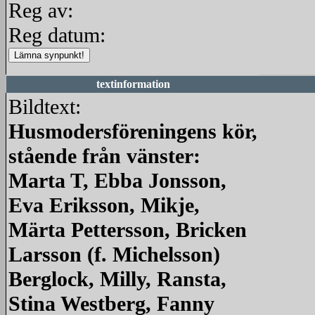
Reg av:
Reg datum:
textinformation
Bildtext:
Husmodersföreningens kör,
stående från vänster:
Marta T, Ebba Jonsson,
Eva Eriksson, Mikje,
Märta Pettersson, Bricken
Larsson (f. Michelsson)
Berglock, Milly, Ransta,
Stina Westberg, Fanny