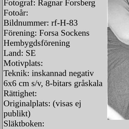
Fotograf: Ragnar Forsberg
Fotoår:
Bildnummer: rf-H-83
Förening: Forsa Sockens
Hembygdsförening
Land: SE
Motivplats:
Teknik: inskannad negativ
6x6 cm s/v, 8-bitars gråskala
Rättighet:
Originalplats: (visas ej
publikt)
Släktboken:
redigera