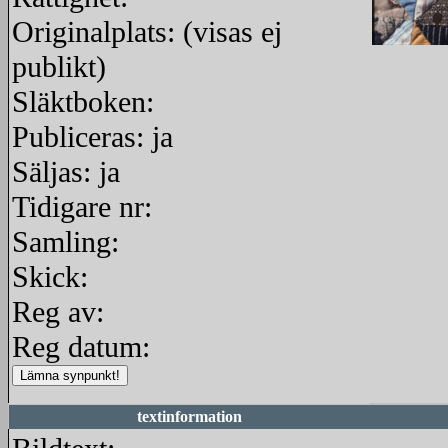
Originalplats: (visas ej
publikt)
redigera
Släktboken:
Publiceras: ja
Säljas: ja
Tidigare nr:
Samling:
Skick:
Reg av:
Reg datum:
textinformation