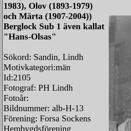
1983), Olov (1893-1979)
och Märta (1907-2004))
Berglock Sub 1 även kallat
"Hans-Olsas"
Sökord: Sandin, Lindh
Motivkategori:män
Id:2105
Fotograf: PH Lindh
Fotoår:
Bildnummer: alb-H-13
Förening: Forsa Sockens
Hembygdsförening