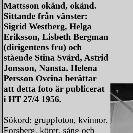
Mattsson okänd, okänd.
Sittande från vänster:
Sigrid Westberg, Helga
Eriksson, Lisbeth Bergman
(dirigentens fru) och
stående Stina Svärd, Astrid
Jonsson, Nansta. Helena
Persson Ovcina berättar
att detta foto är publicerat
i HT 27/4 1956.
Sökord: gruppfoton, kvinnor,
Forsberg, körer, sång och