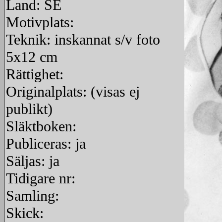
Land: SE
Motivplats:
Teknik: inskannat s/v foto
5x12 cm
Rättighet:
Originalplats: (visas ej
publikt)
Släktboken:
Publiceras: ja
Säljas: ja
Tidigare nr:
Samling:
Skick: