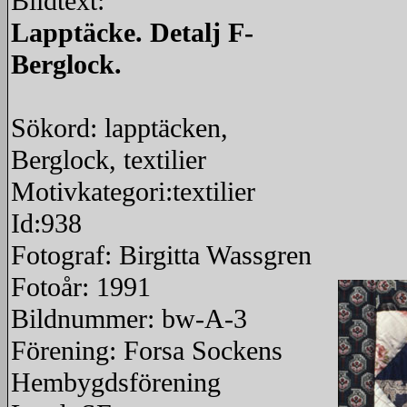
Bildtext:
Lapptäcke. Detalj F-
Berglock.
Sökord: lapptäcken,
Berglock, textilier
Motivkategori:textilier
Id:938
Fotograf: Birgitta Wassgren
Fotoår: 1991
Bildnummer: bw-A-3
Förening: Forsa Sockens
Hembygdsförening