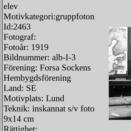
elev
Motivkategori:gruppfoton
Id:2463
Fotograf:
Fotoår: 1919
Bildnummer: alb-I-3
Förening: Forsa Sockens
Hembygdsförening
Land: SE
Motivplats: Lund
Teknik: inskannat s/v foto
9x14 cm
Rättighet:
redigera