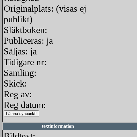
Originalplats: (visas ej
publikt)
Släktboken:
Publiceras: ja
Säljas: ja
Tidigare nr:
Samling:
Skick:
Reg av:
Reg datum:
textinformation
Bildtext: