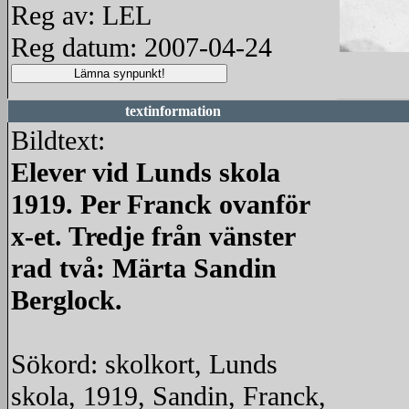
Reg av: LEL
Reg datum: 2007-04-24
redigera
textinformation
Bildtext:
Elever vid Lunds skola
1919. Per Franck ovanför
x-et. Tredje från vänster
rad två: Märta Sandin
Berglock.
Sökord: skolkort, Lunds
skola, 1919, Sandin, Franck,