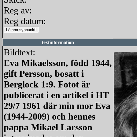
Reg av:
Reg datum:
textinformation
Bildtext:
Eva Mikaelsson, född 1944,
gift Persson, bosatt i
Berglock 1:9. Fotot är
publicerat i en artikel i HT
29/7 1961 där min mor Eva
(1944-2009) och hennes
pappa Mikael Larsson