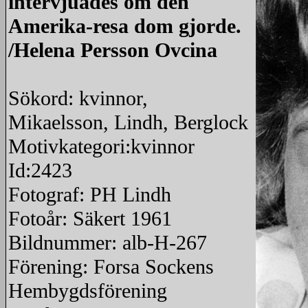
intervjuades om den
Amerika-resa dom gjorde.
/Helena Persson Ovcina
Sökord: kvinnor,
Mikaelsson, Lindh, Berglock
Motivkategori:kvinnor
Id:2423
Fotograf: PH Lindh
Fotoår: Säkert 1961
Bildnummer: alb-H-267
Förening: Forsa Sockens
Hembygdsförening