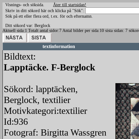
Visnings- och söksida.
Åter till startsidan!
Skriv in ditt sökord här och klicka på "Sök":
Sök på ett eller flera ord, t.ex. för och efternamn.
Ditt sökord var: Berglock
Aktuell sida:1 Totalt antal sidor:7 Antal bilder per sida:10 sista sidan: 7 sö
textinformation
Bildtext:
Lapptäcke. F-Berglock
Sökord: lapptäcken,
Berglock, textilier
Motivkategori:textilier
Id:936
Fotograf: Birgitta Wassgren