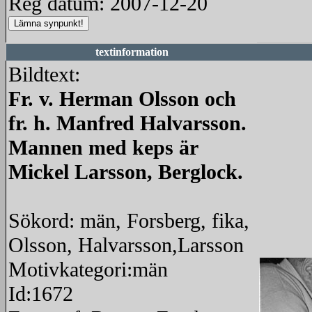
Reg datum: 2007-12-20
textinformation
Bildtext:
Fr. v. Herman Olsson och
fr. h. Manfred Halvarsson.
Mannen med keps är
Mickel Larsson, Berglock.
Sökord: män, Forsberg, fika,
Olsson, Halvarsson,Larsson
Motivkategori:män
Id:1672