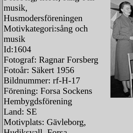
musik,
Husmodersföreningen
Motivkategori:sång och
musik
Id:1604
Fotograf: Ragnar Forsberg
Fotoår: Säkert 1956
Bildnummer: rf-H-17
Förening: Forsa Sockens
Hembygdsförening
redigera
Land: SE
Motivplats: Gävleborg,
Hudiksvall, Forsa