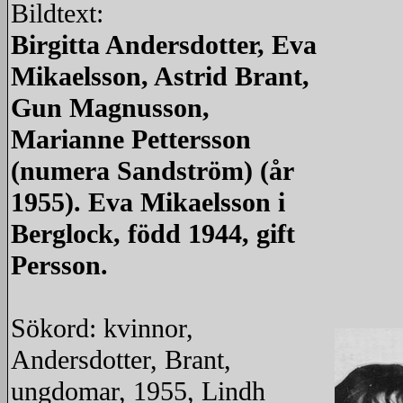
Bildtext:
Birgitta Andersdotter, Eva
Mikaelsson, Astrid Brant,
Gun Magnusson,
Marianne Pettersson
(numera Sandström) (år
1955). Eva Mikaelsson i
Berglock, född 1944, gift
Persson.
Sökord: kvinnor,
Andersdotter, Brant,
ungdomar, 1955, Lindh