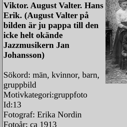
Viktor. August Valter. Hans
Erik. (August Valter på
bilden är ju pappa till den
icke helt okände
Jazzmusikern Jan
Johansson)
Sökord: män, kvinnor, barn,
gruppbild
redigera
Motivkategori:gruppfoto
Id:13
Fotograf: Erika Nordin
Fotoår: ca 1913