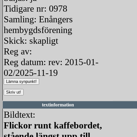
Tidigare nr: 0978
Samling: Enångers
hembygdsförening
Skick: skapligt
Reg av:
Reg datum: rev: 2015-01-
02/2025-11-19
textinformation
Bildtext:
Flickor runt kaffebordet,
stående längst upp till