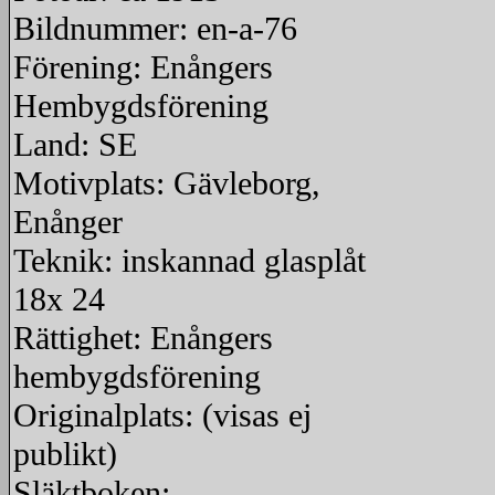
Bildnummer: en-a-76
Förening: Enångers
Hembygdsförening
Land: SE
Motivplats: Gävleborg,
Enånger
Teknik: inskannad glasplåt
18x 24
Rättighet: Enångers
hembygdsförening
Originalplats: (visas ej
publikt)
Släktboken: