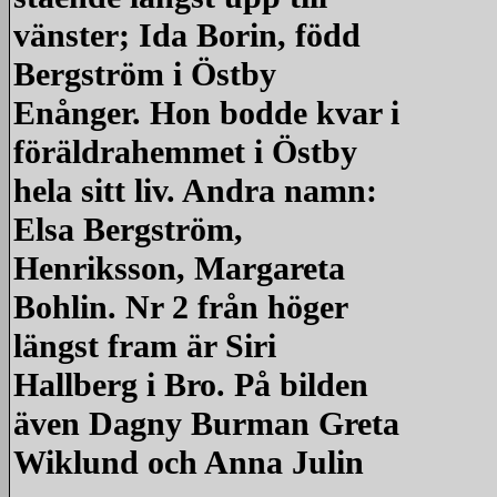
vänster; Ida Borin, född
Bergström i Östby
Enånger. Hon bodde kvar i
föräldrahemmet i Östby
hela sitt liv. Andra namn:
Elsa Bergström,
Henriksson, Margareta
Bohlin. Nr 2 från höger
längst fram är Siri
Hallberg i Bro. På bilden
även Dagny Burman Greta
Wiklund och Anna Julin