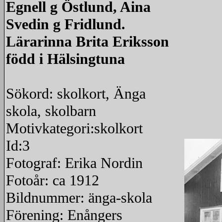
Egnell g Östlund, Aina
Svedin g Fridlund.
Lärarinna Brita Eriksson
född i Hälsingtuna
Sökord: skolkort, Änga
skola, skolbarn
Motivkategori:skolkort
Id:3
Fotograf: Erika Nordin
Fotoår: ca 1912
Bildnummer: änga-skola
Förening: Enångers