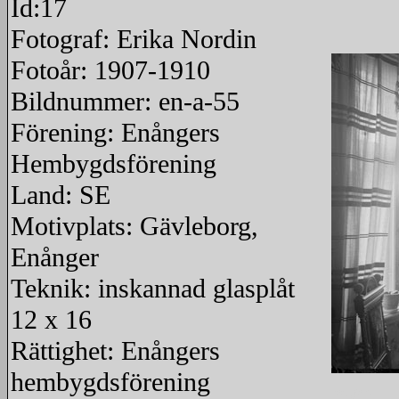
Id:17
Fotograf: Erika Nordin
Fotoår: 1907-1910
Bildnummer: en-a-55
Förening: Enångers
Hembygdsförening
Land: SE
Motivplats: Gävleborg,
Enånger
Teknik: inskannad glasplåt
12 x 16
Rättighet: Enångers
hembygdsförening
redigera