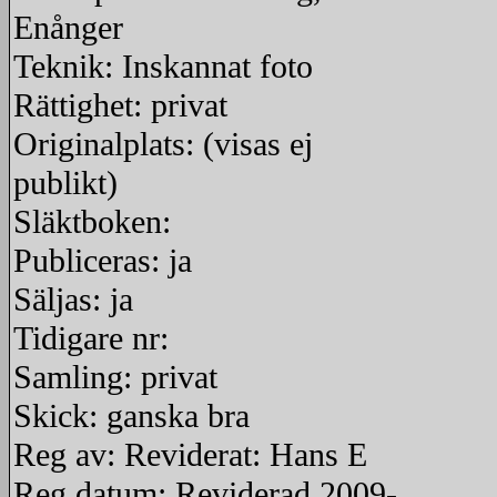
Enånger
Teknik: Inskannat foto
Rättighet: privat
Originalplats: (visas ej
publikt)
Släktboken:
Publiceras: ja
Säljas: ja
Tidigare nr:
Samling: privat
Skick: ganska bra
Reg av: Reviderat: Hans E
Reg datum: Reviderad 2009-