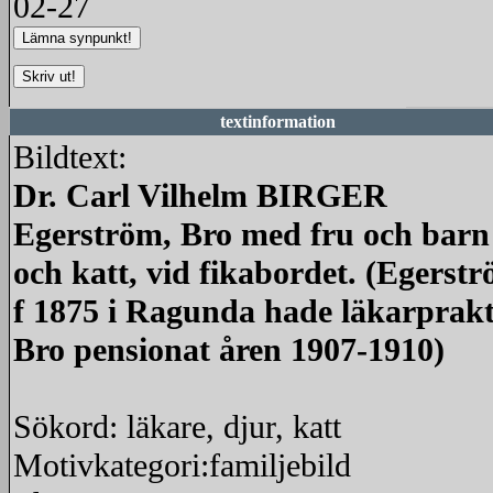
02-27
textinformation
Bildtext:
Dr. Carl Vilhelm BIRGER
Egerström, Bro med fru och barn
och katt, vid fikabordet. (Egerstr
f 1875 i Ragunda hade läkarprakt
Bro pensionat åren 1907-1910)
Sökord: läkare, djur, katt
Motivkategori:familjebild