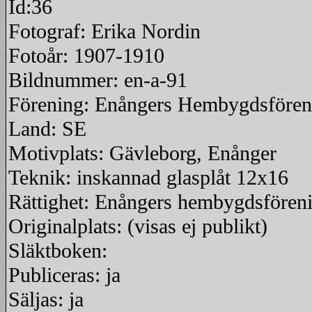
Id:36
Fotograf: Erika Nordin
Fotoår: 1907-1910
Bildnummer: en-a-91
Förening: Enångers Hembygdsfören
Land: SE
Motivplats: Gävleborg, Enånger
Teknik: inskannad glasplåt 12x16
Rättighet: Enångers hembygdsfören
Originalplats: (visas ej publikt)
Släktboken:
Publiceras: ja
Säljas: ja