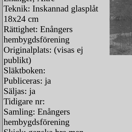
Teknik: Inskannad glasplåt
18x24 cm
Rättighet: Enångers
hembygdsförening
Originalplats: (visas ej
publikt)
redigera
Släktboken:
Publiceras: ja
Säljas: ja
Tidigare nr:
Samling: Enångers
hembygdsförening