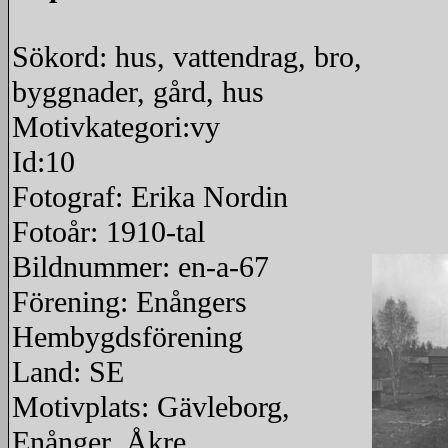
Sökord: hus, vattendrag, bro,
byggnader, gård, hus
Motivkategori:vy
Id:10
Fotograf: Erika Nordin
Fotoår: 1910-tal
Bildnummer: en-a-67
Förening: Enångers
Hembygdsförening
Land: SE
Motivplats: Gävleborg,
Enånger, Åkre