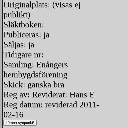
Originalplats: (visas ej
publikt)
Släktboken:
Publiceras: ja
Säljas: ja
Tidigare nr:
Samling: Enångers
hembygdsförening
Skick: ganska bra
Reg av: Reviderat: Hans E
Reg datum: reviderad 2011-
02-16