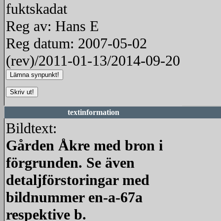
fuktskadat
Reg av: Hans E
Reg datum: 2007-05-02
(rev)/2011-01-13/2014-09-20
textinformation
Bildtext:
Gården Åkre med bron i
förgrunden. Se även
detaljförstoringar med
bildnummer en-a-67a
respektive b.