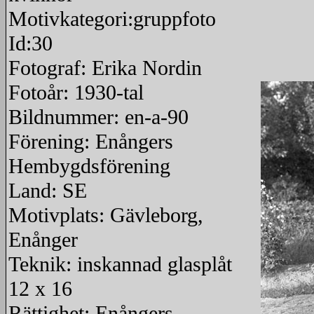
Motivkategori:gruppfoto
Id:30
Fotograf: Erika Nordin
Fotoår: 1930-tal
Bildnummer: en-a-90
Förening: Enångers
Hembygdsförening
Land: SE
Motivplats: Gävleborg,
Enånger
Teknik: inskannad glasplåt
12 x 16
Rättighet: Enångers