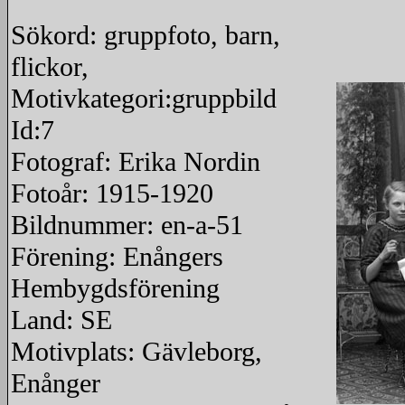
Sökord: gruppfoto, barn,
flickor,
Motivkategori:gruppbild
Id:7
Fotograf: Erika Nordin
Fotoår: 1915-1920
Bildnummer: en-a-51
Förening: Enångers
Hembygdsförening
Land: SE
Motivplats: Gävleborg,
Enånger