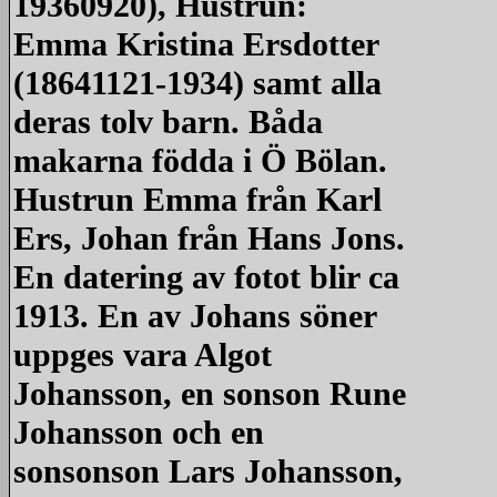
19360920), Hustrun:
Emma Kristina Ersdotter
(18641121-1934) samt alla
deras tolv barn. Båda
makarna födda i Ö Bölan.
Hustrun Emma från Karl
Ers, Johan från Hans Jons.
En datering av fotot blir ca
1913. En av Johans söner
uppges vara Algot
Johansson, en sonson Rune
Johansson och en
sonsonson Lars Johansson,