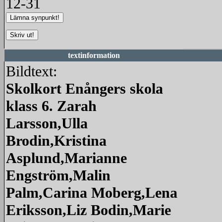
12-31
textinformation
Bildtext:
Skolkort Enångers skola
klass 6. Zarah
Larsson,Ulla
Brodin,Kristina
Asplund,Marianne
Engström,Malin
Palm,Carina Moberg,Lena
Eriksson,Liz Bodin,Marie