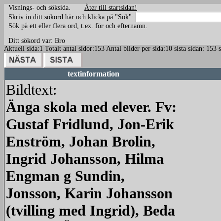
Visnings- och söksida.
Åter till startsidan!
Skriv in ditt sökord här och klicka på "Sök":
Sök på ett eller flera ord, t.ex. för och efternamn.
Ditt sökord var: Bro
Aktuell sida:1 Totalt antal sidor:153 Antal bilder per sida:10 sista sidan: 15
textinformation
Bildtext:
Änga skola med elever. Fv:
Gustaf Fridlund, Jon-Erik
Enström, Johan Brolin,
Ingrid Johansson, Hilma
Engman g Sundin,
Jonsson, Karin Johansson
(tvilling med Ingrid), Beda