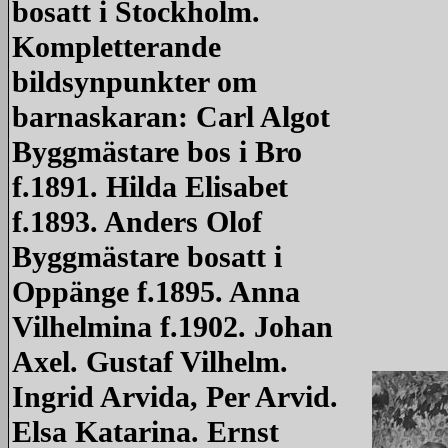
bosatt i Stockholm.
Kompletterande
bildsynpunkter om
barnaskaran: Carl Algot
Byggmästare bos i Bro
f.1891. Hilda Elisabet
f.1893. Anders Olof
Byggmästare bosatt i
Oppänge f.1895. Anna
Vilhelmina f.1902. Johan
Axel. Gustaf Vilhelm.
Ingrid Arvida, Per Arvid.
Elsa Katarina. Ernst