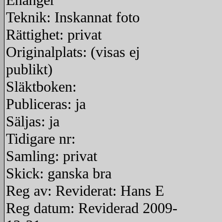
Enånger
Teknik: Inskannat foto
Rättighet: privat
Originalplats: (visas ej
publikt)
Släktboken:
Publiceras: ja
Säljas: ja
Tidigare nr:
Samling: privat
Skick: ganska bra
Reg av: Reviderat: Hans E
Reg datum: Reviderad 2009-