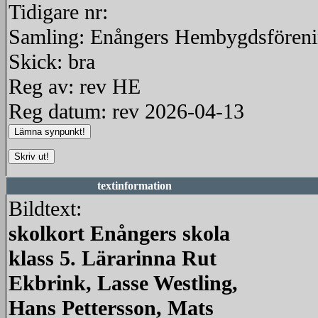
Tidigare nr:
Samling: Enångers Hembygdsfören
Skick: bra
Reg av: rev HE
Reg datum: rev 2026-04-13
textinformation
Bildtext:
skolkort Enångers skola
klass 5. Lärarinna Rut
Ekbrink, Lasse Westling,
Hans Pettersson, Mats