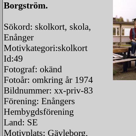
Borgström.
Sökord: skolkort, skola,
Enånger
Motivkategori:skolkort
Id:49
Fotograf: okänd
Fotoår: omkring år 1974
redigera
Bildnummer: xx-priv-83
Förening: Enångers
Hembygdsförening
Land: SE
Motivplats: Gävleborg,