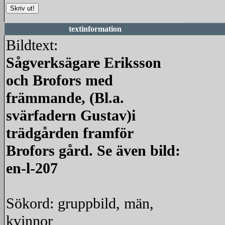
textinformation
Bildtext:
Sågverksägare Eriksson
och Brofors med
främmande, (Bl.a.
svärfadern Gustav)i
trädgården framför
Brofors gård. Se även bild:
en-l-207
Sökord: gruppbild, män,
kvinnor