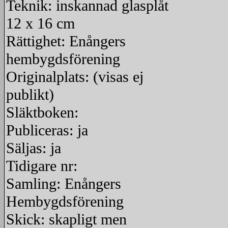
Teknik: inskannad glasplåt
redigera
12 x 16 cm
Rättighet: Enångers
hembygdsförening
Originalplats: (visas ej
publikt)
Släktboken:
Publiceras: ja
Säljas: ja
Tidigare nr:
Samling: Enångers
Hembygdsförening
Skick: skapligt men