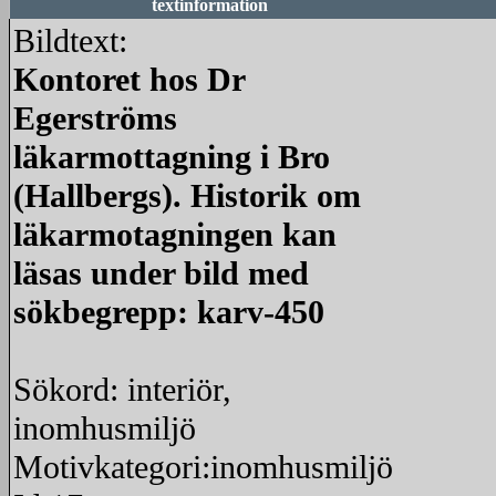
textinformation
Bildtext:
Kontoret hos Dr
Egerströms
läkarmottagning i Bro
(Hallbergs). Historik om
läkarmotagningen kan
läsas under bild med
sökbegrepp: karv-450
Sökord: interiör,
inomhusmiljö
Motivkategori:inomhusmiljö