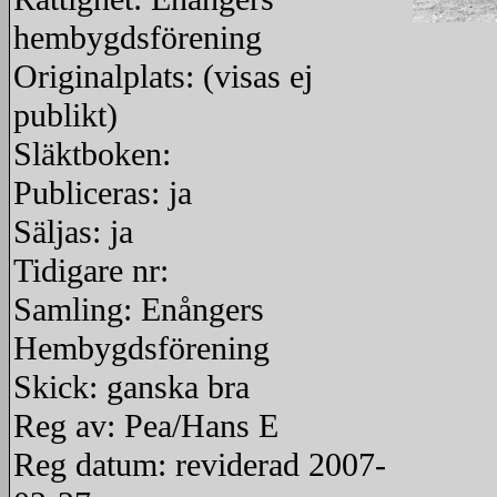
hembygdsförening
redigera
Originalplats: (visas ej
publikt)
Släktboken:
Publiceras: ja
Säljas: ja
Tidigare nr:
Samling: Enångers
Hembygdsförening
Skick: ganska bra
Reg av: Pea/Hans E
Reg datum: reviderad 2007-