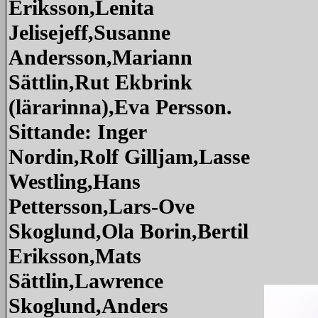
Eriksson,Lenita
Jelisejeff,Susanne
Andersson,Mariann
Sättlin,Rut Ekbrink
(lärarinna),Eva Persson.
Sittande: Inger
Nordin,Rolf Gilljam,Lasse
Westling,Hans
Pettersson,Lars-Ove
Skoglund,Ola Borin,Bertil
Eriksson,Mats
Sättlin,Lawrence
Skoglund,Anders