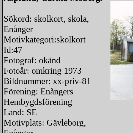
Sökord: skolkort, skola,
Enånger
Motivkategori:skolkort
Id:47
Fotograf: okänd
Fotoår: omkring 1973
Bildnummer: xx-priv-81
Förening: Enångers
Hembygdsförening
redigera
Land: SE
Motivplats: Gävleborg,