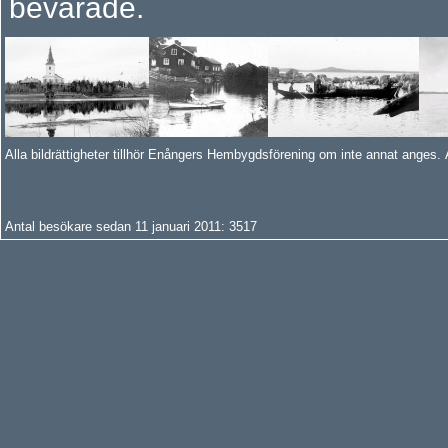
bevarade.
Alla bildrättigheter tillhör Enångers Hembygdsförening om inte annat anges.
Antal besökare sedan 11 januari 2011:
35